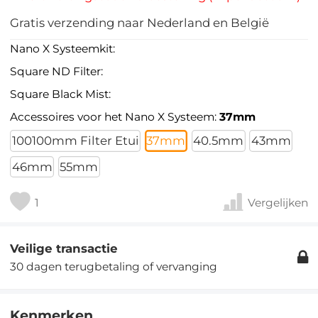
Gratis verzending naar Nederland en België
Nano X Systeemkit:
Square ND Filter:
Square Black Mist:
Accessoires voor het Nano X Systeem:
37mm
100100mm Filter Etui
37mm
40.5mm
43mm
46mm
55mm
1
Vergelijken
Veilige transactie
30 dagen terugbetaling of vervanging
Kenmerken