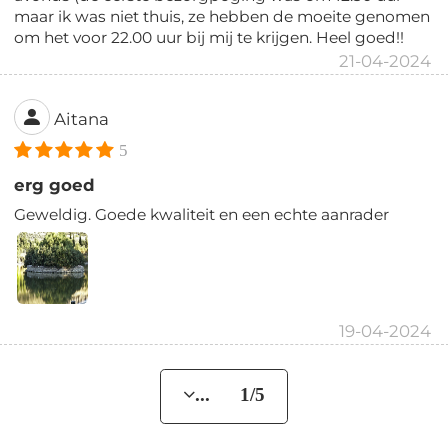
maar ik was niet thuis, ze hebben de moeite genomen
om het voor 22.00 uur bij mij te krijgen. Heel goed!!
21-04-2024
Aitana
5
erg goed
Geweldig. Goede kwaliteit en een echte aanrader
19-04-2024
... 1/5