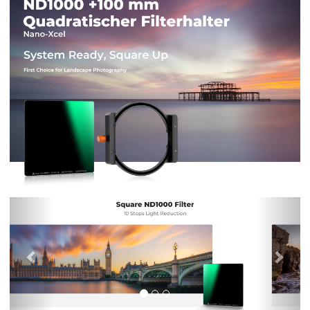
Previous
Nex