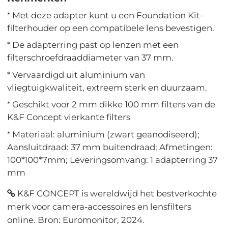
* Met deze adapter kunt u een Foundation Kit-
filterhouder op een compatibele lens bevestigen.
* De adapterring past op lenzen met een
filterschroefdraaddiameter van 37 mm.
* Vervaardigd uit aluminium van
vliegtuigkwaliteit, extreem sterk en duurzaam.
* Geschikt voor 2 mm dikke 100 mm filters van de
K&F Concept vierkante filters
* Materiaal: aluminium (zwart geanodiseerd);
Aansluitdraad: 37 mm buitendraad; Afmetingen:
100*100*7mm; Leveringsomvang: 1 adapterring 37
mm
K&F CONCEPT is wereldwijd het bestverkochte
merk voor camera-accessoires en lensfilters
online. Bron: Euromonitor, 2024.