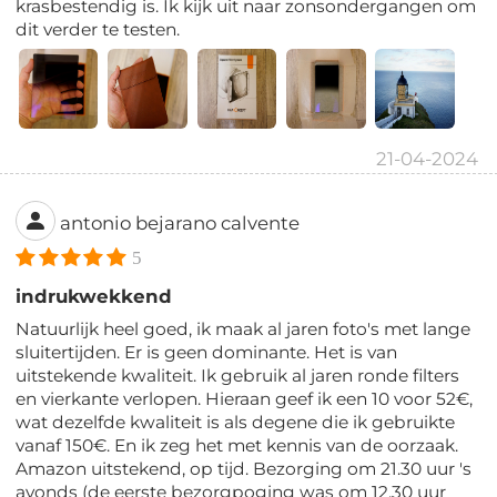
krasbestendig is. Ik kijk uit naar zonsondergangen om
dit verder te testen.
21-04-2024
antonio bejarano calvente
5
indrukwekkend
Natuurlijk heel goed, ik maak al jaren foto's met lange
sluitertijden. Er is geen dominante. Het is van
uitstekende kwaliteit. Ik gebruik al jaren ronde filters
en vierkante verlopen. Hieraan geef ik een 10 voor 52€,
wat dezelfde kwaliteit is als degene die ik gebruikte
vanaf 150€. En ik zeg het met kennis van de oorzaak.
Amazon uitstekend, op tijd. Bezorging om 21.30 uur 's
avonds (de eerste bezorgpoging was om 12.30 uur