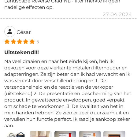
Landscape Reverse Grad ND-filter merkte ik geen
nadelige effecten op.
27-04-2024
César
5
Uitstekend!!!
Na veel draaien en naar het einde kijken, heb ik
gekozen voor deze vierkante metalen filterhouder en
adapterringen. Ze zijn beter dan ik had verwacht en ik
was verrast door verschillende dingen: 1. De
verzendsnelheid en de reactie van de verkoper
(uitstekend) 2. De presentatie en bescherming van het
product. In gewatteerde enveloppen, goed verpakt
om schade te voorkomen. 3. De kwaliteit van het in
mijn handen hebben. Ze zien er zeer duurzaam uit en
vervullen hun functie perfect. Ik raad je aankoop zeker
aan.