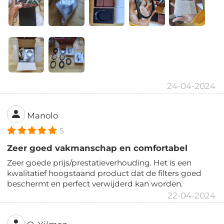
24-04-2024
Manolo
5
Zeer goed vakmanschap en comfortabel
Zeer goede prijs/prestatieverhouding. Het is een
kwalitatief hoogstaand product dat de filters goed
beschermt en perfect verwijderd kan worden.
22-04-2024