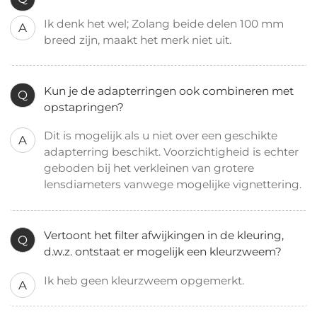
Ik denk het wel; Zolang beide delen 100 mm
A
breed zijn, maakt het merk niet uit.
Kun je de adapterringen ook combineren met
Q
opstapringen?
Dit is mogelijk als u niet over een geschikte
A
adapterring beschikt. Voorzichtigheid is echter
geboden bij het verkleinen van grotere
lensdiameters vanwege mogelijke vignettering.
Vertoont het filter afwijkingen in de kleuring,
Q
d.w.z. ontstaat er mogelijk een kleurzweem?
Ik heb geen kleurzweem opgemerkt.
A