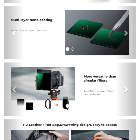
Previous
Nex
Previous
Nex
Previous
Nex