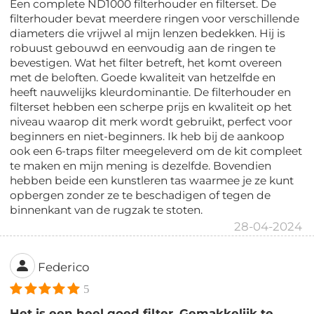
Een complete ND1000 filterhouder en filterset. De
filterhouder bevat meerdere ringen voor verschillende
diameters die vrijwel al mijn lenzen bedekken. Hij is
robuust gebouwd en eenvoudig aan de ringen te
bevestigen. Wat het filter betreft, het komt overeen
met de beloften. Goede kwaliteit van hetzelfde en
heeft nauwelijks kleurdominantie. De filterhouder en
filterset hebben een scherpe prijs en kwaliteit op het
niveau waarop dit merk wordt gebruikt, perfect voor
beginners en niet-beginners. Ik heb bij de aankoop
ook een 6-traps filter meegeleverd om de kit compleet
te maken en mijn mening is dezelfde. Bovendien
hebben beide een kunstleren tas waarmee je ze kunt
opbergen zonder ze te beschadigen of tegen de
binnenkant van de rugzak te stoten.
28-04-2024
Federico
5
Het is een heel goed filter. Gemakkelijk te