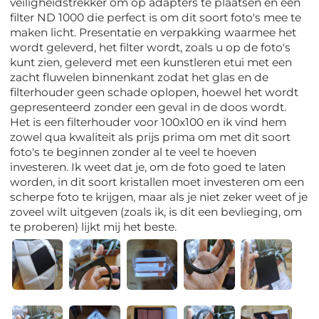
veiligheidstrekker om op adapters te plaatsen en een
filter ND 1000 die perfect is om dit soort foto's mee te
maken licht. Presentatie en verpakking waarmee het
wordt geleverd, het filter wordt, zoals u op de foto's
kunt zien, geleverd met een kunstleren etui met een
zacht fluwelen binnenkant zodat het glas en de
filterhouder geen schade oplopen, hoewel het wordt
gepresenteerd zonder een geval in de doos wordt.
Het is een filterhouder voor 100x100 en ik vind hem
zowel qua kwaliteit als prijs prima om met dit soort
foto's te beginnen zonder al te veel te hoeven
investeren. Ik weet dat je, om de foto goed te laten
worden, in dit soort kristallen moet investeren om een
scherpe foto te krijgen, maar als je niet zeker weet of je
zoveel wilt uitgeven (zoals ik, is dit een bevlieging, om
te proberen) lijkt mij het beste.