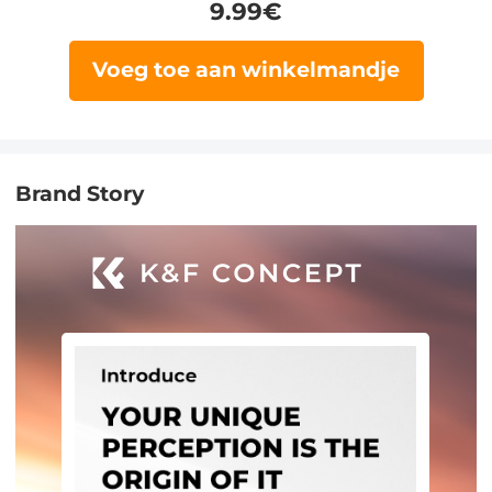
9.99
€
Voeg toe aan winkelmandje
Brand Story