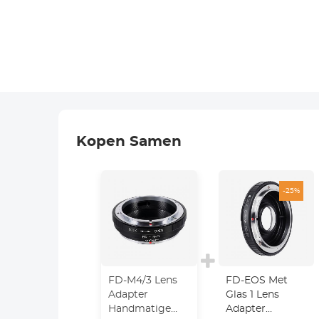
Kopen Samen
-25%
FD-M4/3 Lens
FD-EOS Met
Adapter
Glas 1 Lens
Handmatige
Adapter