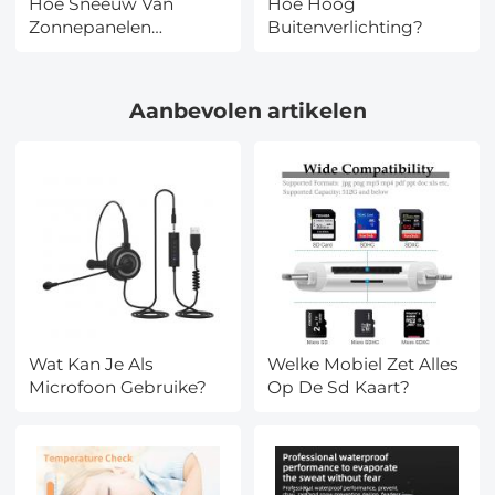
Hoe Sneeuw Van
Hoe Hoog
Zonnepanelen
Buitenverlichting?
Verwijderen?
Aanbevolen artikelen
Wat Kan Je Als
Welke Mobiel Zet Alles
Microfoon Gebruike?
Op De Sd Kaart?