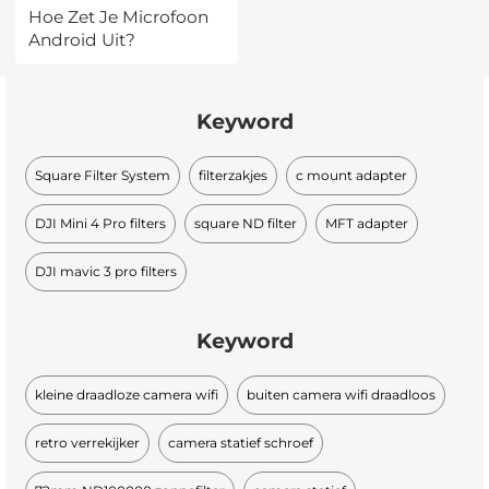
Hoe Zet Je Microfoon
Android Uit?
Keyword
Square Filter System
filterzakjes
c mount adapter
DJI Mini 4 Pro filters
square ND filter​
MFT adapter
DJI mavic 3 pro filters
Keyword
kleine draadloze camera wifi
buiten camera wifi draadloos
retro verrekijker
camera statief schroef