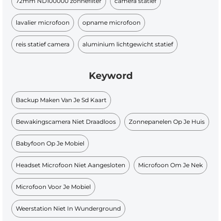
72mm ND100000 zonnefilter
camera statief
lavalier microfoon
opname microfoon
reis statief camera
aluminium lichtgewicht statief
Keyword
Backup Maken Van Je Sd Kaart
Bewakingscamera Niet Draadloos
Zonnepanelen Op Je Huis
Babyfoon Op Je Mobiel
Headset Microfoon Niet Aangesloten
Microfoon Om Je Nek
Microfoon Voor Je Mobiel
Weerstation Niet In Wunderground