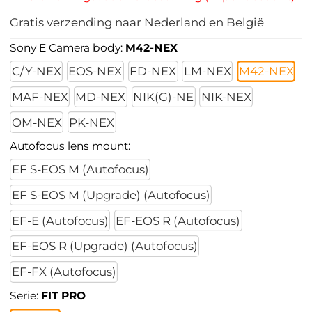
Gratis verzending naar Nederland en België
Sony E Camera body:
M42-NEX
C/Y-NEX
EOS-NEX
FD-NEX
LM-NEX
M42-NEX
MAF-NEX
MD-NEX
NIK(G)-NE
NIK-NEX
OM-NEX
PK-NEX
Autofocus lens mount:
EF S-EOS M (Autofocus)
EF S-EOS M (Upgrade) (Autofocus)
EF-E (Autofocus)
EF-EOS R (Autofocus)
EF-EOS R (Upgrade) (Autofocus)
EF-FX (Autofocus)
Serie:
FIT PRO