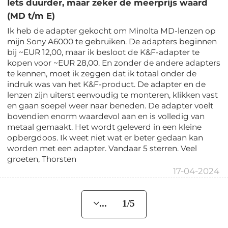
Iets duurder, maar zeker de meerprijs waard
(MD t/m E)
Ik heb de adapter gekocht om Minolta MD-lenzen op
mijn Sony A6000 te gebruiken. De adapters beginnen
bij ~EUR 12,00, maar ik besloot de K&F-adapter te
kopen voor ~EUR 28,00. En zonder de andere adapters
te kennen, moet ik zeggen dat ik totaal onder de
indruk was van het K&F-product. De adapter en de
lenzen zijn uiterst eenvoudig te monteren, klikken vast
en gaan soepel weer naar beneden. De adapter voelt
bovendien enorm waardevol aan en is volledig van
metaal gemaakt. Het wordt geleverd in een kleine
opbergdoos. Ik weet niet wat er beter gedaan kan
worden met een adapter. Vandaar 5 sterren. Veel
groeten, Thorsten
17-04-2024
... 1/5