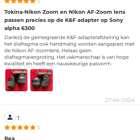
5
Tokina-Nikon Zoom en Nikon AF-Zoom lens
passen precies op de K&F adapter op Sony
alpha 6300
Dankzij de geïntegreerde K&F-adapterafstelring kan
het diafragma ook handmatig worden aangepast met
de Nikon AF-zoomlens. Helaas geen
diafragmavergroting. Het vakmanschap is van hoge
kwaliteit en heeft een nauwkeurige pasvorm.
27-04-2024
T.
5
Rea