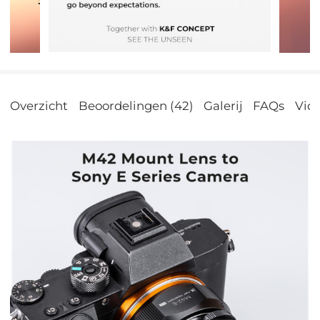
Overzicht
Beoordelingen (42)
Galerij
FAQs
Vid