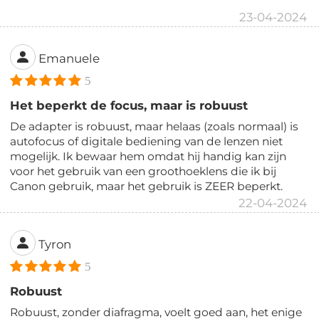
23-04-2024
Emanuele
5
Het beperkt de focus, maar is robuust
De adapter is robuust, maar helaas (zoals normaal) is
autofocus of digitale bediening van de lenzen niet
mogelijk. Ik bewaar hem omdat hij handig kan zijn
voor het gebruik van een groothoeklens die ik bij
Canon gebruik, maar het gebruik is ZEER beperkt.
22-04-2024
Tyron
5
Robuust
Robuust, zonder diafragma, voelt goed aan, het enige