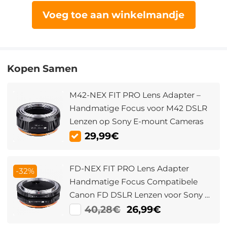
Voeg toe aan winkelmandje
Kopen Samen
M42-NEX FIT PRO Lens Adapter –
Handmatige Focus voor M42 DSLR
Lenzen op Sony E-mount Cameras
29,99€
FD-NEX FIT PRO Lens Adapter
-32%
Handmatige Focus Compatibele
Canon FD DSLR Lenzen voor Sony E
Camera Lichaam
40,28€
26,99€