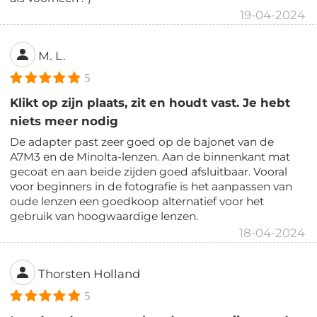
19-04-2024
M. L.
5
Klikt op zijn plaats, zit en houdt vast. Je hebt
niets meer nodig
De adapter past zeer goed op de bajonet van de
A7M3 en de Minolta-lenzen. Aan de binnenkant mat
gecoat en aan beide zijden goed afsluitbaar. Vooral
voor beginners in de fotografie is het aanpassen van
oude lenzen een goedkoop alternatief voor het
gebruik van hoogwaardige lenzen.
18-04-2024
Thorsten Holland
5