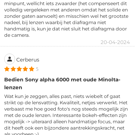
minpunt, wellicht iets zwaarder (het compenseert dit
volledig vergeleken met anderen omdat het solide en
zonder gaten aanvoelt) en misschien wel het grootste
nadeel, bij lenzen waarbij het diafragma niet
handmatig is, kun je dat niet sluit het diafragma door
de camera.
20-04-2024
Cerberus
5
Bedien Sony alpha 6000 met oude Minolta-
lenzen
Wat kun je zeggen, alles past, niets wiebelt of gaat
strikt op de lensvatting. Kwaliteit, netjes verwerkt. Het
verbaast me hoe goed foto's nog steeds mogelijk zijn
met de oude lenzen. Interessante bokeh-effecten zijn
mogelijk -> uiteraard alleen handmatige focus, maar
dit heeft ook een bijzondere aantrekkingskracht, net
als voorheen :-)