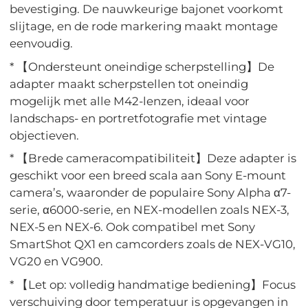
bevestiging. De nauwkeurige bajonet voorkomt
slijtage, en de rode markering maakt montage
eenvoudig.
* 【Ondersteunt oneindige scherpstelling】De
adapter maakt scherpstellen tot oneindig
mogelijk met alle M42-lenzen, ideaal voor
landschaps- en portretfotografie met vintage
objectieven.
* 【Brede cameracompatibiliteit】Deze adapter is
geschikt voor een breed scala aan Sony E-mount
camera’s, waaronder de populaire Sony Alpha α7-
serie, α6000-serie, en NEX-modellen zoals NEX-3,
NEX-5 en NEX-6. Ook compatibel met Sony
SmartShot QX1 en camcorders zoals de NEX-VG10,
VG20 en VG900.
* 【Let op: volledig handmatige bediening】Focus
verschuiving door temperatuur is opgevangen in