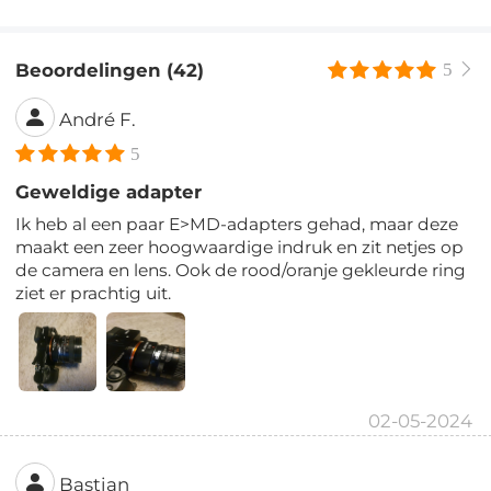
Beoordelingen (42)
5
André F.
5
Geweldige adapter
Ik heb al een paar E>MD-adapters gehad, maar deze
maakt een zeer hoogwaardige indruk en zit netjes op
de camera en lens. Ook de rood/oranje gekleurde ring
ziet er prachtig uit.
02-05-2024
Bastian