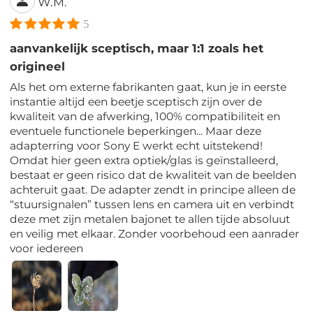
W.M.
5
aanvankelijk sceptisch, maar 1:1 zoals het
origineel
Als het om externe fabrikanten gaat, kun je in eerste
instantie altijd een beetje sceptisch zijn over de
kwaliteit van de afwerking, 100% compatibiliteit en
eventuele functionele beperkingen... Maar deze
adapterring voor Sony E werkt echt uitstekend!
Omdat hier geen extra optiek/glas is geïnstalleerd,
bestaat er geen risico dat de kwaliteit van de beelden
achteruit gaat. De adapter zendt in principe alleen de
“stuursignalen” tussen lens en camera uit en verbindt
deze met zijn metalen bajonet te allen tijde absoluut
en veilig met elkaar. Zonder voorbehoud een aanrader
voor iedereen