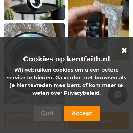
Cookies op kentfaith.nl
Wij gebruiken cookies om u een betere
service te bieden. Ga verder met browsen als
je hier tevreden mee bent, of kom meer te
weten over
Privacybeleid
.
Quit
Accept
In winkelwagen
Nu kopen
FAQs