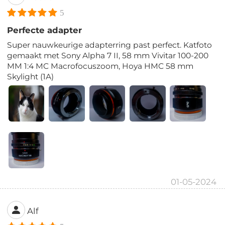
5
Perfecte adapter
Super nauwkeurige adapterring past perfect. Katfoto
gemaakt met Sony Alpha 7 II, 58 mm Vivitar 100-200
MM 1:4 MC Macrofocuszoom, Hoya HMC 58 mm
Skylight (1A)
01-05-2024
Alf