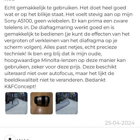
Echt gemakkelijk te gebruiken. Het doet heel goed
wat er op het blikje staat. Het voelt stevig aan op mijn
Sony A5100, geen wiebelen. Er kan prima een zware
telelens in. De diafragmaring werkt goed en is
gemakkelijk te bedienen (je kunt de effecten van het
vergroten of verkleinen van het diafragma op je
scherm volgen). Alles past netjes, echt precieze
techniek! Ik ben erg blij dat ik mijn oude,
hoogwaardige Minolta-lenzen op deze manier kan
gebruiken, zeker voor deze prijs. Deze beschikt
uiteraard niet over autofocus, maar het lijkt de
beeldkwaliteit niet te veranderen. Bedankt
K&FConcept!
25-04-2024