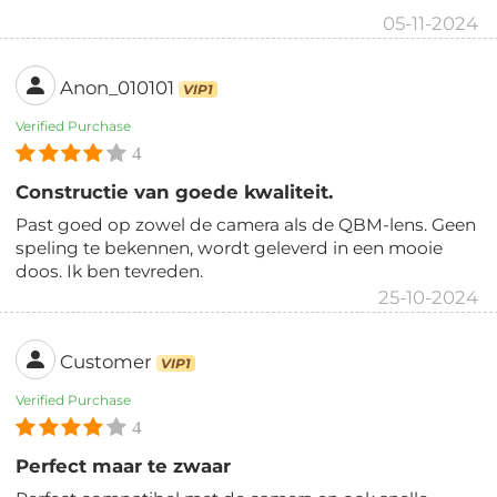
05-11-2024
Anon_010101
VIP1
Verified Purchase
4
Constructie van goede kwaliteit.
Past goed op zowel de camera als de QBM-lens. Geen
speling te bekennen, wordt geleverd in een mooie
doos. Ik ben tevreden.
25-10-2024
Customer
VIP1
Verified Purchase
4
Perfect maar te zwaar