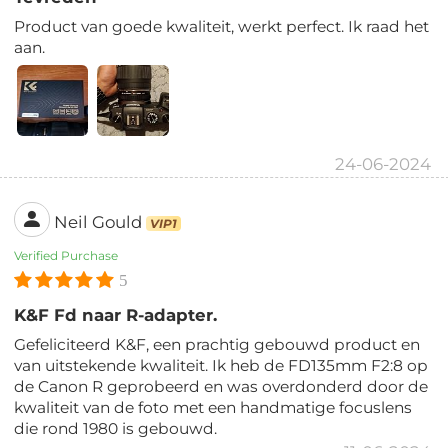
Product van goede kwaliteit, werkt perfect. Ik raad het
aan.
24-06-2024
Neil Gould
VIP1
Verified Purchase
5
K&F Fd naar R-adapter.
Gefeliciteerd K&F, een prachtig gebouwd product en
van uitstekende kwaliteit. Ik heb de FD135mm F2:8 op
de Canon R geprobeerd en was overdonderd door de
kwaliteit van de foto met een handmatige focuslens
die rond 1980 is gebouwd.