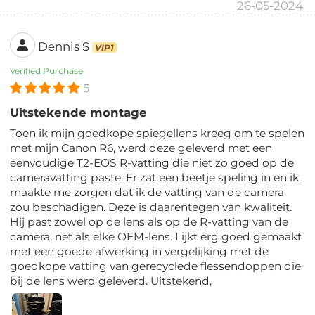
26-05-2024
Dennis S
VIP1
Verified Purchase
5
Uitstekende montage
Toen ik mijn goedkope spiegellens kreeg om te spelen
met mijn Canon R6, werd deze geleverd met een
eenvoudige T2-EOS R-vatting die niet zo goed op de
cameravatting paste. Er zat een beetje speling in en ik
maakte me zorgen dat ik de vatting van de camera
zou beschadigen. Deze is daarentegen van kwaliteit.
Hij past zowel op de lens als op de R-vatting van de
camera, net als elke OEM-lens. Lijkt erg goed gemaakt
met een goede afwerking in vergelijking met de
goedkope vatting van gerecyclede flessendoppen die
bij de lens werd geleverd. Uitstekend,