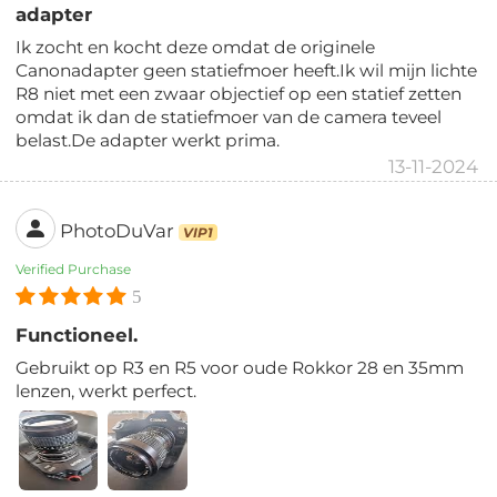
adapter
Ik zocht en kocht deze omdat de originele
Canonadapter geen statiefmoer heeft.Ik wil mijn lichte
R8 niet met een zwaar objectief op een statief zetten
omdat ik dan de statiefmoer van de camera teveel
belast.De adapter werkt prima.
13-11-2024
PhotoDuVar
VIP1
Verified Purchase
5
Functioneel.
Gebruikt op R3 en R5 voor oude Rokkor 28 en 35mm
lenzen, werkt perfect.