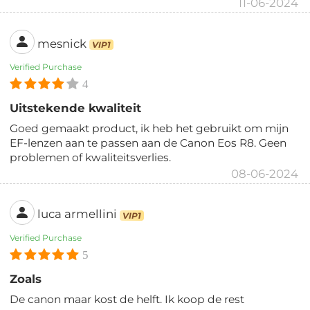
11-06-2024
mesnick
VIP1
Verified Purchase
4
Uitstekende kwaliteit
Goed gemaakt product, ik heb het gebruikt om mijn
EF-lenzen aan te passen aan de Canon Eos R8. Geen
problemen of kwaliteitsverlies.
08-06-2024
luca armellini
VIP1
Verified Purchase
5
Zoals
De canon maar kost de helft. Ik koop de rest