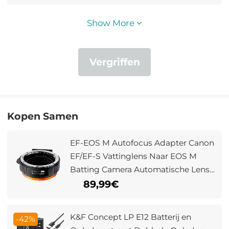
Show More
Vergriffen
Kopen Samen
EF-EOS M Autofocus Adapter Canon
EF/EF-S Vattinglens Naar EOS M
Batting Camera Automatische Lens
Adapter (Upgrade)
89,99€
K&F Concept LP E12 Batterij en
-42%