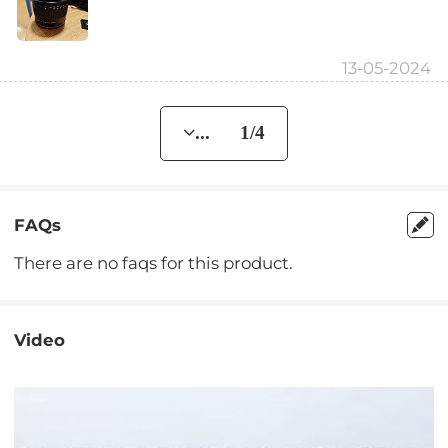
13-05-2024
... 1/4
FAQs
There are no faqs for this product.
Video