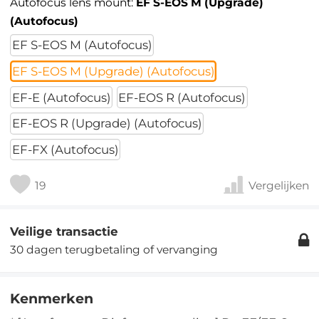
Autofocus lens mount:
EF S-EOS M (Upgrade)
(Autofocus)
EF S-EOS M (Autofocus)
EF S-EOS M (Upgrade) (Autofocus)
EF-E (Autofocus)
EF-EOS R (Autofocus)
EF-EOS R (Upgrade) (Autofocus)
EF-FX (Autofocus)
19
Vergelijken
Veilige transactie
30 dagen terugbetaling of vervanging
Kenmerken