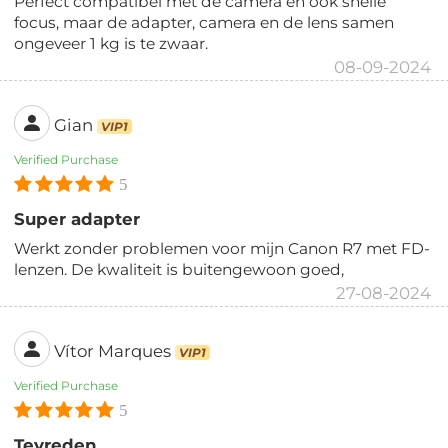
Perfect compatibel met de camera en ook snelle
focus, maar de adapter, camera en de lens samen
ongeveer 1 kg is te zwaar.
08-09-2024
Gian
VIP1
Verified Purchase
5
Super adapter
Werkt zonder problemen voor mijn Canon R7 met FD-
lenzen. De kwaliteit is buitengewoon goed,
27-08-2024
Vítor Marques
VIP1
Verified Purchase
5
Tevreden