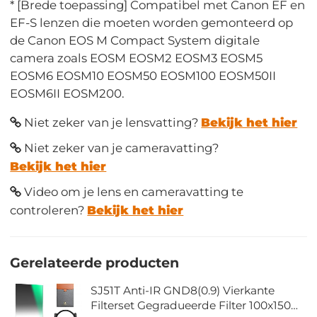
* [Brede toepassing] Compatibel met Canon EF en
EF-S lenzen die moeten worden gemonteerd op
de Canon EOS M Compact System digitale
camera zoals EOSM EOSM2 EOSM3 EOSM5
EOSM6 EOSM10 EOSM50 EOSM100 EOSM50II
EOSM6II EOSM200.
Niet zeker van je lensvatting?
Bekijk het hier
Niet zeker van je cameravatting?
Bekijk het hier
Video om je lens en cameravatting te
controleren?
Bekijk het hier
Gerelateerde producten
SJ51T Anti-IR GND8(0.9) Vierkante
Filterset Gegradueerde Filter 100x150