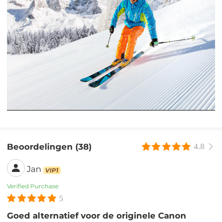
Beoordelingen (38)
4.8
Jan
VIP1
Verified Purchase
5
Goed alternatief voor de originele Canon