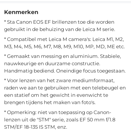
Kenmerken
* Sta Canon EOS EF brillenzen toe die worden
gebruikt in de behuizing van de Leica M serie.
* Compatibel met Leica M camera's: Leica M1, M2,
M3, M4, M5, M6, M7, M8, M9, M10, MP, MD, ME etc.
* Gemaakt van messing en aluminium. Stabiele,
nauwkeurige en duurzame constructie.
Handmatig bediend. Oneindige focus toegestaan.
* Voor lenzen van het zware mediumformaat,
raden we aan te gebruiken met een telebeugel en
een statief om het gewicht in evenwicht te
brengen tijdens het maken van foto's.
* Opmerking: niet van toepassing op Canon-
lenzen uit de "STM" serie, zoals EF 50 mm f/1.8
STM/EF 18-135 IS STM, enz.