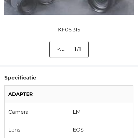
KF06.315
... 1/1
Specificatie
ADAPTER
Camera
LM
Lens
EOS