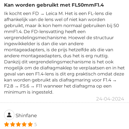
Kan worden gebruikt met FL50mmF1.4
Ik kocht een FD → Leica M. Het is een FL-lens die
afhankelijk van de lens wel of niet kan worden
gebruikt, maar ik kon hem normaal gebruiken bij 50
mmF1.4. De FD-lensvatting heeft een
vergrendelingsmechanisme. Hoewel de structuur
ingewikkelder is dan die van andere
montageadapters, is de prijs hetzelfde als die van
andere montageadapters, dus het is erg nuttig.
Dankzij dit vergrendelingsmechanisme is het ook
mogelijk om de diafragmaklep te verplaatsen en in het
geval van een F1.4-lens is dit erg praktisch omdat deze
kan worden gebruikt als diafragmaring voor F1.4 →
F2.8 → F5.6 → F11 wanneer het diafragma op een
minimum is ingesteld.
24-04-2024
Shinfane
5