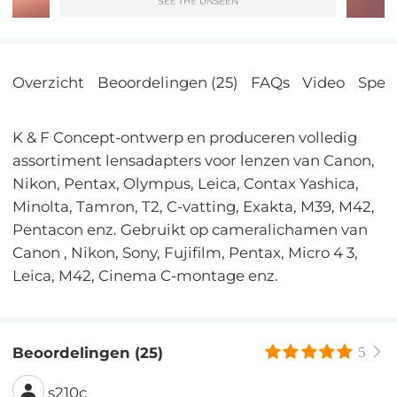
Overzicht
Beoordelingen (25)
FAQs
Video
Speci
K & F Concept-ontwerp en produceren volledig
assortiment lensadapters voor lenzen van Canon,
Nikon, Pentax, Olympus, Leica, Contax Yashica,
Minolta, Tamron, T2, C-vatting, Exakta, M39, M42,
Pentacon enz. Gebruikt op cameralichamen van
Canon , Nikon, Sony, Fujifilm, Pentax, Micro 4 3,
Leica, M42, Cinema C-montage enz.
Beoordelingen (25)
5
s210c