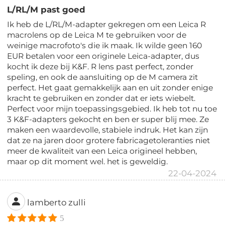
L/RL/M past goed
Ik heb de L/RL/M-adapter gekregen om een Leica R
macrolens op de Leica M te gebruiken voor de
weinige macrofoto's die ik maak. Ik wilde geen 160
EUR betalen voor een originele Leica-adapter, dus
kocht ik deze bij K&F. R lens past perfect, zonder
speling, en ook de aansluiting op de M camera zit
perfect. Het gaat gemakkelijk aan en uit zonder enige
kracht te gebruiken en zonder dat er iets wiebelt.
Perfect voor mijn toepassingsgebied. Ik heb tot nu toe
3 K&F-adapters gekocht en ben er super blij mee. Ze
maken een waardevolle, stabiele indruk. Het kan zijn
dat ze na jaren door grotere fabricagetoleranties niet
meer de kwaliteit van een Leica origineel hebben,
maar op dit moment wel. het is geweldig.
22-04-2024
lamberto zulli
5