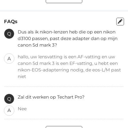
FAQs
Dus als ik nikon-lenzen heb die op een nikon
Q
d3100 passen, past deze adapter dan op mijn
canon 5d mark 3?
hallo, uw lensvatting is een AF-vatting en uw
A
canon 5d mark 3 is een EF-vatting, u hebt een
nikon-EOS-adapterring nodig, de eos-L/M past
niet
Zal dit werken op Techart Pro?
Q
Nee
A