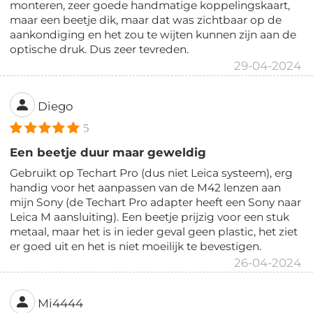
monteren, zeer goede handmatige koppelingskaart,
maar een beetje dik, maar dat was zichtbaar op de
aankondiging en het zou te wijten kunnen zijn aan de
optische druk. Dus zeer tevreden.
29-04-2024
Diego
5
Een beetje duur maar geweldig
Gebruikt op Techart Pro (dus niet Leica systeem), erg
handig voor het aanpassen van de M42 lenzen aan
mijn Sony (de Techart Pro adapter heeft een Sony naar
Leica M aansluiting). Een beetje prijzig voor een stuk
metaal, maar het is in ieder geval geen plastic, het ziet
er goed uit en het is niet moeilijk te bevestigen.
26-04-2024
Mi4444