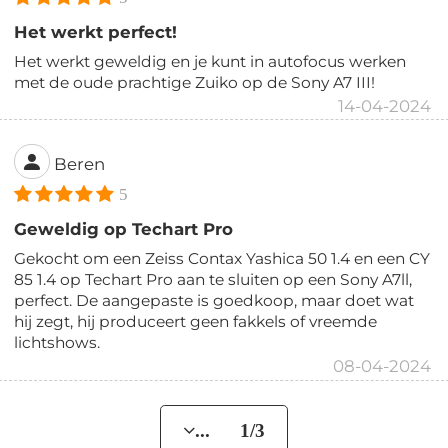
Het werkt perfect!
Het werkt geweldig en je kunt in autofocus werken
met de oude prachtige Zuiko op de Sony A7 III!
14-04-2024
Beren
5
Geweldig op Techart Pro
Gekocht om een Zeiss Contax Yashica 50 1.4 en een CY
85 1.4 op Techart Pro aan te sluiten op een Sony A7ll,
perfect. De aangepaste is goedkoop, maar doet wat
hij zegt, hij produceert geen fakkels of vreemde
lichtshows.
08-04-2024
... 1/3