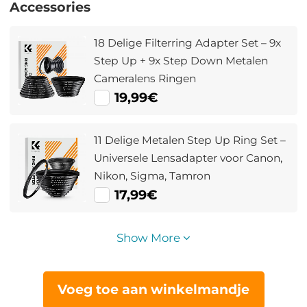
Accessories
18 Delige Filterring Adapter Set – 9x
Step Up + 9x Step Down Metalen
Cameralens Ringen
19,99€
11 Delige Metalen Step Up Ring Set –
Universele Lensadapter voor Canon,
Nikon, Sigma, Tamron
17,99€
Show More
Voeg toe aan winkelmandje