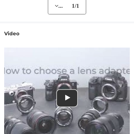
... 1/1
Video