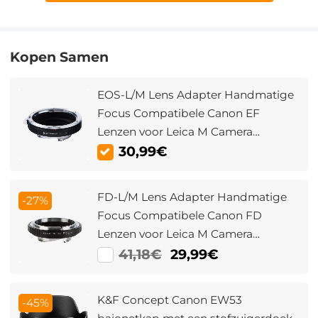
Kopen Samen
EOS-L/M Lens Adapter Handmatige
Focus Compatibele Canon EF
Lenzen voor Leica M Camera
Lichaam
30,99€
FD-L/M Lens Adapter Handmatige
-27%
Focus Compatibele Canon FD
Lenzen voor Leica M Camera
Lichaam
41,18€
29,99€
K&F Concept Canon EW53
-45%