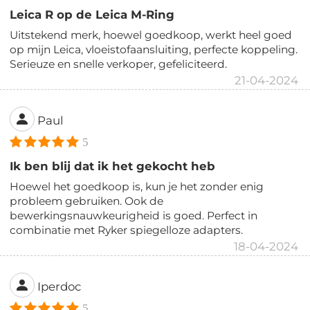
Leica R op de Leica M-Ring
Uitstekend merk, hoewel goedkoop, werkt heel goed
op mijn Leica, vloeistofaansluiting, perfecte koppeling.
Serieuze en snelle verkoper, gefeliciteerd.
21-04-2024
Paul
5
Ik ben blij dat ik het gekocht heb
Hoewel het goedkoop is, kun je het zonder enig
probleem gebruiken. Ook de
bewerkingsnauwkeurigheid is goed. Perfect in
combinatie met Ryker spiegelloze adapters.
18-04-2024
Iperdoc
5