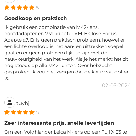
5
Goedkoop en praktisch
Ik gebruik een combinatie van M42-lens,
hoofdadapter en VM-adapter VM-E Close Focus
Adapte α7. Er is geen praktisch probleem, hoewel er
een lichte overloop is, het aan- en uittrekken soepel
gaat en er geen probleem lijkt te zijn met de
nauwkeurigheid van het werk. Als je het merkt: het zit
nog steeds op alle M42-lenzen. Over hebzucht
gesproken, ik zou niet zeggen dat de kleur wat doffer
is.
02-05-2024
tuyhj
5
Zeer interessante prijs. snelle levertijden
Om een Voighlander Leica M-lens op een Fuji X E3 te