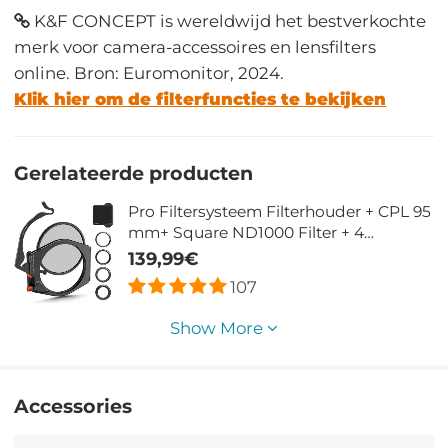
K&F CONCEPT is wereldwijd het bestverkochte
merk voor camera-accessoires en lensfilters
online. Bron: Euromonitor, 2024.
Klik hier om de filterfuncties te bekijken
Gerelateerde producten
Pro Filtersysteem Filterhouder + CPL 95
mm+ Square ND1000 Filter + 4
Adapterringen Voor Cameralens
139,99€
107
Show More
Accessories