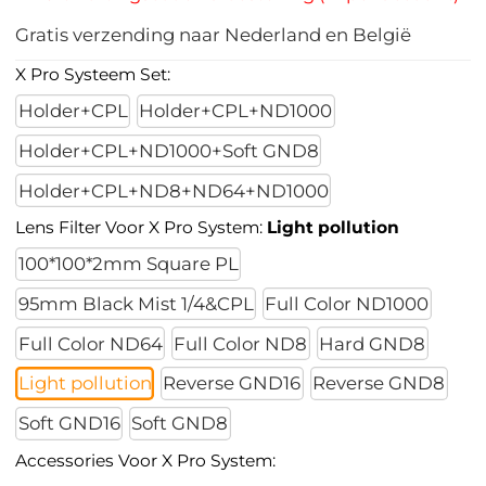
Gratis verzending naar Nederland en België
X Pro Systeem Set:
Holder+CPL
Holder+CPL+ND1000
Holder+CPL+ND1000+Soft GND8
Holder+CPL+ND8+ND64+ND1000
Lens Filter Voor X Pro System:
Light pollution
100*100*2mm Square PL
95mm Black Mist 1/4&CPL
Full Color ND1000
Full Color ND64
Full Color ND8
Hard GND8
Light pollution
Reverse GND16
Reverse GND8
Soft GND16
Soft GND8
Accessories Voor X Pro System: