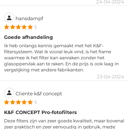
24-04-2024
hansdampf
5
Goede afhandeling
Ik heb onlangs kennis gemaakt met het K&F-
filtersysteem. Wat ik vooral leuk vind, is het frame
waarmee ik het filter kan aanraken zonder het
glasoppervlak aan te raken. En de prijs is ook laag in
vergelijking met andere fabrikanten.
23-04-2024
Cliente k&f concept
5
K&F CONCEPT Pro-fotofilters
Deze filters zijn van zeer goede kwaliteit, maar bovenal
zeer praktisch en zeer eenvoudig in gebruik, mede