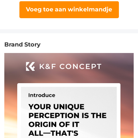
Voeg toe aan winkelmandje
Brand Story