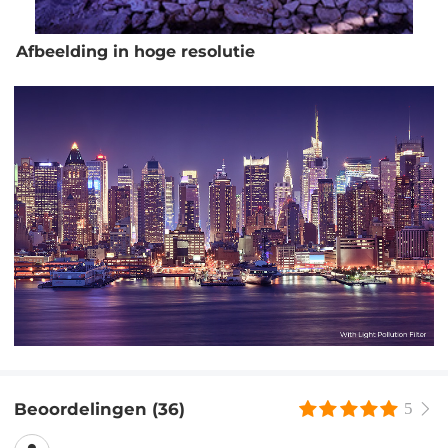
Afbeelding in hoge resolutie
Beoordelingen (36)
5