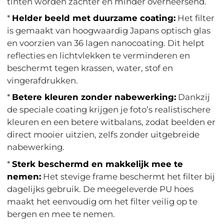
tinten worden zachter en minder overheersend.
*
Helder beeld met duurzame coating:
Het filter
is gemaakt van hoogwaardig Japans optisch glas
en voorzien van 36 lagen nanocoating. Dit helpt
reflecties en lichtvlekken te verminderen en
beschermt tegen krassen, water, stof en
vingerafdrukken.
*
Betere kleuren zonder nabewerking:
Dankzij
de speciale coating krijgen je foto’s realistischere
kleuren en een betere witbalans, zodat beelden er
direct mooier uitzien, zelfs zonder uitgebreide
nabewerking.
*
Sterk beschermd en makkelijk mee te
nemen:
Het stevige frame beschermt het filter bij
dagelijks gebruik. De meegeleverde PU hoes
maakt het eenvoudig om het filter veilig op te
bergen en mee te nemen.