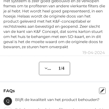
Het systeem is zeer goed gebouwd en ze verkopen
frames om te profiteren van andere vierkante filters die
je al hebt. Het wordt heel goed gepresenteerd, in een
hoesje. Helaas wordt de originele doos van het
product geleverd met het K&F-conceptlabel er
rechtstreeks aan bevestigd en geopend. Zeer slecht
van de kant van K&F Concept, dat soms karton stuurt
om het huis te behangen met een SD-kaart, en in dit
geval is het de moeite waard om de originele doos te
bewaren, ze sturen hem onverpakt
19-04-2024
... 1/4
FAQs
Blijft de kwaliteit van het product behouden?
Q