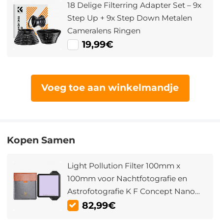
18 Delige Filterring Adapter Set – 9x
Step Up + 9x Step Down Metalen
Cameralens Ringen
19,99€
Voeg toe aan winkelmandje
Kopen Samen
Light Pollution Filter 100mm x
100mm voor Nachtfotografie en
Astrofotografie K F Concept Nano
Xcel PRO
82,99€