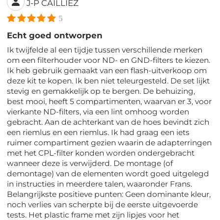
J-P CAILLIEZ
5
Echt goed ontworpen
Ik twijfelde al een tijdje tussen verschillende merken
om een filterhouder voor ND- en GND-filters te kiezen.
Ik heb gebruik gemaakt van een flash-uitverkoop om
deze kit te kopen. Ik ben niet teleurgesteld. De set lijkt
stevig en gemakkelijk op te bergen. De behuizing,
best mooi, heeft 5 compartimenten, waarvan er 3, voor
vierkante ND-filters, via een lint omhoog worden
gebracht. Aan de achterkant van de hoes bevindt zich
een riemlus en een riemlus. Ik had graag een iets
ruimer compartiment gezien waarin de adapterringen
met het CPL-filter konden worden ondergebracht
wanneer deze is verwijderd. De montage (of
demontage) van de elementen wordt goed uitgelegd
in instructies in meerdere talen, waaronder Frans.
Belangrijkste positieve punten: Geen dominante kleur,
noch verlies van scherpte bij de eerste uitgevoerde
tests. Het plastic frame met zijn lipjes voor het