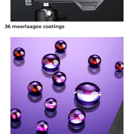
36 meerlaagse coatings