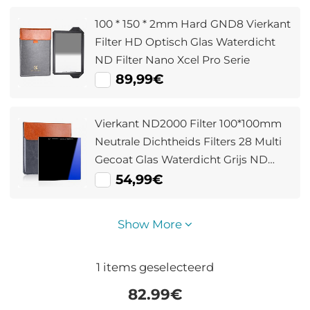
100 * 150 * 2mm Hard GND8 Vierkant
Filter HD Optisch Glas Waterdicht
ND Filter Nano Xcel Pro Serie
89,99€
Vierkant ND2000 Filter 100*100mm
Neutrale Dichtheids Filters 28 Multi
Gecoat Glas Waterdicht Grijs ND
Filter Nano Xcel Serie
54,99€
Show More
1
items geselecteerd
82.99
€