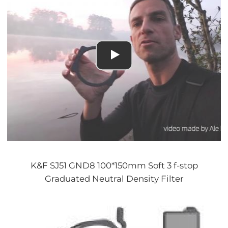
K&F SJ51 GND8 100*150mm Soft 3 f-stop
Graduated Neutral Density Filter