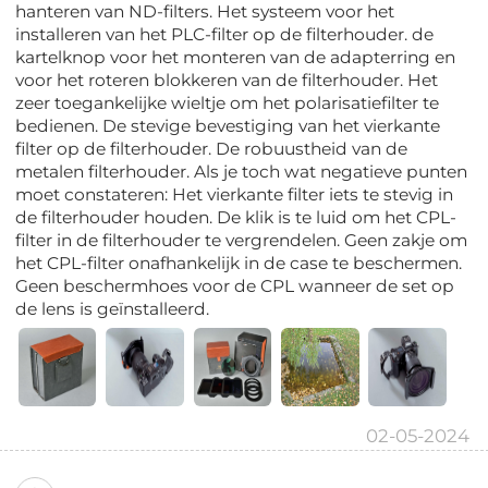
hanteren van ND-filters. Het systeem voor het
installeren van het PLC-filter op de filterhouder. de
kartelknop voor het monteren van de adapterring en
voor het roteren blokkeren van de filterhouder. Het
zeer toegankelijke wieltje om het polarisatiefilter te
bedienen. De stevige bevestiging van het vierkante
filter op de filterhouder. De robuustheid van de
metalen filterhouder. Als je toch wat negatieve punten
moet constateren: Het vierkante filter iets te stevig in
de filterhouder houden. De klik is te luid om het CPL-
filter in de filterhouder te vergrendelen. Geen zakje om
het CPL-filter onafhankelijk in de case te beschermen.
Geen beschermhoes voor de CPL wanneer de set op
de lens is geïnstalleerd.
02-05-2024