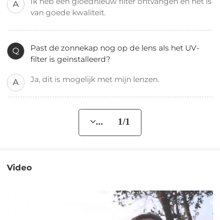
Ik heb een gloednieuw filter ontvangen en het is
A
van goede kwaliteit.
Past de zonnekap nog op de lens als het UV-
Q
filter is geïnstalleerd?
Ja, dit is mogelijk met mijn lenzen.
A
... 1/1
Video