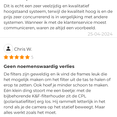
Dit is echt een zeer veelzijdig en kwalitatief
hoogstaand systeem, terwijl de kwaliteit hoog is en de
prijs zeer concurrerend is in vergelijking met andere
systemen. Wanneer ik met de klantenservice moest
communiceren, waren ze altijd een voorbeeld.
25-04-2024
Chris W.
5
Geen noemenswaardig verlies
De filters zijn geweldig en ik vind de frames leuk die
het mogelijk maken om het filter uit de tas te halen of
erop te zetten. Ook hoef je minder schoon te maken.
Eén klein ding stoort me een beetje: met de
bijbehorende K&F-filterhouder zit de CPL
(polarisatiefilter) erg los. Hij rammelt letterlijk in het
rond als je de camera op het statief beweegt. Maar
alles werkt zoals het moet.