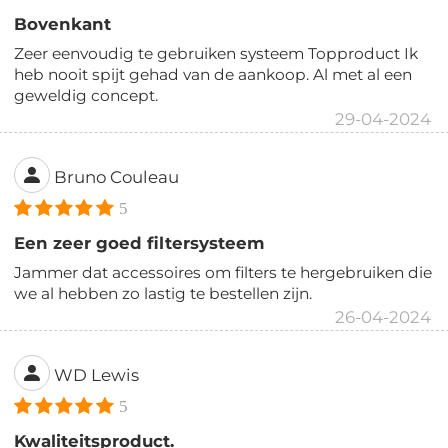
Bovenkant
Zeer eenvoudig te gebruiken systeem Topproduct Ik
heb nooit spijt gehad van de aankoop. Al met al een
geweldig concept.
29-04-2024
Bruno Couleau
5
Een zeer goed filtersysteem
Jammer dat accessoires om filters te hergebruiken die
we al hebben zo lastig te bestellen zijn.
26-04-2024
WD Lewis
5
Kwaliteitsproduct.