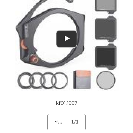
kf01.1997
... 1/1