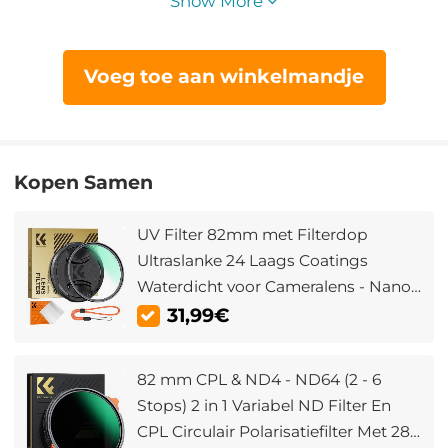
Show More
Voeg toe aan winkelmandje
Kopen Samen
UV Filter 82mm met Filterdop
Ultraslanke 24 Laags Coatings
Waterdicht voor Cameralens - Nano
Dazzle Serie
31,99€
82 mm CPL & ND4 - ND64 (2 - 6
Stops) 2 in 1 Variabel ND Filter En
CPL Circulair Polarisatiefilter Met 28