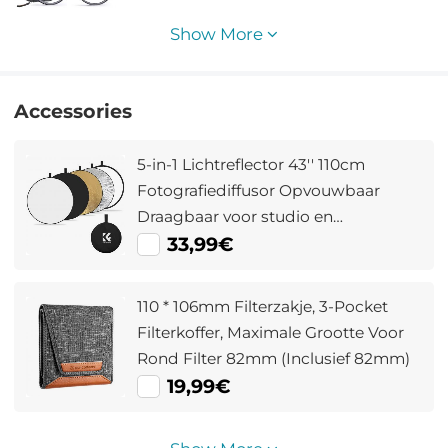
Show More
Accessories
5-in-1 Lichtreflector 43'' 110cm
Fotografiediffusor Opvouwbaar
Draagbaar voor studio en
Buitenverlichting Goud Zilver Wit
33,99€
Zwart Doorschijnend
110 * 106mm Filterzakje, 3-Pocket
Filterkoffer, Maximale Grootte Voor
Rond Filter 82mm (Inclusief 82mm)
19,99€