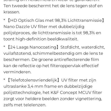
Ten tweede beschermt het de lens tegen stof en
krassen.
* 【HD Optisch Glas met 98,3% Lichttransmissie】
Nano Dazzle UV filter met dubbelzijdig
polijstproces, de lichttransmissie is tot 98,3% en
toont high-definition beeldkwaliteit.
* 【24 Laags Nanocoating】Stofdicht, waterdicht,
vuilafstotend, schimmelbestendig om de lens te
beschermen. De groene antireflecterende film
kan de reflectie op het filteroppervlak effectief
verminderen.
* 【Telefotolensvriendelijk】UV filter met zijn
ultraslanke 3,4 mm frame en dubbelzijdige
polijsttechnologie, het K&F Concept MCUV filter
zorgt voor heldere beelden zonder vignettering,
zelfs met telelenzen.