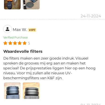
24-11-2024
Max W.
VIP1
Verified Purchase
5
Waardevolle filters
De filters maken een zeer goede indruk. Visueel
spreken de grooves mij erg aan en maken het
speciaal! De prijsprestaties liggen hier op een hoog
niveau. Voor mij zullen alle nieuwe UV-
beschermingsfilters van K&F zijn.