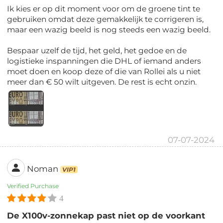
Ik kies er op dit moment voor om de groene tint te
gebruiken omdat deze gemakkelijk te corrigeren is,
maar een wazig beeld is nog steeds een wazig beeld.
Bespaar uzelf de tijd, het geld, het gedoe en de
logistieke inspanningen die DHL of iemand anders
moet doen en koop deze of die van Rollei als u niet
meer dan € 50 wilt uitgeven. De rest is echt onzin.
07-07-2024
Noman
VIP1
Verified Purchase
4
De X100v-zonnekap past niet op de voorkant