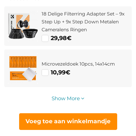
18 Delige Filterring Adapter Set – 9x
Step Up + 9x Step Down Metalen
Cameralens Ringen
29,98€
Microvezeldoek 10pcs, 14x14cm
10,99€
Show More
Voeg toe aan winkelmandje