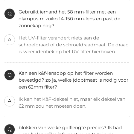
Gebruikt iemand het 58 mm-filter met een
Q
olympus m.zuiko 14-150 mm-lens en past de
zonnekap nog?
Het UV-filter verandert niets aan de
A
schroefdraad of de schroefdraadmaat. De draad
is weer identiek op het UV-filter hierboven.
Kan een k&f-lensdop op het filter worden
Q
bevestigd? zo ja, welke (dop)maat is nodig voor
een 62mm filter?
Ik ken het K&F-deksel niet, maar elk deksel van
A
62 mm zou het moeten doen.
blokken van welke golflengte precies? Ik had
Q