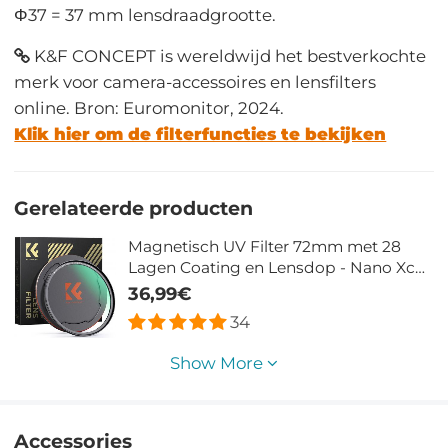
Φ37 = 37 mm lensdraadgrootte.
K&F CONCEPT is wereldwijd het bestverkochte
merk voor camera-accessoires en lensfilters
online. Bron: Euromonitor, 2024.
Klik hier om de filterfuncties te bekijken
Gerelateerde producten
Magnetisch UV Filter 72mm met 28
Lagen Coating en Lensdop - Nano Xcel
Serie
36,99€
34
Show More
Accessories