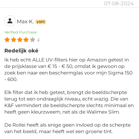
07-08-2024
Max K.
VIP1
Verified Purchase
4
Redelijk oké
Ik heb echt ALLE UV-filters hier op Amazon getest in
de prijsklasse van € 15 - € 50, omdat ik gewoon op
zoek ben naar een beschermglas voor mijn Sigma 150
- 600.
Elk filter dat ik heb getest, brengt de beeldscherpte
terug tot een ondraaglijk niveau, echt wazig. Die van
K&F vermindert de beeldscherpte slechts minimaal en
heeft geen kleurzweem, net als de Walimex Slim.
De Rollei heeft als enige geen invloed op de scherpte
van het beeld, maar heeft wel een groene tint.