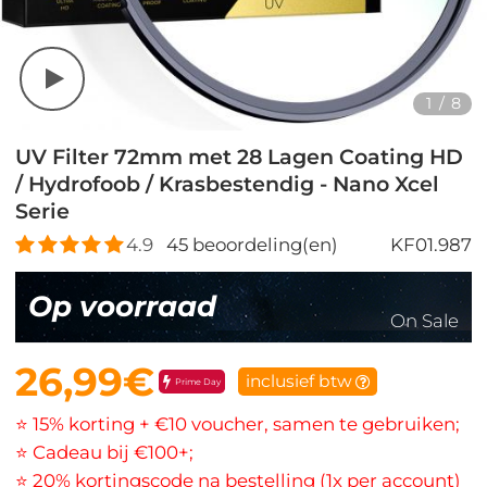
1
/
8
UV Filter 72mm met 28 Lagen Coating HD
/ Hydrofoob / Krasbestendig - Nano Xcel
Serie
4.9
45
beoordeling(en)
KF01.987
Op voorraad
On Sale
26,99€
inclusief btw
Prime Day
⭐ 15% korting + €10 voucher, samen te gebruiken;
⭐ Cadeau bij €100+;
⭐ 20% kortingscode na bestelling (1x per account)