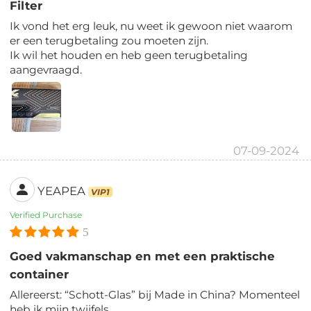
Filter
Ik vond het erg leuk, nu weet ik gewoon niet waarom
er een terugbetaling zou moeten zijn.
Ik wil het houden en heb geen terugbetaling
aangevraagd.
07-09-2024
YEAPEA
VIP1
Verified Purchase
5
Goed vakmanschap en met een praktische
container
Allereerst: “Schott-Glas” bij Made in China? Momenteel
heb ik mijn twijfels.