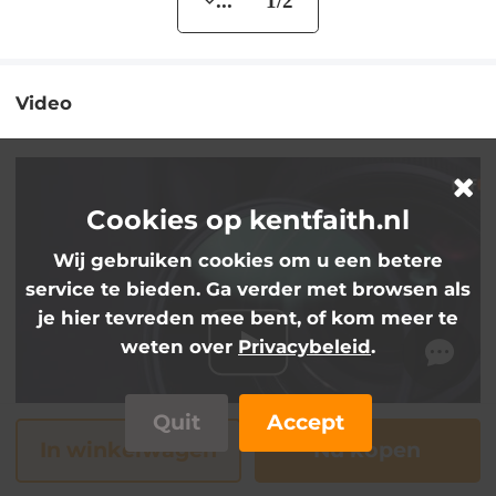
... 1/2
Video
Cookies op kentfaith.nl
Wij gebruiken cookies om u een betere
service te bieden. Ga verder met browsen als
je hier tevreden mee bent, of kom meer te
weten over
Privacybeleid
.
Quit
Accept
In winkelwagen
Nu kopen