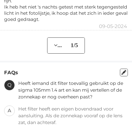
fijn.
Ik heb het niet 's nachts getest met sterk tegengesteld
licht in het fotolijstje, ik hoop dat het zich in ieder geval
goed gedraagt.
09-05-2024
... 1/5
FAQs
Heeft iemand dit filter toevallig gebruikt op de
Q
sigma 105mm 1.4 art en kan mij vertellen of de
zonnekap er nog overheen past?
Het filter heeft een eigen bovendraad voor
A
aansluiting. Als de zonnekap vooraf op de lens
zat, dan achteraf.