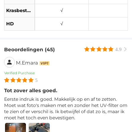
Krasbestendig
√
HD
√
Beoordelingen (45)
4.9
M.Emara
VIP1
Verified Purchase
5
Tot zover alles goed.
Eerste indruk is goed. Makkelijk op en af ​​te zetten.
Moet wat foto's maken met en zonder het UV-filter om
te zien of er verschil is. Ik betwijfel of dat zo is, maar ik
moet het toch even bevestigen.