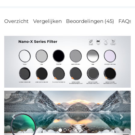
Overzicht
Vergelijken
Beoordelingen (45)
FAQs
Previous
Nex