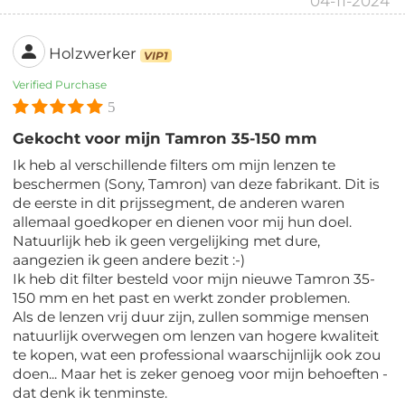
04-11-2024
Holzwerker
VIP1
Verified Purchase
5
Gekocht voor mijn Tamron 35-150 mm
Ik heb al verschillende filters om mijn lenzen te
beschermen (Sony, Tamron) van deze fabrikant. Dit is
de eerste in dit prijssegment, de anderen waren
allemaal goedkoper en dienen voor mij hun doel.
Natuurlijk heb ik geen vergelijking met dure,
aangezien ik geen andere bezit :-)
Ik heb dit filter besteld voor mijn nieuwe Tamron 35-
150 mm en het past en werkt zonder problemen.
Als de lenzen vrij duur zijn, zullen sommige mensen
natuurlijk overwegen om lenzen van hogere kwaliteit
te kopen, wat een professional waarschijnlijk ook zou
doen... Maar het is zeker genoeg voor mijn behoeften -
dat denk ik tenminste.