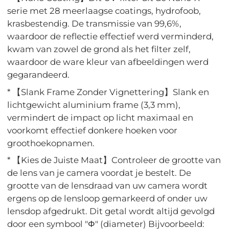
serie met 28 meerlaagse coatings, hydrofoob,
krasbestendig. De transmissie van 99,6%,
waardoor de reflectie effectief werd verminderd,
kwam van zowel de grond als het filter zelf,
waardoor de ware kleur van afbeeldingen werd
gegarandeerd.
* 【Slank Frame Zonder Vignettering】Slank en
lichtgewicht aluminium frame (3,3 mm),
vermindert de impact op licht maximaal en
voorkomt effectief donkere hoeken voor
groothoekopnamen.
* 【Kies de Juiste Maat】Controleer de grootte van
de lens van je camera voordat je bestelt. De
grootte van de lensdraad van uw camera wordt
ergens op de lensloop gemarkeerd of onder uw
lensdop afgedrukt. Dit getal wordt altijd gevolgd
door een symbool "Φ" (diameter) Bijvoorbeeld: