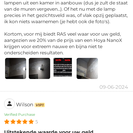
lampen uit een kamer in aanbouw (dus je zult de staat
van de muren vergeven...). Of het nu met de lamp
precies in het gezichtsveld was, of vlak opzij geplaatst,
ik kon niets waarnemen (je hebt ook de foto's).
Kortom, voor mij biedt RAS veel waar voor uw geld,
aangezien we 20% van de prijs van een Hoya NanoX
krijgen voor extreem nauwe en bijna niet te
onderscheiden resultaten.
09-06-2024
Wilson
VIP1
Verified Purchase
5
Uitstekende waarde voor uw geld