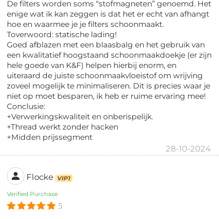
De filters worden soms “stofmagneten” genoemd. Het
enige wat ik kan zeggen is dat het er echt van afhangt
hoe en waarmee je je filters schoonmaakt.
Toverwoord: statische lading!
Goed afblazen met een blaasbalg en het gebruik van
een kwalitatief hoogstaand schoonmaakdoekje (er zijn
hele goede van K&F) helpen hierbij enorm, en
uiteraard de juiste schoonmaakvloeistof om wrijving
zoveel mogelijk te minimaliseren. Dit is precies waar je
niet op moet besparen, ik heb er ruime ervaring mee!
Conclusie:
+Verwerkingskwaliteit en onberispelijk.
+Thread werkt zonder hacken
+Midden prijssegment
28-10-2024
Flocke
VIP1
Verified Purchase
5