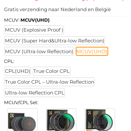
Gratis verzending naar Nederland en België
MCUV:
MCUV(UHD)
MCUV (Explosive Proof )
MCUV (Super Hard&Ultra-low Reflection)
MCUV (Ultra-low Reflection)
MCUV(UHD)
CPL:
CPL(UHD)
True Color CPL
True Color CPL – Ultra-low Reflection
Ultra-low Reflection CPL
MCUV/CPL Set: