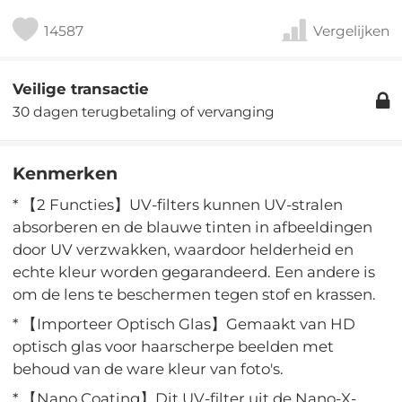
14587
Vergelijken
Veilige transactie
30 dagen terugbetaling of vervanging
Kenmerken
* 【2 Functies】UV-filters kunnen UV-stralen
absorberen en de blauwe tinten in afbeeldingen
door UV verzwakken, waardoor helderheid en
echte kleur worden gegarandeerd. Een andere is
om de lens te beschermen tegen stof en krassen.
* 【Importeer Optisch Glas】Gemaakt van HD
optisch glas voor haarscherpe beelden met
behoud van de ware kleur van foto's.
* 【Nano Coating】Dit UV-filter uit de Nano-X-