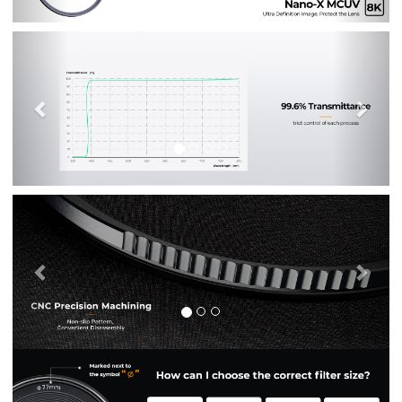
Previous
Nex
Previous
Nex