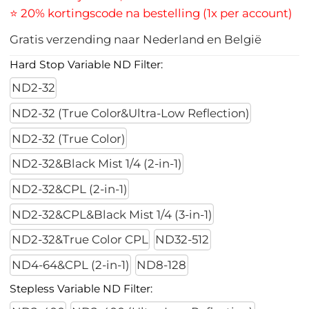
⭐ 20% kortingscode na bestelling (1x per account)
Gratis verzending naar Nederland en België
Hard Stop Variable ND Filter:
ND2-32
ND2-32 (True Color&Ultra-Low Reflection)
ND2-32 (True Color)
ND2-32&Black Mist 1/4 (2-in-1)
ND2-32&CPL (2-in-1)
ND2-32&CPL&Black Mist 1/4 (3-in-1)
ND2-32&True Color CPL
ND32-512
ND4-64&CPL (2-in-1)
ND8-128
Stepless Variable ND Filter: