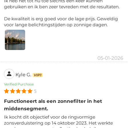
Ik heb het tot nu toe slechts één keer kunnen
gebruiken en ik ben zeer tevreden met de resultaten.
De kwaliteit is erg goed voor de lage prijs. Geweldig
voor lange belichtingstijden op zonnige dagen.
05-01-2026
Kyle G.
VIP1
Verified Purchase
5
Functioneert als een zonnefilter in het
middensegment.
Ik kocht dit objectief voor de ringvormige
zonsverduistering op 14 oktober 2023. Het werkte