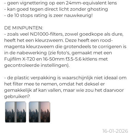
- geen vignettering op een 24mm-equivalent lens
- kan goed tegen direct licht zonder ghosting
- de 10 stops rating is zeer nauwkeurig!
DE MINPUNTEN:
- zoals veel ND1000-filters, zowel goedkope als dure,
heeft het een kleurzweem. Deze heeft een rood-
magenta kleurzweem die grotendeels te corrigeren is
in de nabewerking (zie foto's, gemaakt met een
Fujifilm X-T20 en 16-50mm f3.5-5.6 kitlens met
gecontroleerde instellingen).
- de plastic verpakking is waarschijnlijk niet ideaal om
het filter mee te nemen, omdat het deksel er
gemakkelijk af kan vallen, maar wie zou het daarvoor
gebruiken?
16-01-2026