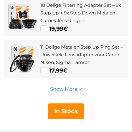
18 Delige Filterring Adapter Set – 9x
Step Up + 9x Step Down Metalen
Cameralens Ringen
19,99€
11 Delige Metalen Step Up Ring Set –
Universele Lensadapter voor Canon,
Nikon, Sigma, Tamron
17,99€
Show More
In Stock