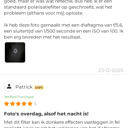
goed, maar er was wat reflectie, dus heb ik er een
standaard polarisatiefilter op geschroefd, wat het
probleem (althans voor mij) oploste.
Ik heb deze foto gemaakt met een diafragma van f/5.6,
een sluitertijd van 1/500 seconde en een ISO van 100. Ik
ben erg tevreden met het resultaat.
23-12-2025
Patrick
VIP1
Verified Purchase
5
Foto's overdag, alsof het nacht is!
Met dit filter kan ik donkere effecten vastleggen in fel