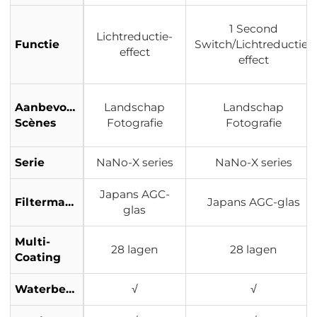
1 Second
Lichtreductie-
Functie
Switch/Lichtreductie-
effect
effect
Aanbevolen
Landschap
Landschap
Scènes
Fotografie
Fotografie
Serie
NaNo-X series
NaNo-X series
Japans AGC-
Filtermateriaal
Japans AGC-glas
glas
Multi-
28 lagen
28 lagen
Coating
Waterbestendig
√
√