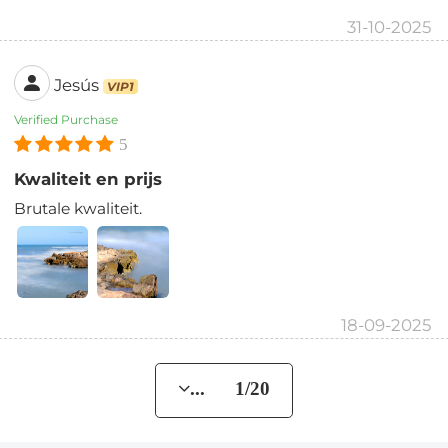
31-10-2025
Jesús
VIP1
Verified Purchase
5
Kwaliteit en prijs
Brutale kwaliteit.
18-09-2025
... 1/20