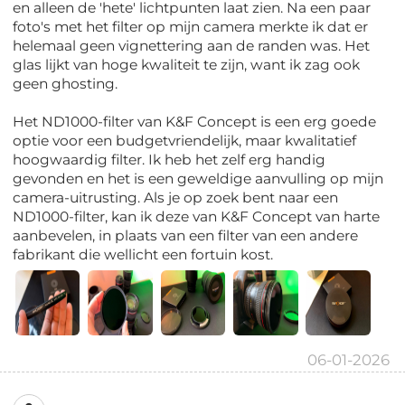
en alleen de 'hete' lichtpunten laat zien. Na een paar
foto's met het filter op mijn camera merkte ik dat er
helemaal geen vignettering aan de randen was. Het
glas lijkt van hoge kwaliteit te zijn, want ik zag ook
geen ghosting.
Het ND1000-filter van K&F Concept is een erg goede
optie voor een budgetvriendelijk, maar kwalitatief
hoogwaardig filter. Ik heb het zelf erg handig
gevonden en het is een geweldige aanvulling op mijn
camera-uitrusting. Als je op zoek bent naar een
ND1000-filter, kan ik deze van K&F Concept van harte
aanbevelen, in plaats van een filter van een andere
fabrikant die wellicht een fortuin kost.
06-01-2026