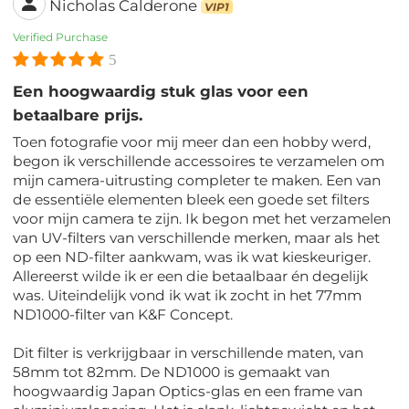
Nicholas Calderone
VIP1
Verified Purchase
5
Een hoogwaardig stuk glas voor een
betaalbare prijs.
Toen fotografie voor mij meer dan een hobby werd,
begon ik verschillende accessoires te verzamelen om
mijn camera-uitrusting completer te maken. Een van
de essentiële elementen bleek een goede set filters
voor mijn camera te zijn. Ik begon met het verzamelen
van UV-filters van verschillende merken, maar als het
op een ND-filter aankwam, was ik wat kieskeuriger.
Allereerst wilde ik er een die betaalbaar én degelijk
was. Uiteindelijk vond ik wat ik zocht in het 77mm
ND1000-filter van K&F Concept.
Dit filter is verkrijgbaar in verschillende maten, van
58mm tot 82mm. De ND1000 is gemaakt van
hoogwaardig Japan Optics-glas en een frame van