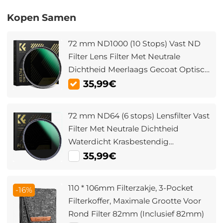
Kopen Samen
72 mm ND1000 (10 Stops) Vast ND
Filter Lens Filter Met Neutrale
Dichtheid Meerlaags Gecoat Optisch
Glas Nano Xcel Serie
35,99€
72 mm ND64 (6 stops) Lensfilter Vast
Filter Met Neutrale Dichtheid
Waterdicht Krasbestendig
Antireflecterend En Doorschijnend
35,99€
Groene Jas Nano Xcel Serie
110 * 106mm Filterzakje, 3-Pocket
-16%
Filterkoffer, Maximale Grootte Voor
Rond Filter 82mm (Inclusief 82mm)