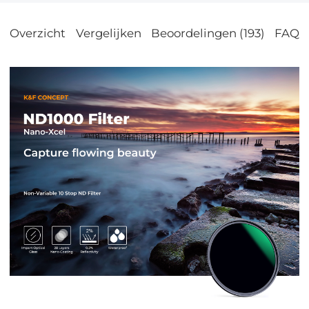
Overzicht
Vergelijken
Beoordelingen (193)
FAQs