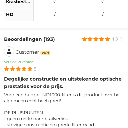
Krasbestendig
√
√
HD
√
√
Beoordelingen (193)
4.8
Customer
VIP1
Verified Purchase
5
Degelijke constructie en uitstekende optische
prestaties voor de prijs.
Voor een budget ND1000-filter is dit product over het
algemeen echt heel goed!
DE PLUSPUNTEN:
- geen merkbaar detailverlies
- stevige constructie en goede filterdraad