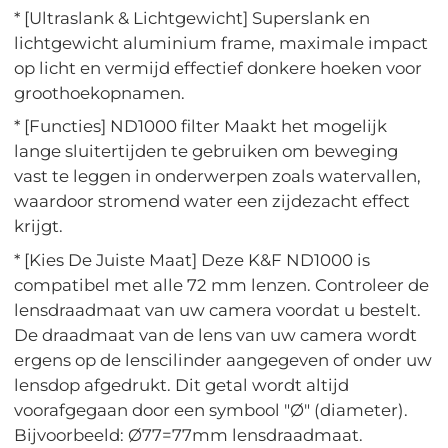
* [Ultraslank & Lichtgewicht] Superslank en
lichtgewicht aluminium frame, maximale impact
op licht en vermijd effectief donkere hoeken voor
groothoekopnamen.
* [Functies] ND1000 filter Maakt het mogelijk
lange sluitertijden te gebruiken om beweging
vast te leggen in onderwerpen zoals watervallen,
waardoor stromend water een zijdezacht effect
krijgt.
* [Kies De Juiste Maat] Deze K&F ND1000 is
compatibel met alle 72 mm lenzen. Controleer de
lensdraadmaat van uw camera voordat u bestelt.
De draadmaat van de lens van uw camera wordt
ergens op de lenscilinder aangegeven of onder uw
lensdop afgedrukt. Dit getal wordt altijd
voorafgegaan door een symbool "Ø" (diameter).
Bijvoorbeeld: Ø77=77mm lensdraadmaat.