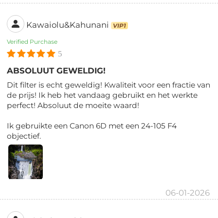
Kawaiolu&Kahunani
VIP1
Verified Purchase
5
ABSOLUUT GEWELDIG!
Dit filter is echt geweldig! Kwaliteit voor een fractie van
de prijs! Ik heb het vandaag gebruikt en het werkte
perfect! Absoluut de moeite waard!
Ik gebruikte een Canon 6D met een 24-105 F4
objectief.
06-01-2026