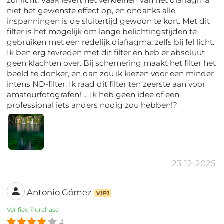
zonlicht. Vaak levert het verkleinen van het diafragma
niet het gewenste effect op, en ondanks alle
inspanningen is de sluitertijd gewoon te kort. Met dit
filter is het mogelijk om lange belichtingstijden te
gebruiken met een redelijk diafragma, zelfs bij fel licht.
Ik ben erg tevreden met dit filter en heb er absoluut
geen klachten over. Bij schemering maakt het filter het
beeld te donker, en dan zou ik kiezen voor een minder
intens ND-filter. Ik raad dit filter ten zeerste aan voor
amateurfotografen! ... Ik heb geen idee of een
professional iets anders nodig zou hebben!?
23-12-2025
Antonio Gómez
VIP1
Verified Purchase
4