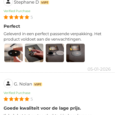
Stephane D
VIP1
Verified Purchase
5
Perfect
Geleverd in een perfect passende verpakking. Het
product voldoet aan de verwachtingen.
05-01-2026
G. Nolan
VIP1
Verified Purchase
5
Goede kwaliteit voor de lage prijs.