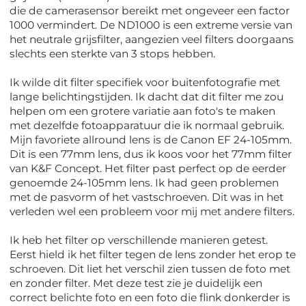
die de camerasensor bereikt met ongeveer een factor
1000 vermindert. De ND1000 is een extreme versie van
het neutrale grijsfilter, aangezien veel filters doorgaans
slechts een sterkte van 3 stops hebben.
Ik wilde dit filter specifiek voor buitenfotografie met
lange belichtingstijden. Ik dacht dat dit filter me zou
helpen om een ​​grotere variatie aan foto's te maken
met dezelfde fotoapparatuur die ik normaal gebruik.
Mijn favoriete allround lens is de Canon EF 24-105mm.
Dit is een 77mm lens, dus ik koos voor het 77mm filter
van K&F Concept. Het filter past perfect op de eerder
genoemde 24-105mm lens. Ik had geen problemen
met de pasvorm of het vastschroeven. Dit was in het
verleden wel een probleem voor mij met andere filters.
Ik heb het filter op verschillende manieren getest.
Eerst hield ik het filter tegen de lens zonder het erop te
schroeven. Dit liet het verschil zien tussen de foto met
en zonder filter. Met deze test zie je duidelijk een
correct belichte foto en een foto die flink donkerder is