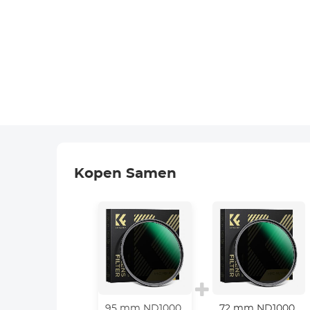
Kopen Samen
95 mm ND1000
72 mm ND1000