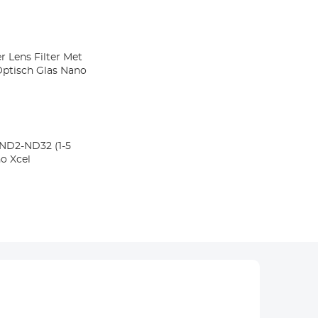
r Lens Filter Met
Optisch Glas Nano
 ND2-ND32 (1-5
o Xcel