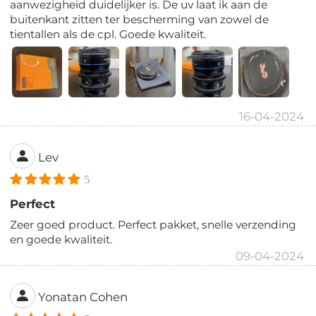
aanwezigheid duidelijker is. De uv laat ik aan de
buitenkant zitten ter bescherming van zowel de
tientallen als de cpl. Goede kwaliteit.
16-04-2024
Lev
5
Perfect
Zeer goed product. Perfect pakket, snelle verzending
en goede kwaliteit.
09-04-2024
Yonatan Cohen