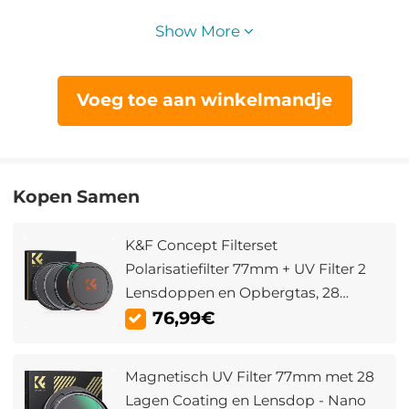
Show More
Voeg toe aan winkelmandje
Kopen Samen
K&F Concept Filterset
Polarisatiefilter 77mm + UV Filter 2
Lensdoppen en Opbergtas, 28
Lagen Antireflecterende
76,99€
Nanocoating HD Waterdicht
Krasbestendig Nano Xcel Serie
Magnetisch UV Filter 77mm met 28
Lagen Coating en Lensdop - Nano