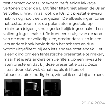
test correct wordt uitgevoerd, zelfs enige lekkage
vertonen onder de 8. Dit filter filtert niet alleen de 8s en
9s volledig weg, maar ook de 10s. Dit prestatieniveau
heb ik nog nooit eerder gezien. De afbeeldingen tonen
het testpatroon met de polarisator ingesteld op
minimum (eigenlijk nul), gedeeltelijk ingeschakeld en
volledig ingeschakeld. Je kunt een stukje van de rand
van de monitor volledig zien, omdat deze zich in een
iets andere hoek bevindt dan het scherm en dus
wordt uitgefilterd bij een iets andere rotatiehoek. Het
is één ding om een fantastische presentatie te maken,
maar het is iets anders om de filters op een niveau te
laten presteren dat bij deze presentatie past. Deze
filters doen dat wel. Vanaf nu, als ik filters of
fotoaccessoires nodig heb, winkel ik eerst bij dit merk.
29-04-2024