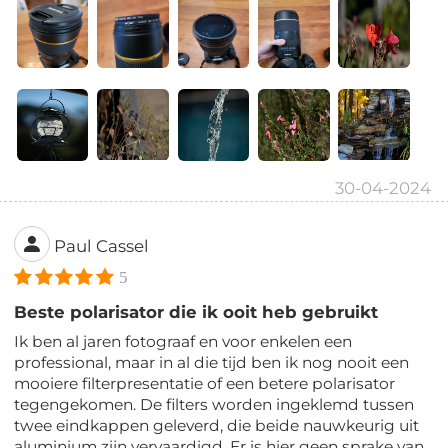
30-04-2024
Paul Cassel
5
Beste polarisator die ik ooit heb gebruikt
Ik ben al jaren fotograaf en voor enkelen een
professional, maar in al die tijd ben ik nog nooit een
mooiere filterpresentatie of een betere polarisator
tegengekomen. De filters worden ingeklemd tussen
twee eindkappen geleverd, die beide nauwkeurig uit
aluminium zijn vervaardigd. Er is hier geen sprake van