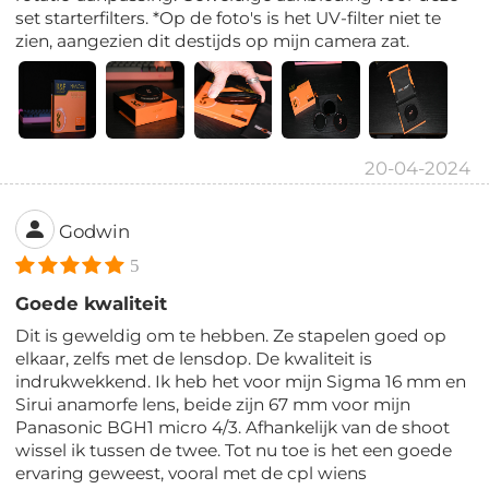
set starterfilters. *Op de foto's is het UV-filter niet te
zien, aangezien dit destijds op mijn camera zat.
20-04-2024
Godwin
5
Goede kwaliteit
Dit is geweldig om te hebben. Ze stapelen goed op
elkaar, zelfs met de lensdop. De kwaliteit is
indrukwekkend. Ik heb het voor mijn Sigma 16 mm en
Sirui anamorfe lens, beide zijn 67 mm voor mijn
Panasonic BGH1 micro 4/3. Afhankelijk van de shoot
wissel ik tussen de twee. Tot nu toe is het een goede
ervaring geweest, vooral met de cpl wiens