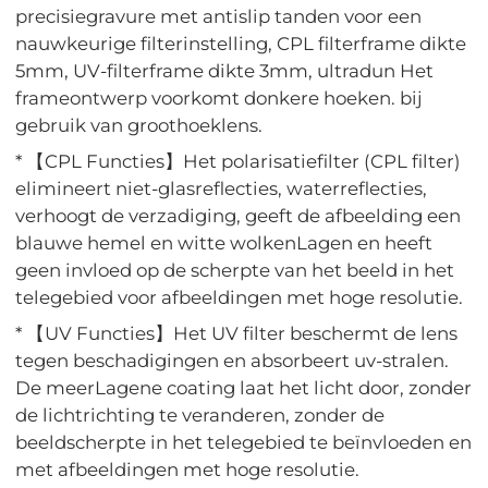
precisiegravure met antislip tanden voor een
nauwkeurige filterinstelling, CPL filterframe dikte
5mm, UV-filterframe dikte 3mm, ultradun Het
frameontwerp voorkomt donkere hoeken. bij
gebruik van groothoeklens.
* 【CPL Functies】Het polarisatiefilter (CPL filter)
elimineert niet-glasreflecties, waterreflecties,
verhoogt de verzadiging, geeft de afbeelding een
blauwe hemel en witte wolkenLagen en heeft
geen invloed op de scherpte van het beeld in het
telegebied voor afbeeldingen met hoge resolutie.
* 【UV Functies】Het UV filter beschermt de lens
tegen beschadigingen en absorbeert uv-stralen.
De meerLagene coating laat het licht door, zonder
de lichtrichting te veranderen, zonder de
beeldscherpte in het telegebied te beïnvloeden en
met afbeeldingen met hoge resolutie.