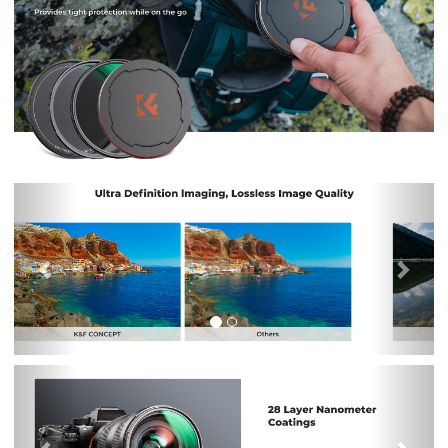
Previous
Nex
Previous
Nex