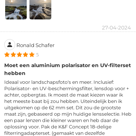
27-04-2024
Ronald Schafer
5
Moet een aluminium polarisator en UV-filterset
hebben
Ideaal voor landschapsfoto's en meer. Inclusief:
Polarisator- en UV-beschermingsfilter, lensdop voor +
achter, opbergtas. Ik moest de maat kiezen waar ik
het meeste baat bij zou hebben. Uiteindelijk ben ik
uitgekomen op de 62 mm set. Dit zou de grootste
maat zijn, gebaseerd op mijn huidige lensselectie. Heb
een paar lenzen die kleiner waren en heb daar de
oplossing voor. Pak de K&F Concept 18-delige
filterringadapterset. (gemaakt van dezelfde