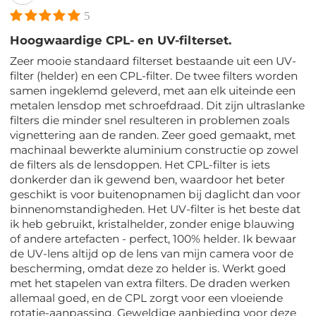
5
Hoogwaardige CPL- en UV-filterset.
Zeer mooie standaard filterset bestaande uit een UV-
filter (helder) en een CPL-filter. De twee filters worden
samen ingeklemd geleverd, met aan elk uiteinde een
metalen lensdop met schroefdraad. Dit zijn ultraslanke
filters die minder snel resulteren in problemen zoals
vignettering aan de randen. Zeer goed gemaakt, met
machinaal bewerkte aluminium constructie op zowel
de filters als de lensdoppen. Het CPL-filter is iets
donkerder dan ik gewend ben, waardoor het beter
geschikt is voor buitenopnamen bij daglicht dan voor
binnenomstandigheden. Het UV-filter is het beste dat
ik heb gebruikt, kristalhelder, zonder enige blauwing
of andere artefacten - perfect, 100% helder. Ik bewaar
de UV-lens altijd op de lens van mijn camera voor de
bescherming, omdat deze zo helder is. Werkt goed
met het stapelen van extra filters. De draden werken
allemaal goed, en de CPL zorgt voor een vloeiende
rotatie-aanpassing. Geweldige aanbieding voor deze