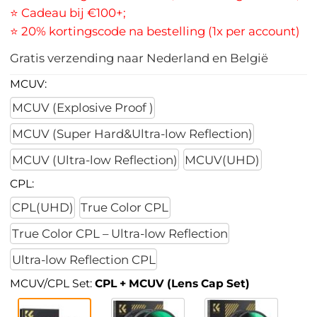
⭐ Cadeau bij €100+;
⭐ 20% kortingscode na bestelling (1x per account)
Gratis verzending naar Nederland en België
MCUV:
MCUV (Explosive Proof )
MCUV (Super Hard&Ultra-low Reflection)
MCUV (Ultra-low Reflection)
MCUV(UHD)
CPL:
CPL(UHD)
True Color CPL
True Color CPL – Ultra-low Reflection
Ultra-low Reflection CPL
MCUV/CPL Set:
CPL + MCUV (Lens Cap Set)