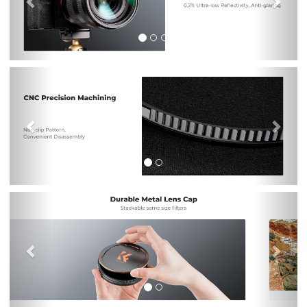
Previous
Nex
Previous
Nex