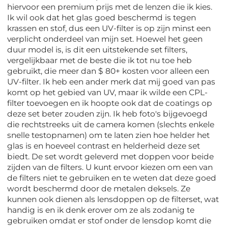
hiervoor een premium prijs met de lenzen die ik kies.
Ik wil ook dat het glas goed beschermd is tegen
krassen en stof, dus een UV-filter is op zijn minst een
verplicht onderdeel van mijn set. Hoewel het geen
duur model is, is dit een uitstekende set filters,
vergelijkbaar met de beste die ik tot nu toe heb
gebruikt, die meer dan $ 80+ kosten voor alleen een
UV-filter. Ik heb een ander merk dat mij goed van pas
komt op het gebied van UV, maar ik wilde een CPL-
filter toevoegen en ik hoopte ook dat de coatings op
deze set beter zouden zijn. Ik heb foto's bijgevoegd
die rechtstreeks uit de camera komen (slechts enkele
snelle testopnamen) om te laten zien hoe helder het
glas is en hoeveel contrast en helderheid deze set
biedt. De set wordt geleverd met doppen voor beide
zijden van de filters. U kunt ervoor kiezen om een van
de filters niet te gebruiken en te weten dat deze goed
wordt beschermd door de metalen deksels. Ze
kunnen ook dienen als lensdoppen op de filterset, wat
handig is en ik denk erover om ze als zodanig te
gebruiken omdat er stof onder de lensdop komt die