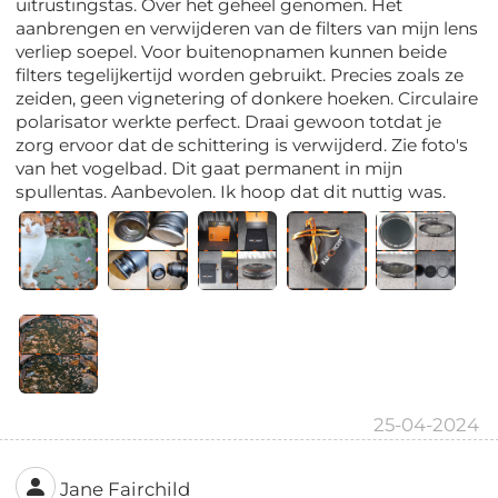
uitrustingstas. Over het geheel genomen. Het
aanbrengen en verwijderen van de filters van mijn lens
verliep soepel. Voor buitenopnamen kunnen beide
filters tegelijkertijd worden gebruikt. Precies zoals ze
zeiden, geen vignetering of donkere hoeken. Circulaire
polarisator werkte perfect. Draai gewoon totdat je
zorg ervoor dat de schittering is verwijderd. Zie foto's
van het vogelbad. Dit gaat permanent in mijn
spullentas. Aanbevolen. Ik hoop dat dit nuttig was.
25-04-2024
Jane Fairchild