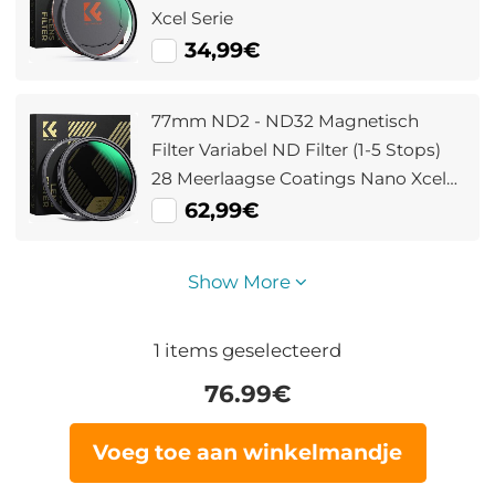
Xcel Serie
34,99€
77mm ND2 - ND32 Magnetisch
Filter Variabel ND Filter (1-5 Stops)
28 Meerlaagse Coatings Nano Xcel
Serie
62,99€
Show More
1
items geselecteerd
76.99
€
Voeg toe aan winkelmandje