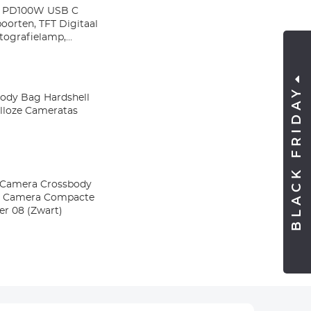
t PD100W USB C
oorten, TFT Digitaal
tografielamp,
BLACK FRIDAY
ody Bag Hardshell
lloze Cameratas
 Camera Crossbody
e Camera Compacte
er 08 (Zwart)