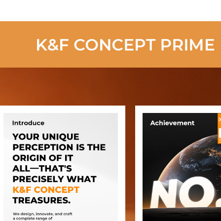
Camera's (2
Batterijen)