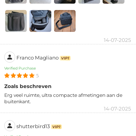
14-07-2025
Franco Magliano
VIP1
Verified Purchase
5
Zoals beschreven
Erg veel ruimte, ultra compacte afmetingen aan de
buitenkant.
14-07-2025
shutterbird13
VIP1