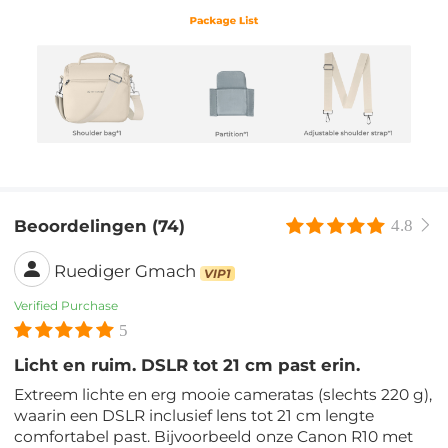
Beoordelingen (74)
4.8
Ruediger Gmach
VIP1
Verified Purchase
5
Licht en ruim. DSLR tot 21 cm past erin.
Extreem lichte en erg mooie cameratas (slechts 220 g),
waarin een DSLR inclusief lens tot 21 cm lengte
comfortabel past. Bijvoorbeeld onze Canon R10 met