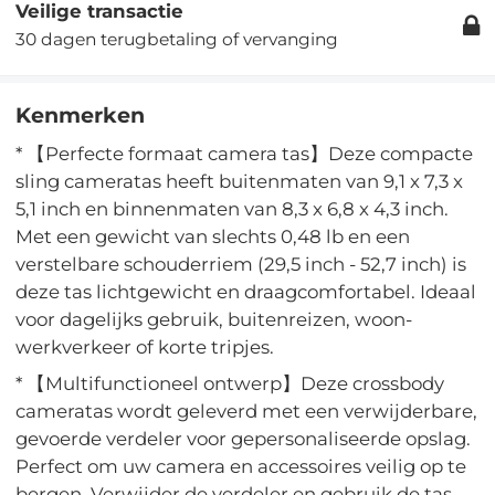
Veilige transactie
30 dagen terugbetaling of vervanging
Kenmerken
* 【Perfecte formaat camera tas】Deze compacte
sling cameratas heeft buitenmaten van 9,1 x 7,3 x
5,1 inch en binnenmaten van 8,3 x 6,8 x 4,3 inch.
Met een gewicht van slechts 0,48 lb en een
verstelbare schouderriem (29,5 inch - 52,7 inch) is
deze tas lichtgewicht en draagcomfortabel. Ideaal
voor dagelijks gebruik, buitenreizen, woon-
werkverkeer of korte tripjes.
* 【Multifunctioneel ontwerp】Deze crossbody
cameratas wordt geleverd met een verwijderbare,
gevoerde verdeler voor gepersonaliseerde opslag.
Perfect om uw camera en accessoires veilig op te
bergen. Verwijder de verdeler en gebruik de tas