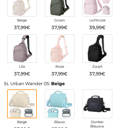
Beige
Groen
Lichtroze
37,99€
37,99€
39,99€
Lila
Roze
Zwart
37,99€
37,99€
37,99€
5L Urban Wander 05:
Beige
Beige
Blauw
Donker
Blauww