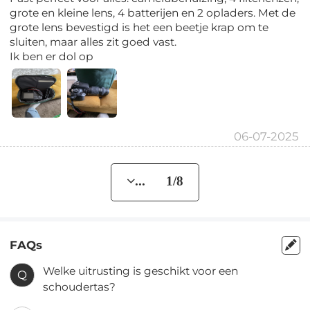
grote en kleine lens, 4 batterijen en 2 opladers. Met de
grote lens bevestigd is het een beetje krap om te
sluiten, maar alles zit goed vast.
Ik ben er dol op
06-07-2025
... 1/8
FAQs
Welke uitrusting is geschikt voor een
Q
schoudertas?