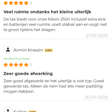
5
Veel ruimte ondanks het kleine uiterlijk
De tas biedt voor onze Nikon Z50II inclusief extra lens
en batterijen veel ruimte, voelt stabiel aan en oogt niet
te groot tijdens het dragen.
21-07-2025
Armin Kressin
VIP1
Verified Purchase
5
Zeer goede afwerking
Zeer goed afgewerkt en het uiterlijk is ook top. Goed
gevoerde tas. Alleen de riem had iets meer padding
mogen hebben.
20-07-2025
Falkor