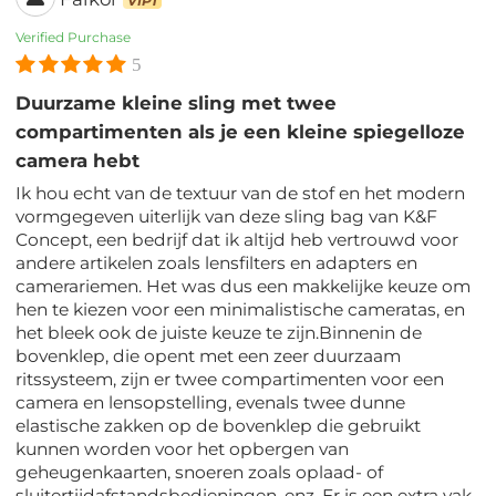
VIP1
Verified Purchase
5
Duurzame kleine sling met twee
compartimenten als je een kleine spiegelloze
camera hebt
Ik hou echt van de textuur van de stof en het modern
vormgegeven uiterlijk van deze sling bag van K&F
Concept, een bedrijf dat ik altijd heb vertrouwd voor
andere artikelen zoals lensfilters en adapters en
camerariemen. Het was dus een makkelijke keuze om
hen te kiezen voor een minimalistische cameratas, en
het bleek ook de juiste keuze te zijn.Binnenin de
bovenklep, die opent met een zeer duurzaam
ritssysteem, zijn er twee compartimenten voor een
camera en lensopstelling, evenals twee dunne
elastische zakken op de bovenklep die gebruikt
kunnen worden voor het opbergen van
geheugenkaarten, snoeren zoals oplaad- of
sluitertijdafstandsbedieningen, enz. Er is een extra vak