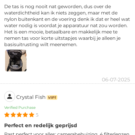
De tas is nog nooit nat geworden, dus over de
waterdichtheid kan ik niets zeggen, maar met de
nylon buitenkant en de voering denk ik dat er heel wat
water nodig is voordat je apparatuur nat zou worden.
Het is een mooie, betaalbare en makkelijk mee te
nemen tas voor korte uitstapjes waarbij je alleen je
basisuitrusting wilt meenemen.
06-07-2025
Crystal Fish
VIP1
Verified Purchase
5
Perfect en redelijk geprijsd
Past perfect voor alles: camerabehuizing, 4 filterlenzen,