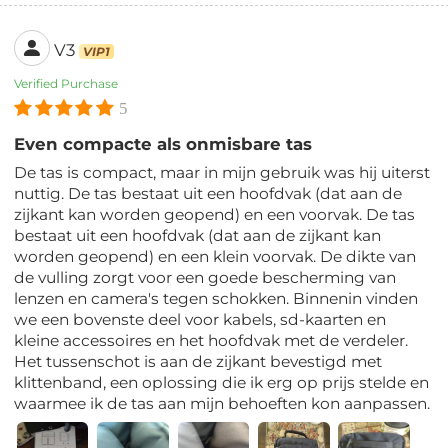
V3
VIP1
Verified Purchase
5
Even compacte als onmisbare tas
De tas is compact, maar in mijn gebruik was hij uiterst
nuttig. De tas bestaat uit een hoofdvak (dat aan de
zijkant kan worden geopend) en een voorvak. De tas
bestaat uit een hoofdvak (dat aan de zijkant kan
worden geopend) en een klein voorvak. De dikte van
de vulling zorgt voor een goede bescherming van
lenzen en camera's tegen schokken. Binnenin vinden
we een bovenste deel voor kabels, sd-kaarten en
kleine accessoires en het hoofdvak met de verdeler.
Het tussenschot is aan de zijkant bevestigd met
klittenband, een oplossing die ik erg op prijs stelde en
waarmee ik de tas aan mijn behoeften kon aanpassen.