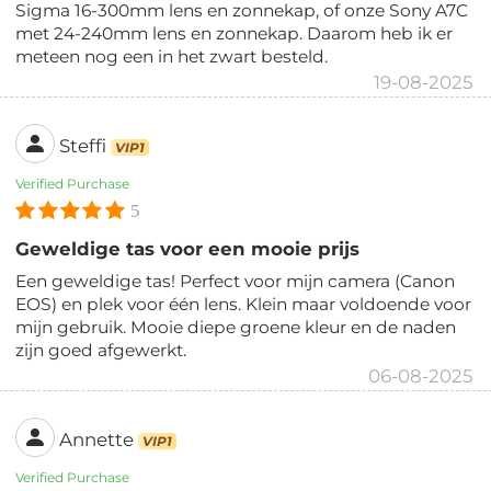
Sigma 16-300mm lens en zonnekap, of onze Sony A7C
met 24-240mm lens en zonnekap. Daarom heb ik er
meteen nog een in het zwart besteld.
19-08-2025
Steffi
VIP1
Verified Purchase
5
Geweldige tas voor een mooie prijs
Een geweldige tas! Perfect voor mijn camera (Canon
EOS) en plek voor één lens. Klein maar voldoende voor
mijn gebruik. Mooie diepe groene kleur en de naden
zijn goed afgewerkt.
06-08-2025
Annette
VIP1
Verified Purchase