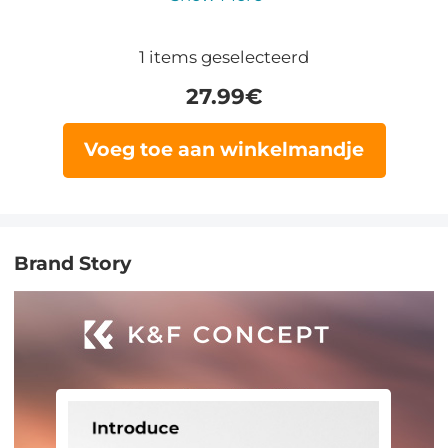
1
items geselecteerd
27.99
€
Voeg toe aan winkelmandje
Brand Story