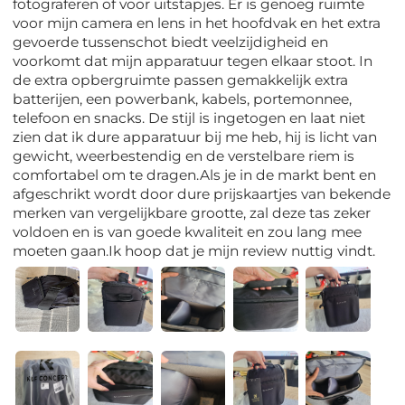
fotograferen of voor uitstapjes. Er is genoeg ruimte
voor mijn camera en lens in het hoofdvak en het extra
gevoerde tussenschot biedt veelzijdigheid en
voorkomt dat mijn apparatuur tegen elkaar stoot. In
de extra opbergruimte passen gemakkelijk extra
batterijen, een powerbank, kabels, portemonnee,
telefoon en snacks. De stijl is ingetogen en laat niet
zien dat ik dure apparatuur bij me heb, hij is licht van
gewicht, weerbestendig en de verstelbare riem is
comfortabel om te dragen.Als je in de markt bent en
afgeschrikt wordt door dure prijskaartjes van bekende
merken van vergelijkbare grootte, zal deze tas zeker
voldoen en is van goede kwaliteit en zou lang mee
moeten gaan.Ik hoop dat je mijn review nuttig vindt.