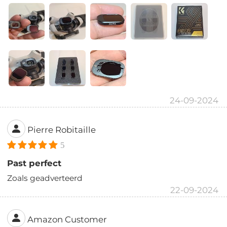
24-09-2024
Pierre Robitaille
5
Past perfect
Zoals geadverteerd
22-09-2024
Amazon Customer