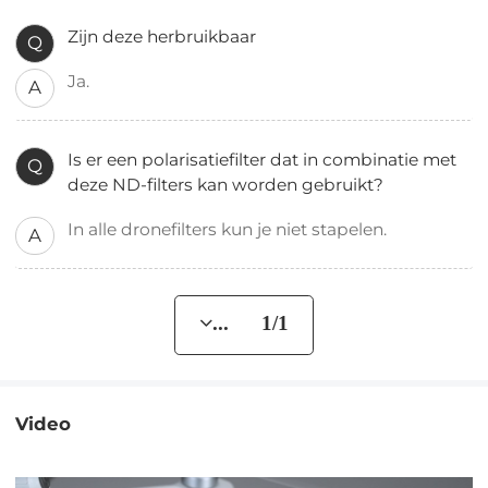
Zijn deze herbruikbaar
Q
Ja.
A
Is er een polarisatiefilter dat in combinatie met
Q
deze ND-filters kan worden gebruikt?
In alle dronefilters kun je niet stapelen.
A
... 1/1
Video