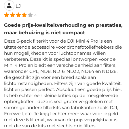
LJ
4
Goede prijs-kwaliteitverhouding en prestaties,
maar behuizing is niet compact
Deze 6-pack filterkit voor de DJI Mini 4 Pro is een
uitstekende accessoire voor dronefotoliefhebbers die
hun mogelijkheden voor luchtopnames willen
verbeteren. Deze kit is speciaal ontworpen voor de
Mini 4 Pro en biedt een verscheidenheid aan filters,
waaronder CPL, ND8, ND16, ND32, ND64 en ND128,
die geschikt zijn voor een breed scala aan
lichtomstandigheden. Filters zijn van goede kwaliteit,
licht en passen perfect. Absoluut een goede prijs hier.
Ik heb echter een kleine kritiek op de meegeleverde
opbergkoffer - deze is veel groter vergeleken met
sommige andere filterkits van fabrikanten zoals DJI,
Freewell, etc. Je krijgt echter meer waar voor je geld
met deze 6 filterkit, waarvan de prijs vergelijkbaar is
met die van de kits met slechts drie filters.