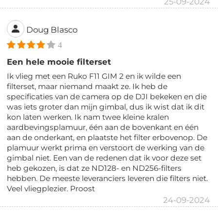
25-09-2024
Doug Blasco
4
Een hele mooie filterset
Ik vlieg met een Ruko F11 GIM 2 en ik wilde een
filterset, maar niemand maakt ze. Ik heb de
specificaties van de camera op de DJI bekeken en die
was iets groter dan mijn gimbal, dus ik wist dat ik dit
kon laten werken. Ik nam twee kleine kralen
aardbevingsplamuur, één aan de bovenkant en één
aan de onderkant, en plaatste het filter erbovenop. De
plamuur werkt prima en verstoort de werking van de
gimbal niet. Een van de redenen dat ik voor deze set
heb gekozen, is dat ze ND128- en ND256-filters
hebben. De meeste leveranciers leveren die filters niet.
Veel vliegplezier. Proost
24-09-2024