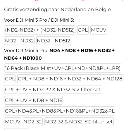
Gratis verzending naar Nederland en België
Voor DJI Mini 3 Pro / DJI Mini 3:
(ND2-ND32) + (ND32-ND512)
CPL
MCUV
ND2 - ND32
ND32 - ND512
Voor DJI Mini 4 Pro:
ND4 + ND8 + ND16 + ND32 +
ND64 + ND1000
16 Pack (Black Mist+UV+CPL+ND+ND&PL+LPR)
CPL
CPL + ND8 + ND16 + ND32 + ND64 + ND128
CPL + UV + ND2-32 & ND32-512 filter set
CPL + UV + ND8 + ND16
CPL+ND4&PL+ND8&PL+ND16&PL+ND32&PL
MCUV
ND2-32
ND2-32 & ND32-512 filter set