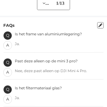
... 1/13
FAQs
Is het frame van aluminiumlegering?
Q
Ja.
A
Past deze alleen op de mini 3 pro?
Q
Nee, deze past alleen op DJI Mini 4 Pro.
A
Is het filtermateriaal glas?
Q
Ja.
A