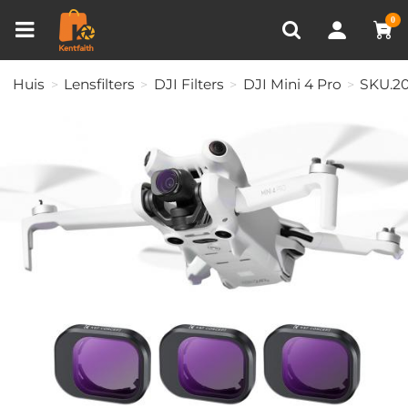
Productvergelijken (0)
RECENT BEKEKEN
0
Huis
Lensfilters
DJI Filters
DJI Mini 4 Pro
SKU.2