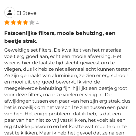
El Steve
4
Fatsoenlijke filters, mooie behuizing, een
beetje strak.
Geweldige set filters. De kwaliteit van het materiaal
voelt erg goed aan, echt een mooie afwerking. Het
weer is hier de laatste tijd slecht geweest om te
vliegen, dus ik heb ze niet allemaal echt kunnen testen.
Ze zijn gemaakt van aluminium, ze zien er erg schoon
en mooi uit, erg goed bewerkt. Ik vind de
meegeleverde behuizing fijn, hij lijkt een beetje groot
voor deze filters, maar ze voelen er veilig in. De
afwijkingen tussen een paar van hen zijn erg strak, dus
het is moeilijk om het verschil te zien tussen een paar
van hen. Het enige probleem dat ik heb, is dat een
paar van hen niet zo vrij vastklikken, het voelt als een
erg strakke pasvorm en het kostte wat moeite om ze
vast te klikken. Maar ik heb het gevoel dat ze na een