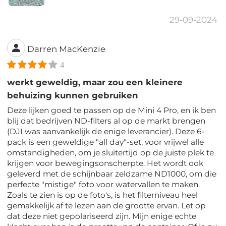
29-09-2024
Darren MacKenzie
4
werkt geweldig, maar zou een kleinere
behuizing kunnen gebruiken
Deze lijken goed te passen op de Mini 4 Pro, en ik ben
blij dat bedrijven ND-filters al op de markt brengen
(DJI was aanvankelijk de enige leverancier). Deze 6-
pack is een geweldige "all day"-set, voor vrijwel alle
omstandigheden, om je sluitertijd op de juiste plek te
krijgen voor bewegingsonscherpte. Het wordt ook
geleverd met de schijnbaar zeldzame ND1000, om die
perfecte "mistige" foto voor watervallen te maken.
Zoals te zien is op de foto's, is het filterniveau heel
gemakkelijk af te lezen aan de grootte ervan. Let op
dat deze niet gepolariseerd zijn. Mijn enige echte