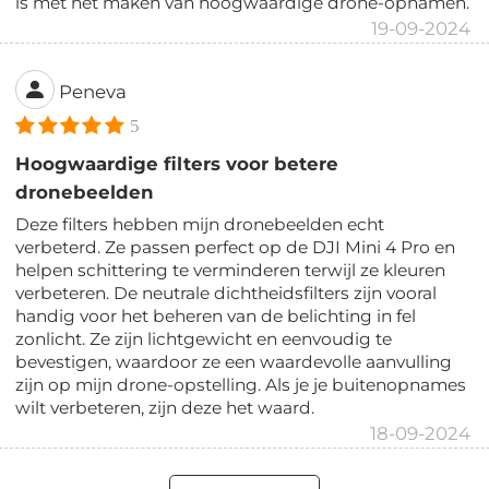
is met het maken van hoogwaardige drone-opnamen.
19-09-2024
Peneva
5
Hoogwaardige filters voor betere
dronebeelden
Deze filters hebben mijn dronebeelden echt
verbeterd. Ze passen perfect op de DJI Mini 4 Pro en
helpen schittering te verminderen terwijl ze kleuren
verbeteren. De neutrale dichtheidsfilters zijn vooral
handig voor het beheren van de belichting in fel
zonlicht. Ze zijn lichtgewicht en eenvoudig te
bevestigen, waardoor ze een waardevolle aanvulling
zijn op mijn drone-opstelling. Als je je buitenopnames
wilt verbeteren, zijn deze het waard.
18-09-2024