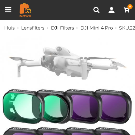
Productvergelijken (0)
RECENT BEKEKEN
0
Huis
Lensfilters
DJI Filters
DJI Mini 4 Pro
SKU.22