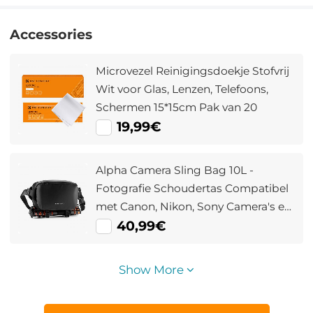
Accessories
Microvezel Reinigingsdoekje Stofvrij
Wit voor Glas, Lenzen, Telefoons,
Schermen 15*15cm Pak van 20
19,99€
Alpha Camera Sling Bag 10L -
Fotografie Schoudertas Compatibel
met Canon, Nikon, Sony Camera's en
DJI Mavic Drone (Grijs/Zwart)
40,99€
Show More