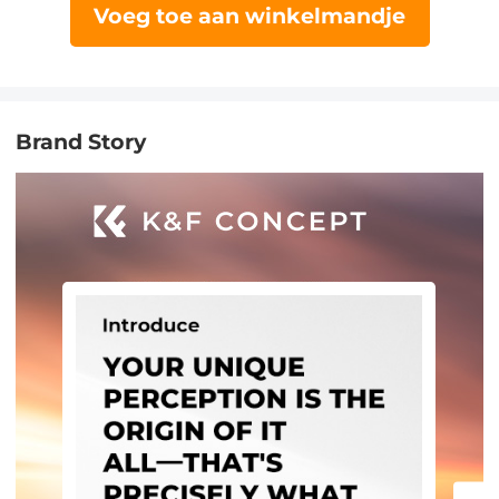
Voeg toe aan winkelmandje
Brand Story