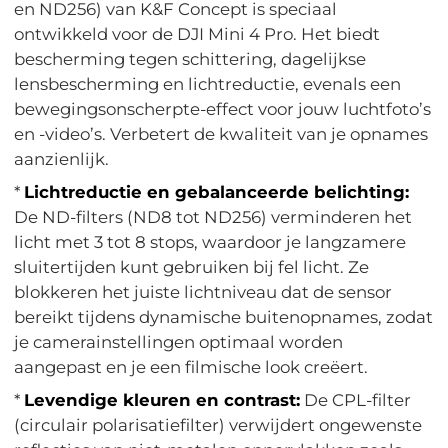
en ND256) van K&F Concept is speciaal
ontwikkeld voor de DJI Mini 4 Pro. Het biedt
bescherming tegen schittering, dagelijkse
lensbescherming en lichtreductie, evenals een
bewegingsonscherpte-effect voor jouw luchtfoto’s
en -video’s. Verbetert de kwaliteit van je opnames
aanzienlijk.
*
Lichtreductie en gebalanceerde belichting:
De ND-filters (ND8 tot ND256) verminderen het
licht met 3 tot 8 stops, waardoor je langzamere
sluitertijden kunt gebruiken bij fel licht. Ze
blokkeren het juiste lichtniveau dat de sensor
bereikt tijdens dynamische buitenopnames, zodat
je camerainstellingen optimaal worden
aangepast en je een filmische look creëert.
*
Levendige kleuren en contrast:
De CPL-filter
(circulair polarisatiefilter) verwijdert ongewenste