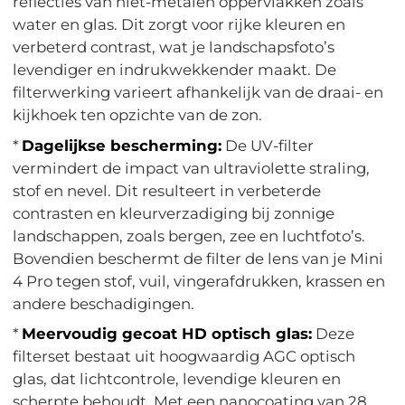
reflecties van niet-metalen oppervlakken zoals
water en glas. Dit zorgt voor rijke kleuren en
verbeterd contrast, wat je landschapsfoto’s
levendiger en indrukwekkender maakt. De
filterwerking varieert afhankelijk van de draai- en
kijkhoek ten opzichte van de zon.
*
Dagelijkse bescherming:
De UV-filter
vermindert de impact van ultraviolette straling,
stof en nevel. Dit resulteert in verbeterde
contrasten en kleurverzadiging bij zonnige
landschappen, zoals bergen, zee en luchtfoto’s.
Bovendien beschermt de filter de lens van je Mini
4 Pro tegen stof, vuil, vingerafdrukken, krassen en
andere beschadigingen.
*
Meervoudig gecoat HD optisch glas:
Deze
filterset bestaat uit hoogwaardig AGC optisch
glas, dat lichtcontrole, levendige kleuren en
scherpte behoudt. Met een nanocoating van 28