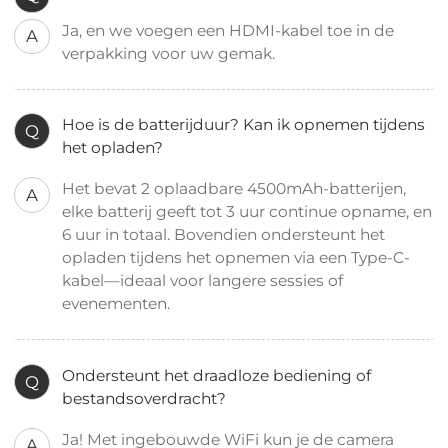
Ja, en we voegen een HDMI-kabel toe in de
A
verpakking voor uw gemak.
Hoe is de batterijduur? Kan ik opnemen tijdens
Q
het opladen?
Het bevat 2 oplaadbare 4500mAh-batterijen,
A
elke batterij geeft tot 3 uur continue opname, en
6 uur in totaal. Bovendien ondersteunt het
opladen tijdens het opnemen via een Type-C-
kabel—ideaal voor langere sessies of
evenementen.
Ondersteunt het draadloze bediening of
Q
bestandsoverdracht?
Ja! Met ingebouwde WiFi kun je de camera
A