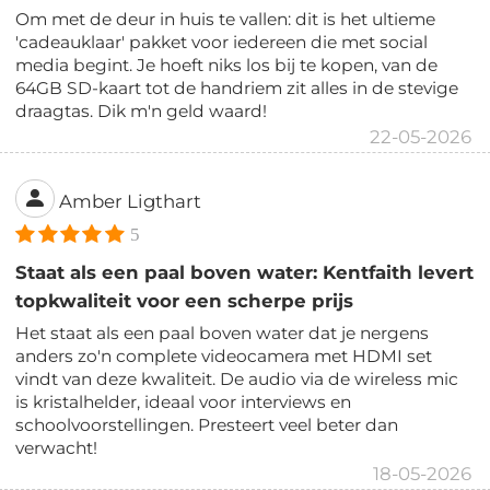
Om met de deur in huis te vallen: dit is het ultieme
'cadeauklaar' pakket voor iedereen die met social
media begint. Je hoeft niks los bij te kopen, van de
64GB SD-kaart tot de handriem zit alles in de stevige
draagtas. Dik m'n geld waard!
22-05-2026
Amber Ligthart
5
Staat als een paal boven water: Kentfaith levert
topkwaliteit voor een scherpe prijs
Het staat als een paal boven water dat je nergens
anders zo'n complete videocamera met HDMI set
vindt van deze kwaliteit. De audio via de wireless mic
is kristalhelder, ideaal voor interviews en
schoolvoorstellingen. Presteert veel beter dan
verwacht!
18-05-2026