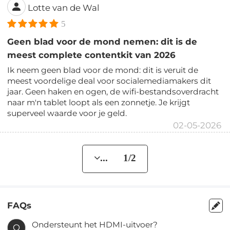
Lotte van de Wal
5
Geen blad voor de mond nemen: dit is de
meest complete contentkit van 2026
Ik neem geen blad voor de mond: dit is veruit de
meest voordelige deal voor socialemediamakers dit
jaar. Geen haken en ogen, de wifi-bestandsoverdracht
naar m'n tablet loopt als een zonnetje. Je krijgt
superveel waarde voor je geld.
02-05-2026
... 1/2
FAQs
Ondersteunt het HDMI-uitvoer?
Q