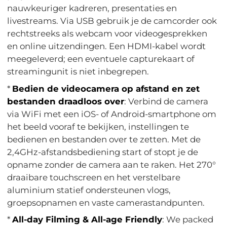
nauwkeuriger kadreren, presentaties en
livestreams. Via USB gebruik je de camcorder ook
rechtstreeks als webcam voor videogesprekken
en online uitzendingen. Een HDMI-kabel wordt
meegeleverd; een eventuele capturekaart of
streamingunit is niet inbegrepen.
*
Bedien de videocamera op afstand en zet
bestanden draadloos over
: Verbind de camera
via WiFi met een iOS- of Android-smartphone om
het beeld vooraf te bekijken, instellingen te
bedienen en bestanden over te zetten. Met de
2,4GHz-afstandsbediening start of stopt je de
opname zonder de camera aan te raken. Het 270°
draaibare touchscreen en het verstelbare
aluminium statief ondersteunen vlogs,
groepsopnamen en vaste camerastandpunten.
*
All-day Filming & All-age Friendly
: We packed