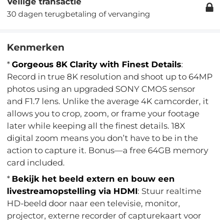
Veilige transactie
30 dagen terugbetaling of vervanging
Kenmerken
*
Gorgeous 8K Clarity with Finest Details
:
Record in true 8K resolution and shoot up to 64MP
photos using an upgraded SONY CMOS sensor
and F1.7 lens. Unlike the average 4K camcorder, it
allows you to crop, zoom, or frame your footage
later while keeping all the finest details. 18X
digital zoom means you don’t have to be in the
action to capture it. Bonus—a free 64GB memory
card included.
*
Bekijk het beeld extern en bouw een
livestreamopstelling via HDMI
: Stuur realtime
HD-beeld door naar een televisie, monitor,
projector, externe recorder of capturekaart voor