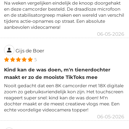
Na weken vergelijken eindelijk de knoop doorgehakt
en deze camcorder besteld. De draadloze microfoon
en de stabilisatorgreep maken een wereld van verschil
tijdens actie-opnames op straat. Een absolute
aanbevolen videocamera!
06-05-2026
Gijs de Boer
5
Kind kan de was doen, m'n tienerdochter
maakt er zo de mooiste TikToks mee
Nooit gedacht dat een 8K camcorder met 18X digitale
zoom zo gebruiksvriendelijk kon zijn. Het touchscreen
reageert super snel: kind kan de was doen! M'n
dochter maakt er de meest creatieve vlogs mee. Een
echte voordelige videocamera topper!
06-05-2026