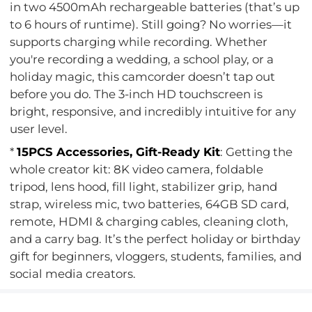
in two 4500mAh rechargeable batteries (that’s up
to 6 hours of runtime). Still going? No worries—it
supports charging while recording. Whether
you're recording a wedding, a school play, or a
holiday magic, this camcorder doesn’t tap out
before you do. The 3-inch HD touchscreen is
bright, responsive, and incredibly intuitive for any
user level.
*
15PCS Accessories, Gift-Ready Kit
: Getting the
whole creator kit: 8K video camera, foldable
tripod, lens hood, fill light, stabilizer grip, hand
strap, wireless mic, two batteries, 64GB SD card,
remote, HDMI & charging cables, cleaning cloth,
and a carry bag. It’s the perfect holiday or birthday
gift for beginners, vloggers, students, families, and
social media creators.