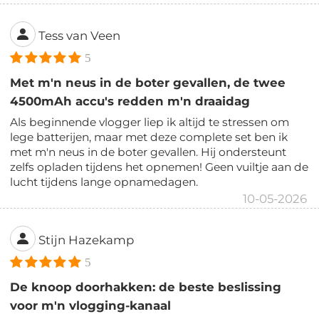
Tess van Veen
5
Met m'n neus in de boter gevallen, de twee
4500mAh accu's redden m'n draaidag
Als beginnende vlogger liep ik altijd te stressen om
lege batterijen, maar met deze complete set ben ik
met m'n neus in de boter gevallen. Hij ondersteunt
zelfs opladen tijdens het opnemen! Geen vuiltje aan de
lucht tijdens lange opnamedagen.
10-05-2026
Stijn Hazekamp
5
De knoop doorhakken: de beste beslissing
voor m'n vlogging-kanaal