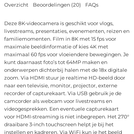
Overzicht
Beoordelingen (20)
FAQs
Deze 8K-videocamera is geschikt voor vlogs,
livestreams, presentaties, evenementen, reizen en
familiemomenten. Film in 8K met 15 fps voor
maximale beeldinformatie of kies 4K met
maximaal 60 fps voor vloeiendere bewegingen. Je
kunt daarnaast foto’s tot 64MP maken en
onderwerpen dichterbij halen met de 18x digitale
zoom. Via HDMI stuur je realtime HD-beeld door
naar een televisie, monitor, projector, externe
recorder of capturekaart. Via USB gebruik je de
camcorder als webcam voor livestreams en
videogesprekken. Een eventuele capturekaart
voor HDMI-streaming is niet inbegrepen. Het 270°
draaibare 3-inch touchscreen helpt je bij het
instellen en kadreren. Via WiFi kun je het beeld