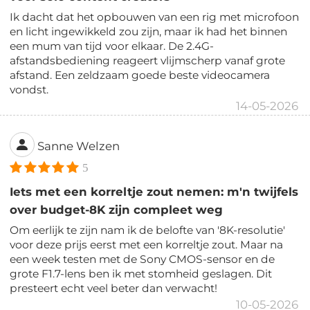
Ik dacht dat het opbouwen van een rig met microfoon
en licht ingewikkeld zou zijn, maar ik had het binnen
een mum van tijd voor elkaar. De 2.4G-
afstandsbediening reageert vlijmscherp vanaf grote
afstand. Een zeldzaam goede beste videocamera
vondst.
14-05-2026
Sanne Welzen
5
Iets met een korreltje zout nemen: m'n twijfels
over budget-8K zijn compleet weg
Om eerlijk te zijn nam ik de belofte van '8K-resolutie'
voor deze prijs eerst met een korreltje zout. Maar na
een week testen met de Sony CMOS-sensor en de
grote F1.7-lens ben ik met stomheid geslagen. Dit
presteert echt veel beter dan verwacht!
10-05-2026