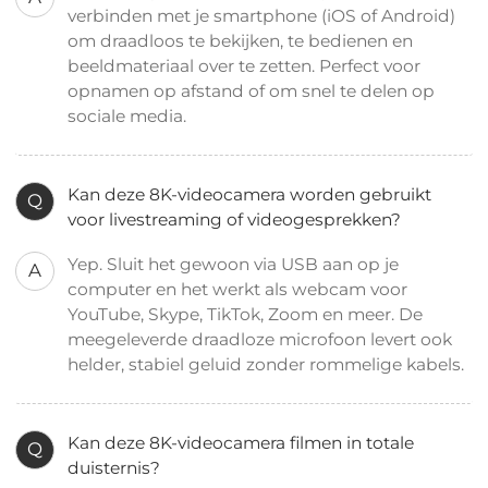
verbinden met je smartphone (iOS of Android)
om draadloos te bekijken, te bedienen en
beeldmateriaal over te zetten. Perfect voor
opnamen op afstand of om snel te delen op
sociale media.
Kan deze 8K-videocamera worden gebruikt
Q
voor livestreaming of videogesprekken?
Yep. Sluit het gewoon via USB aan op je
A
computer en het werkt als webcam voor
YouTube, Skype, TikTok, Zoom en meer. De
meegeleverde draadloze microfoon levert ook
helder, stabiel geluid zonder rommelige kabels.
Kan deze 8K-videocamera filmen in totale
Q
duisternis?