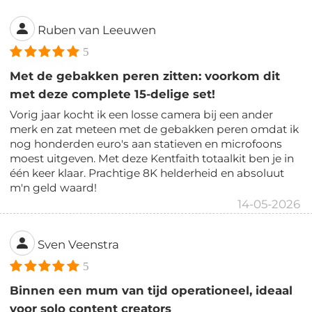
Ruben van Leeuwen
5
Met de gebakken peren zitten: voorkom dit
met deze complete 15-delige set!
Vorig jaar kocht ik een losse camera bij een ander
merk en zat meteen met de gebakken peren omdat ik
nog honderden euro's aan statieven en microfoons
moest uitgeven. Met deze Kentfaith totaalkit ben je in
één keer klaar. Prachtige 8K helderheid en absoluut
m'n geld waard!
14-05-2026
Sven Veenstra
5
Binnen een mum van tijd operationeel, ideaal
voor solo content creators