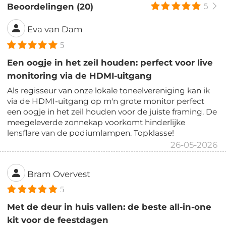
Beoordelingen (20)
5
Eva van Dam
5
Een oogje in het zeil houden: perfect voor live
monitoring via de HDMI-uitgang
Als regisseur van onze lokale toneelvereniging kan ik
via de HDMI-uitgang op m'n grote monitor perfect
een oogje in het zeil houden voor de juiste framing. De
meegeleverde zonnekap voorkomt hinderlijke
lensflare van de podiumlampen. Topklasse!
26-05-2026
Bram Overvest
5
Met de deur in huis vallen: de beste all-in-one
kit voor de feestdagen