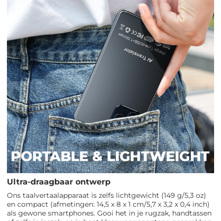
Ultra-draagbaar ontwerp
Ons taalvertaalapparaat is zelfs lichtgewicht (149 g/5,3 oz)
en compact (afmetingen: 14,5 x 8 x 1 cm/5,7 x 3,2 x 0,4 inch)
als gewone smartphones. Gooi het in je rugzak, handtassen