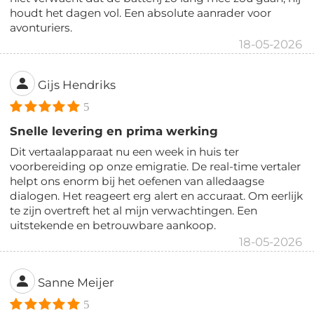
houdt het dagen vol. Een absolute aanrader voor
avonturiers.
18-05-2026
Gijs Hendriks
5
Snelle levering en prima werking
Dit vertaalapparaat nu een week in huis ter
voorbereiding op onze emigratie. De real-time vertaler
helpt ons enorm bij het oefenen van alledaagse
dialogen. Het reageert erg alert en accuraat. Om eerlijk
te zijn overtreft het al mijn verwachtingen. Een
uitstekende en betrouwbare aankoop.
18-05-2026
Sanne Meijer
5