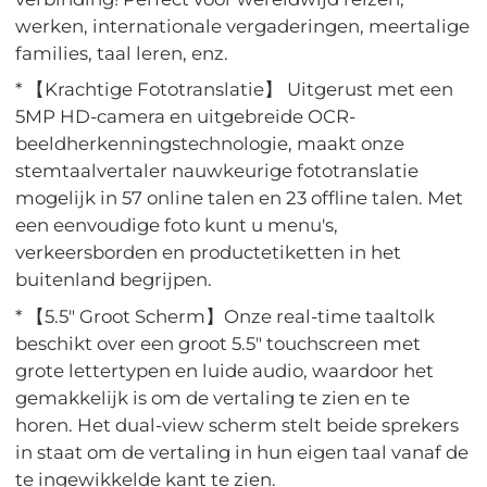
werken, internationale vergaderingen, meertalige
families, taal leren, enz.
* 【Krachtige Fototranslatie】 Uitgerust met een
5MP HD-camera en uitgebreide OCR-
beeldherkenningstechnologie, maakt onze
stemtaalvertaler nauwkeurige fototranslatie
mogelijk in 57 online talen en 23 offline talen. Met
een eenvoudige foto kunt u menu's,
verkeersborden en productetiketten in het
buitenland begrijpen.
* 【5.5" Groot Scherm】Onze real-time taaltolk
beschikt over een groot 5.5" touchscreen met
grote lettertypen en luide audio, waardoor het
gemakkelijk is om de vertaling te zien en te
horen. Het dual-view scherm stelt beide sprekers
in staat om de vertaling in hun eigen taal vanaf de
te ingewikkelde kant te zien.