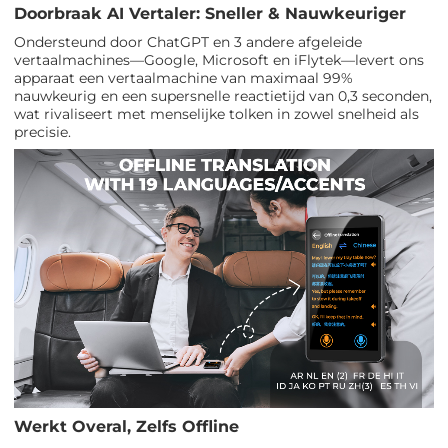
Doorbraak AI Vertaler: Sneller & Nauwkeuriger
Ondersteund door ChatGPT en 3 andere afgeleide
vertaalmachines—Google, Microsoft en iFlytek—levert ons
apparaat een vertaalmachine van maximaal 99%
nauwkeurig en een supersnelle reactietijd van 0,3 seconden,
wat rivaliseert met menselijke tolken in zowel snelheid als
precisie.
Werkt Overal, Zelfs Offline