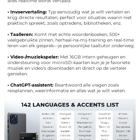
alles realtime wordt vertaald.
• Invoervertaling:
Typ eenvoudig wat je wilt vertalen en
krijg directe resultaten, perfect voor situaties waarin niet
praktisch spreekt, zoals optredens, bibliotheken, enz.
• Taalleren:
Komt met echte woordenboeken, 500+
veelgebruikte zinnen, herhaal-na-mij-training en real-time
leren van elk gesprek—je persoonlijke taaltutor onderweg.
• Video-/muziekspeler:
Met 16GB intern geheugen en
ondersteuning voor microSD-kaarten kun je je favoriete
muziek en video's downloaden en direct op de vertaler
genieten.
• ChatGPT-assistent:
Beantwoord alle vragen zoals
reisplannen, weerinformatie en alles wat je wilt weten.