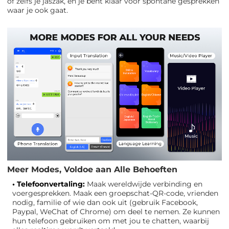
of zelfs je jaszak, en je bent klaar voor spontane gesprekken
waar je ook gaat.
Meer Modes, Voldoe aan Alle Behoeften
• Telefoonvertaling:
Maak wereldwijde verbinding en
voergesprekken. Maak een groepschat-QR-code, vrienden
nodig, familie of wie dan ook uit (gebruik Facebook,
Paypal, WeChat of Chrome) om deel te nemen. Ze kunnen
hun telefoon gebruiken om met jou te chatten, waarbij