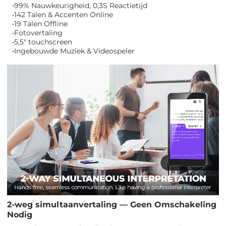
•99% Nauwkeurigheid, 0,3S Reactietijd
•142 Talen & Accenten Online
•19 Talen Offline
•Fotovertaling
•5,5" touchscreen
•Ingebouwde Muziek & Videospeler
2-weg simultaanvertaling — Geen Omschakeling
Nodig