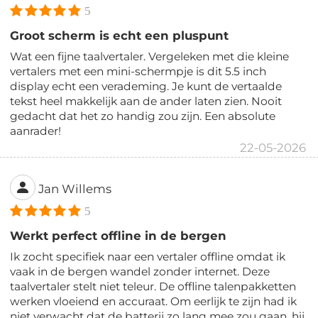
5
Groot scherm is echt een pluspunt
Wat een fijne taalvertaler. Vergeleken met die kleine
vertalers met een mini-schermpje is dit 5.5 inch
display echt een verademing. Je kunt de vertaalde
tekst heel makkelijk aan de ander laten zien. Nooit
gedacht dat het zo handig zou zijn. Een absolute
aanrader!
22-05-2026
Jan Willems
5
Werkt perfect offline in de bergen
Ik zocht specifiek naar een vertaler offline omdat ik
vaak in de bergen wandel zonder internet. Deze
taalvertaler stelt niet teleur. De offline talenpakketten
werken vloeiend en accuraat. Om eerlijk te zijn had ik
niet verwacht dat de batterij zo lang mee zou gaan, hij