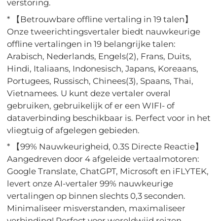
verstoring.
* 【Betrouwbare offline vertaling in 19 talen】
Onze tweerichtingsvertaler biedt nauwkeurige
offline vertalingen in 19 belangrijke talen:
Arabisch, Nederlands, Engels(2), Frans, Duits,
Hindi, Italiaans, Indonesisch, Japans, Koreaans,
Portugees, Russisch, Chinees(3), Spaans, Thai,
Vietnamees. U kunt deze vertaler overal
gebruiken, gebruikelijk of er een WIFI- of
dataverbinding beschikbaar is. Perfect voor in het
vliegtuig of afgelegen gebieden.
* 【99% Nauwkeurigheid, 0.3S Directe Reactie】
Aangedreven door 4 afgeleide vertaalmotoren:
Google Translate, ChatGPT, Microsoft en iFLYTEK,
levert onze AI-vertaler 99% nauwkeurige
vertalingen op binnen slechts 0,3 seconden.
Minimaliseer misverstanden, maximaliseer
verbinding! Perfect voor wereldwijd reizen,