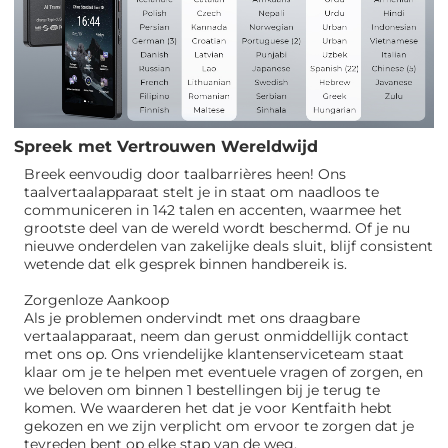
Spreek met Vertrouwen Wereldwijd
Breek eenvoudig door taalbarrières heen! Ons
taalvertaalapparaat stelt je in staat om naadloos te
communiceren in 142 talen en accenten, waarmee het
grootste deel van de wereld wordt beschermd. Of je nu
nieuwe onderdelen van zakelijke deals sluit, blijf consistent
wetende dat elk gesprek binnen handbereik is.
Zorgenloze Aankoop
Als je problemen ondervindt met ons draagbare
vertaalapparaat, neem dan gerust onmiddellijk contact
met ons op. Ons vriendelijke klantenserviceteam staat
klaar om je te helpen met eventuele vragen of zorgen, en
we beloven om binnen 1 bestellingen bij je terug te
komen. We waarderen het dat je voor Kentfaith hebt
gekozen en we zijn verplicht om ervoor te zorgen dat je
tevreden bent op elke stap van de weg.