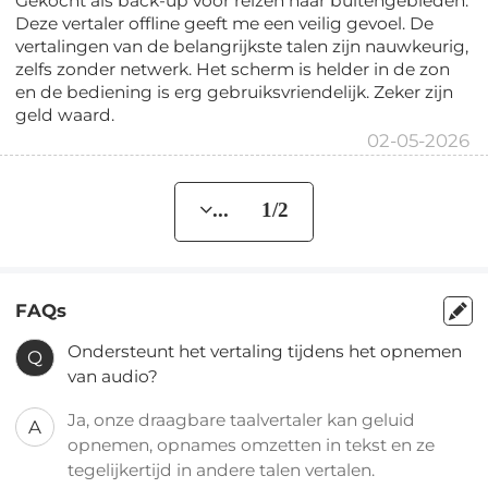
Gekocht als back-up voor reizen naar buitengebieden.
Deze vertaler offline geeft me een veilig gevoel. De
vertalingen van de belangrijkste talen zijn nauwkeurig,
zelfs zonder netwerk. Het scherm is helder in de zon
en de bediening is erg gebruiksvriendelijk. Zeker zijn
geld waard.
02-05-2026
... 1/2
FAQs
Ondersteunt het vertaling tijdens het opnemen
Q
van audio?
Ja, onze draagbare taalvertaler kan geluid
A
opnemen, opnames omzetten in tekst en ze
tegelijkertijd in andere talen vertalen.