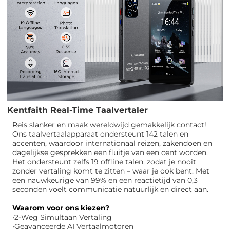
Kentfaith Real-Time Taalvertaler
Reis slanker en maak wereldwijd gemakkelijk contact!
Ons taalvertaalapparaat ondersteunt 142 talen en
accenten, waardoor internationaal reizen, zakendoen en
dagelijkse gesprekken een fluitje van een cent worden.
Het ondersteunt zelfs 19 offline talen, zodat je nooit
zonder vertaling komt te zitten – waar je ook bent. Met
een nauwkeurige van 99% en een reactietijd van 0,3
seconden voelt communicatie natuurlijk en direct aan.
Waarom voor ons kiezen?
•2-Weg Simultaan Vertaling
•Geavanceerde AI Vertaalmotoren