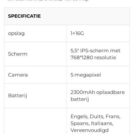
SPECIFICATIE
opslag
1+16G
5,5" IPS-scherm met
Scherm
768*1280 resolutie
Camera
5 megapixel
2300mAh oplaadbare
Batterij
batterij
Engels, Duits, Frans,
Spaans, Italiaans,
Vereenvoudigd