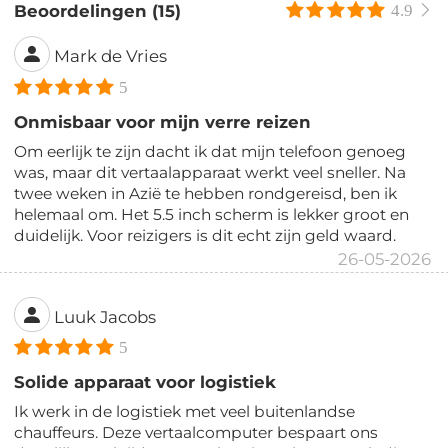
Beoordelingen (15)
4.9
Mark de Vries
5
Onmisbaar voor mijn verre reizen
Om eerlijk te zijn dacht ik dat mijn telefoon genoeg
was, maar dit vertaalapparaat werkt veel sneller. Na
twee weken in Azië te hebben rondgereisd, ben ik
helemaal om. Het 5.5 inch scherm is lekker groot en
duidelijk. Voor reizigers is dit echt zijn geld waard.
26-05-2026
Luuk Jacobs
5
Solide apparaat voor logistiek
Ik werk in de logistiek met veel buitenlandse
chauffeurs. Deze vertaalcomputer bespaart ons