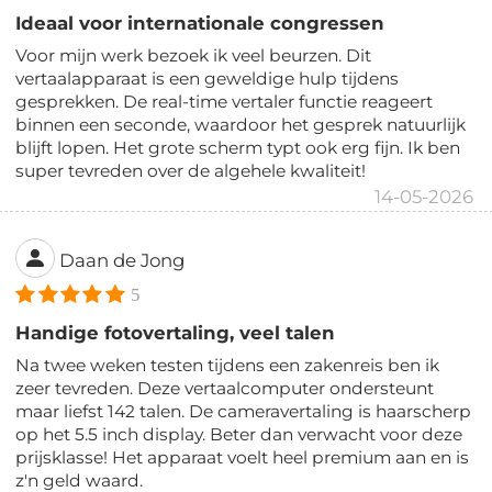
Ideaal voor internationale congressen
Voor mijn werk bezoek ik veel beurzen. Dit
vertaalapparaat is een geweldige hulp tijdens
gesprekken. De real-time vertaler functie reageert
binnen een seconde, waardoor het gesprek natuurlijk
blijft lopen. Het grote scherm typt ook erg fijn. Ik ben
super tevreden over de algehele kwaliteit!
14-05-2026
Daan de Jong
5
Handige fotovertaling, veel talen
Na twee weken testen tijdens een zakenreis ben ik
zeer tevreden. Deze vertaalcomputer ondersteunt
maar liefst 142 talen. De cameravertaling is haarscherp
op het 5.5 inch display. Beter dan verwacht voor deze
prijsklasse! Het apparaat voelt heel premium aan en is
z'n geld waard.