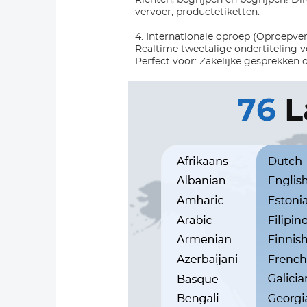
vervoer, productetiketten.
4. Internationale oproep (Oproepver
Realtime tweetalige ondertiteling v
Perfect voor: Zakelijke gesprekken o