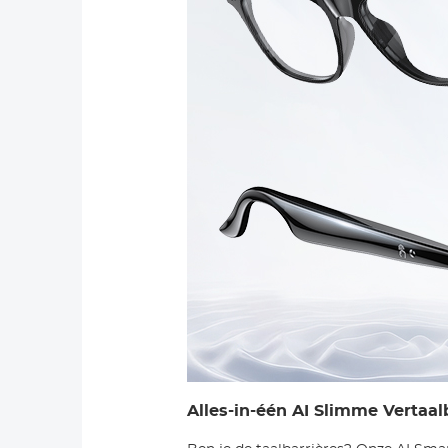
Alles-in-één AI Slimme Vertaal