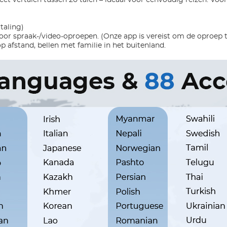
taling)
oor spraak-/video-oproepen. (Onze app is vereist om de oproep te
p afstand, bellen met familie in het buitenland.