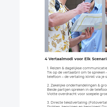
4 Vertaalmodi voor Elk Scenari
1. Reizen & dagelijkse communicatie
Tik op de vertaalbril om te spreken 
telefoon – de vertaling klinkt via 
2. Zakelijke onderhandelingen & g
Beide partijen spreken in de telefoo
Vlotte overdracht voor soepele groe
3. Directe tekstvertaling (Fotoverta
Richten, begrijpen en begrijpen! Dir