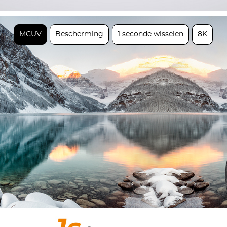
MCUV
Bescherming
1 seconde wisselen
8K