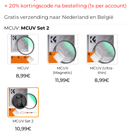
⭐ 20% kortingscode na bestelling (1x per account)
Gratis verzending naar Nederland en België
MCUV:
MCUV Set 2
MCUV
MCUV
MCUV (Ultra-
(Magnetic)
thin)
8,99€
11,99€
8,99€
MCUV Set 2
10,99€