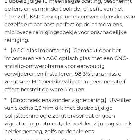
Dubbelzijdige 18 meerlaagse coating, beschermt
de lens en vermindert ook de reflectie van het
filter zelf. K&F Concept uniek ontwerp lensdop van
dezelfde maat past perfect op de cameralens,
microvezelreinigingsdoekje voor onschadelijke
reiniging.
* 【AGC-glas importeren】Gemaakt door het
importeren van AGC optisch glas met een CNC-
antislip-ontwerpframe voor eenvoudig
verwijderen en installeren, 98,3% transmissie
zorgt voor HD-beeldkwaliteit en geen negatief
effect herstelt de ware kleuren.
* 【Groothoeklens zonder vignettering】UV-filter
van slechts 3,3 mm dik met dubbelzijdige
polijsttechnologie zorgt ervoor dat er geen
vignettering optreedt, de beelden zijn nog steeds
helder genoeg, zelfs op de telelens.