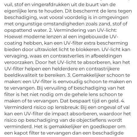
vuil, stof en vingerafdrukken uit de buurt van de
eigenlijke lens te houden. Dit beschermt de lens tegen
beschadiging, wat vooral voordelig is in omgevingen
met ongunstige omstandigheden zoals zand, stof of
opspattend water. 2. Vermindering van UV-licht:
Hoewel moderne lenzen al een ingebouwde UV-
coating hebben, kan een UV-filter extra bescherming
bieden door ultraviolet licht te blokkeren. UV-licht kan
vervaging, waas en contrastverlies in afbeeldingen
veroorzaken. Door het UV-licht te absorberen, kan het
UV-filter helpen een helderdere en contrastrijkere
beeldkwaliteit te bereiken. 3. Gemakkelijker schoon te
maken: een UV-filter is eenvoudig schoon te maken en
te vervangen. Bij vervuiling of beschadiging van het
filter is het niet nodig om de gehele lens schoon te
maken of te vervangen. Dat bespaart tijd en geld. 4.
Verminderd risico op lensbreuk: Bij een ongeval of val
kan een UV-filter de impact absorberen, waardoor het
risico op beschadiging van de objectieflens wordt
verminderd. Het is gemakkelijker en goedkoper om
een kapot filter te vervangen dan een beschadigde