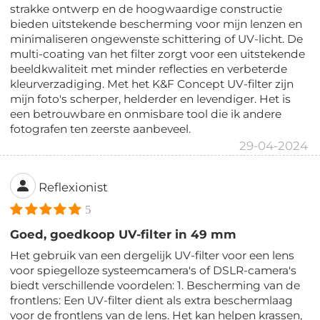
strakke ontwerp en de hoogwaardige constructie
bieden uitstekende bescherming voor mijn lenzen en
minimaliseren ongewenste schittering of UV-licht. De
multi-coating van het filter zorgt voor een uitstekende
beeldkwaliteit met minder reflecties en verbeterde
kleurverzadiging. Met het K&F Concept UV-filter zijn
mijn foto's scherper, helderder en levendiger. Het is
een betrouwbare en onmisbare tool die ik andere
fotografen ten zeerste aanbeveel.
29-04-2024
Reflexionist
5
Goed, goedkoop UV-filter in 49 mm
Het gebruik van een dergelijk UV-filter voor een lens
voor spiegelloze systeemcamera's of DSLR-camera's
biedt verschillende voordelen: 1. Bescherming van de
frontlens: Een UV-filter dient als extra beschermlaag
voor de frontlens van de lens. Het kan helpen krassen,