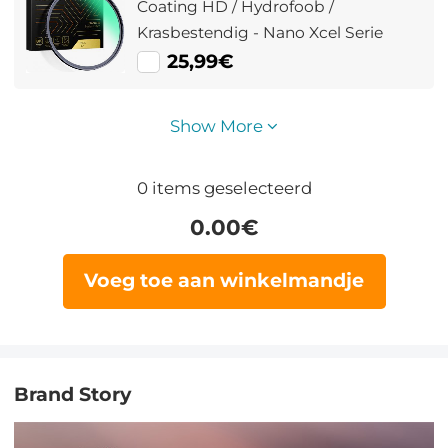
Coating HD / Hydrofoob /
Krasbestendig - Nano Xcel Serie
25,99€
Show More
0
items geselecteerd
0.00
€
Voeg toe aan winkelmandje
Brand Story