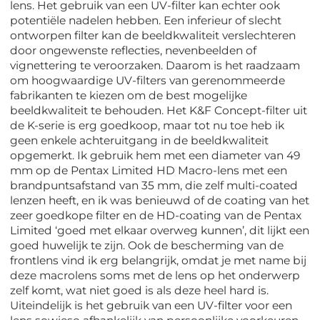
lens. Het gebruik van een UV-filter kan echter ook
potentiële nadelen hebben. Een inferieur of slecht
ontworpen filter kan de beeldkwaliteit verslechteren
door ongewenste reflecties, nevenbeelden of
vignettering te veroorzaken. Daarom is het raadzaam
om hoogwaardige UV-filters van gerenommeerde
fabrikanten te kiezen om de best mogelijke
beeldkwaliteit te behouden. Het K&F Concept-filter uit
de K-serie is erg goedkoop, maar tot nu toe heb ik
geen enkele achteruitgang in de beeldkwaliteit
opgemerkt. Ik gebruik hem met een diameter van 49
mm op de Pentax Limited HD Macro-lens met een
brandpuntsafstand van 35 mm, die zelf multi-coated
lenzen heeft, en ik was benieuwd of de coating van het
zeer goedkope filter en de HD-coating van de Pentax
Limited ‘goed met elkaar overweg kunnen’, dit lijkt een
goed huwelijk te zijn. Ook de bescherming van de
frontlens vind ik erg belangrijk, omdat je met name bij
deze macrolens soms met de lens op het onderwerp
zelf komt, wat niet goed is als deze heel hard is.
Uiteindelijk is het gebruik van een UV-filter voor een