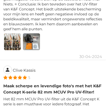
Niets. ⭐️ Conclusie: Ik ben tevreden over het UV-filter
van K&F Concept. Het biedt uitstekende bescherming
voor mijn lens en heeft geen negatieve invloed op de
beeldkwaliteit, maar vermindert ongewenste reflecties
en blauwzweem. Ik kan hem daarom aanbevelen en
geef hem alle punten.
30-04-2024
Clive Kassis
5
Maak scherpe en levendige foto's met het K&F
Concept K-serie 82 mm MCUV Pro UV-filter!
Het 82 mm MCUV Pro UV-filter uit de K&F Concept K
serie is een musthave voor iedere fotograaf. Het