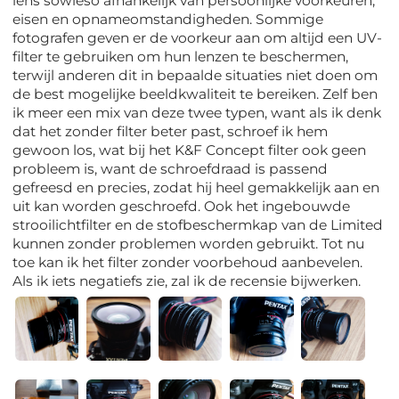
lens sowieso afhankelijk van persoonlijke voorkeuren,
eisen en opnameomstandigheden. Sommige
fotografen geven er de voorkeur aan om altijd een UV-
filter te gebruiken om hun lenzen te beschermen,
terwijl anderen dit in bepaalde situaties niet doen om
de best mogelijke beeldkwaliteit te bereiken. Zelf ben
ik meer een mix van deze twee typen, want als ik denk
dat het zonder filter beter past, schroef ik hem
gewoon los, wat bij het K&F Concept filter ook geen
probleem is, want de schroefdraad is passend
gefreesd en precies, zodat hij heel gemakkelijk aan en
uit kan worden geschroefd. Ook het ingebouwde
strooilichtfilter en de stofbeschermkap van de Limited
kunnen zonder problemen worden gebruikt. Tot nu
toe kan ik het filter zonder voorbehoud aanbevelen.
Als ik iets negatiefs zie, zal ik de recensie bijwerken.