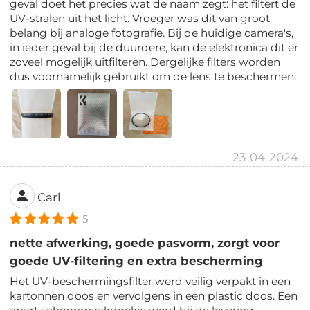
geval doet het precies wat de naam zegt: het filtert de
UV-stralen uit het licht. Vroeger was dit van groot
belang bij analoge fotografie. Bij de huidige camera's,
in ieder geval bij de duurdere, kan de elektronica dit er
zoveel mogelijk uitfilteren. Dergelijke filters worden
dus voornamelijk gebruikt om de lens te beschermen.
23-04-2024
Carl
5
nette afwerking, goede pasvorm, zorgt voor
goede UV-filtering en extra bescherming
Het UV-beschermingsfilter werd veilig verpakt in een
kartonnen doos en vervolgens in een plastic doos. Een