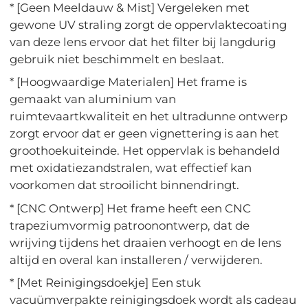
* [Geen Meeldauw & Mist] Vergeleken met
gewone UV straling zorgt de oppervlaktecoating
van deze lens ervoor dat het filter bij langdurig
gebruik niet beschimmelt en beslaat.
* [Hoogwaardige Materialen] Het frame is
gemaakt van aluminium van
ruimtevaartkwaliteit en het ultradunne ontwerp
zorgt ervoor dat er geen vignettering is aan het
groothoekuiteinde. Het oppervlak is behandeld
met oxidatiezandstralen, wat effectief kan
voorkomen dat strooilicht binnendringt.
* [CNC Ontwerp] Het frame heeft een CNC
trapeziumvormig patroonontwerp, dat de
wrijving tijdens het draaien verhoogt en de lens
altijd en overal kan installeren / verwijderen.
* [Met Reinigingsdoekje] Een stuk
vacuümverpakte reinigingsdoek wordt als cadeau