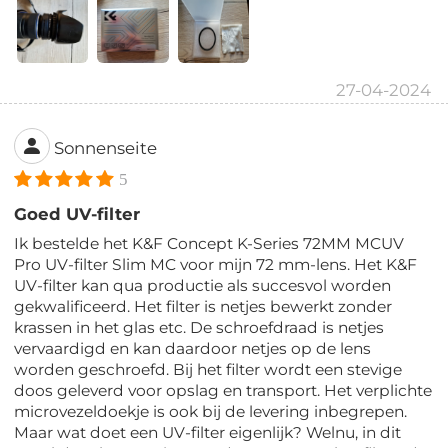
27-04-2024
Sonnenseite
5
Goed UV-filter
Ik bestelde het K&F Concept K-Series 72MM MCUV
Pro UV-filter Slim MC voor mijn 72 mm-lens. Het K&F
UV-filter kan qua productie als succesvol worden
gekwalificeerd. Het filter is netjes bewerkt zonder
krassen in het glas etc. De schroefdraad is netjes
vervaardigd en kan daardoor netjes op de lens
worden geschroefd. Bij het filter wordt een stevige
doos geleverd voor opslag en transport. Het verplichte
microvezeldoekje is ook bij de levering inbegrepen.
Maar wat doet een UV-filter eigenlijk? Welnu, in dit