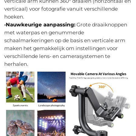
verticale arm kunnen 360° draaien (horizontaal en
verticaal) voor fotografie vanuit verschillende
hoeken.
·Nauwkeurige aanpassing:
Grote draaiknoppen
met waterpas en genummerde
schaalmarkeringen op de basis en verticale arm
maken het gemakkelijk om instellingen voor
verschillende lens- en camerasystemen te
herhalen.