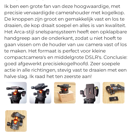
Ik ben een grote fan van deze hoogwaardige, met
precisie vervaardigde camerahouder met kogelkop.
De knoppen zijn groot en gemakkelijk vast en los te
draaien, de kop draait soepel en alles is van kwaliteit.
Het Arca-stijl snelspansysteem heeft een opklapbare
handgreep aan de onderkant, zodat u niet hoeft te
gaan vissen om de houder van uw camera vast of los
te maken. Het formaat is perfect voor kleine
compactcamera's en middelgrote DSLR's. Conclusie:
goed afgewerkt precisiekogelhoofd. Zeer soepele
actie in alle richtingen, stevig vast te draaien met een
halve slag. Ik raad het ten zeerste aan!