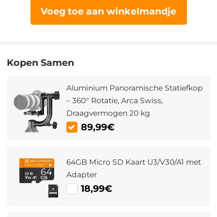
Voeg toe aan winkelmandje
Kopen Samen
Aluminium Panoramische Statiefkop
– 360° Rotatie, Arca Swiss,
Draagvermogen 20 kg
89,99€
64GB Micro SD Kaart U3/V30/A1 met
Adapter
18,99€