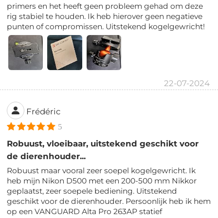
primers en het heeft geen probleem gehad om deze
rig stabiel te houden. Ik heb hierover geen negatieve
punten of compromissen. Uitstekend kogelgewricht!
22-07-2024
Frédéric
5
Robuust, vloeibaar, uitstekend geschikt voor
de dierenhouder...
Robuust maar vooral zeer soepel kogelgewricht. Ik
heb mijn Nikon D500 met een 200-500 mm Nikkor
geplaatst, zeer soepele bediening. Uitstekend
geschikt voor de dierenhouder. Persoonlijk heb ik hem
op een VANGUARD Alta Pro 263AP statief