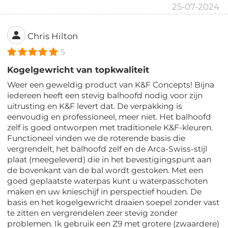
25-07-2024
Chris Hilton
5
Kogelgewricht van topkwaliteit
Weer een geweldig product van K&F Concepts! Bijna
iedereen heeft een stevig balhoofd nodig voor zijn
uitrusting en K&F levert dat. De verpakking is
eenvoudig en professioneel, meer niet. Het balhoofd
zelf is goed ontworpen met traditionele K&F-kleuren.
Functioneel vinden we de roterende basis die
vergrendelt, het balhoofd zelf en de Arca-Swiss-stijl
plaat (meegeleverd) die in het bevestigingspunt aan
de bovenkant van de bal wordt gestoken. Met een
goed geplaatste waterpas kunt u waterpasschoten
maken en uw knieschijf in perspectief houden. De
basis en het kogelgewricht draaien soepel zonder vast
te zitten en vergrendelen zeer stevig zonder
problemen. Ik gebruik een Z9 met grotere (zwaardere)