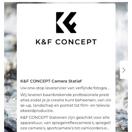
K&F CONCEPT Camera Statief
Uw one-stop leverancier van verfijnde fotografis
che oplossingen.
Wij leveren baanbrekende professionele prest
aties zodat je je creatie kunt beheersen, van clo
se-up, landschap en portret tot film- en televisi
ebeeldproductie..
K&F CONCEPT Statieven zijn geschikt voor alle
apparatuur, van spiegelreflexcamera's, spiegell
oze camera's, sportcamera's tot camcorders en