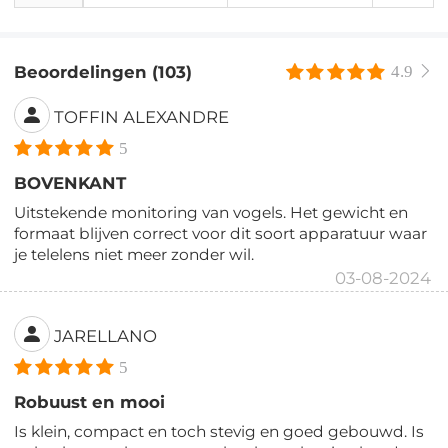
Beoordelingen (103)
4.9
TOFFIN ALEXANDRE
5
BOVENKANT
Uitstekende monitoring van vogels. Het gewicht en
formaat blijven correct voor dit soort apparatuur waar
je telelens niet meer zonder wil.
03-08-2024
JARELLANO
5
Robuust en mooi
Is klein, compact en toch stevig en goed gebouwd. Is