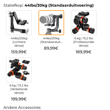
Statiefkop:
44lbs/20kg (Standaarduitvoering)
44lbs/20kg
44lbs/20kg
6 kg / 13,2 lbs
(Lichtere
(Standaarduitvoering)
(Professionele
Versie)
Versie)
89,99€
159,99€
189,99€
6 kg / 13,2 lbs
(Verbeterde
Versie)
199,99€
Andere Accessoires: