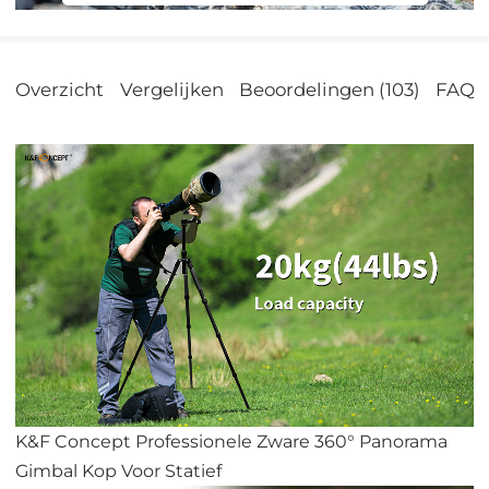
mobiele telefoons..
Overzicht
Vergelijken
Beoordelingen (103)
FAQs
K&F Concept Professionele Zware 360° Panorama
Gimbal Kop Voor Statief