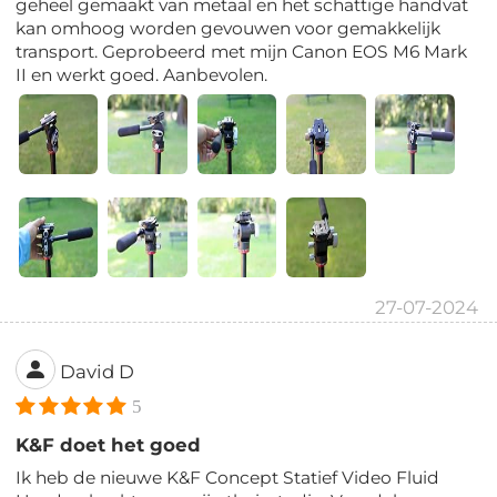
geheel gemaakt van metaal en het schattige handvat
kan omhoog worden gevouwen voor gemakkelijk
transport. Geprobeerd met mijn Canon EOS M6 Mark
II en werkt goed. Aanbevolen.
27-07-2024
David D
5
K&F doet het goed
Ik heb de nieuwe K&F Concept Statief Video Fluid