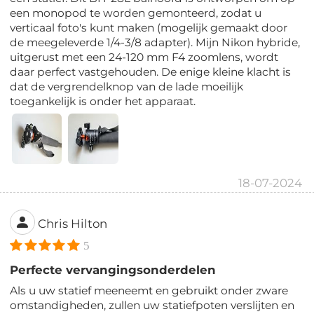
een monopod te worden gemonteerd, zodat u
verticaal foto's kunt maken (mogelijk gemaakt door
de meegeleverde 1/4-3/8 adapter). Mijn Nikon hybride,
uitgerust met een 24-120 mm F4 zoomlens, wordt
daar perfect vastgehouden. De enige kleine klacht is
dat de vergrendelknop van de lade moeilijk
toegankelijk is onder het apparaat.
18-07-2024
Chris Hilton
5
Perfecte vervangingsonderdelen
Als u uw statief meeneemt en gebruikt onder zware
omstandigheden, zullen uw statiefpoten verslijten en