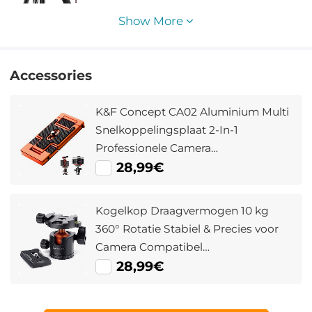
Show More
Accessories
K&F Concept CA02 Aluminium Multi
Snelkoppelingsplaat 2-In-1
Professionele Camera
Snelkoppelingsplaat Voor
28,99€
Statiefcamera Mobiele Telefoon
(Oranje)
Kogelkop Draagvermogen 10 kg
360° Rotatie Stabiel & Precies voor
Camera Compatibel
Canon/Nikon/Sony Lichtgewicht
28,99€