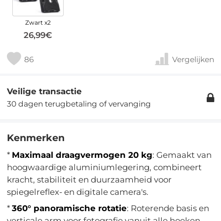
Zwart x2
26,99€
86
Vergelijken
Veilige transactie
30 dagen terugbetaling of vervanging
Kenmerken
*
Maximaal draagvermogen 20 kg
: Gemaakt van
hoogwaardige aluminiumlegering, combineert
kracht, stabiliteit en duurzaamheid voor
spiegelreflex- en digitale camera's.
*
360° panoramische rotatie
: Roterende basis en
verticale arm voor fotografie vanuit alle hoeken.