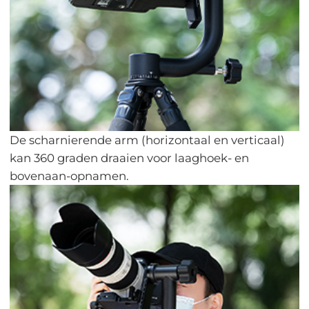
De scharnierende arm (horizontaal en verticaal)
kan 360 graden draaien voor laaghoek- en
bovenaan-opnamen.