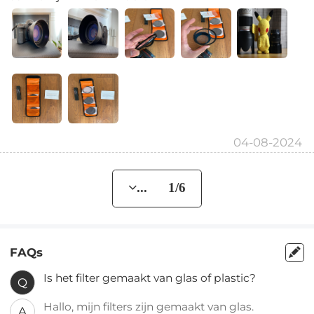
04-08-2024
... 1/6
FAQs
Is het filter gemaakt van glas of plastic?
Q
Hallo, mijn filters zijn gemaakt van glas.
A