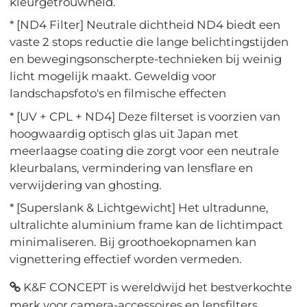
kleurgetrouwheid.
* [ND4 Filter] Neutrale dichtheid ND4 biedt een
vaste 2 stops reductie die lange belichtingstijden
en bewegingsonscherpte-technieken bij weinig
licht mogelijk maakt. Geweldig voor
landschapsfoto's en filmische effecten
* [UV + CPL + ND4] Deze filterset is voorzien van
hoogwaardig optisch glas uit Japan met
meerlaagse coating die zorgt voor een neutrale
kleurbalans, vermindering van lensflare en
verwijdering van ghosting.
* [Superslank & Lichtgewicht] Het ultradunne,
ultralichte aluminium frame kan de lichtimpact
minimaliseren. Bij groothoekopnamen kan
vignettering effectief worden vermeden.
K&F CONCEPT is wereldwijd het bestverkochte
merk voor camera-accessoires en lensfilters