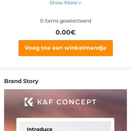
Show More
0
items geselecteerd
0.00
€
Voeg toe aan winkelmandje
Brand Story