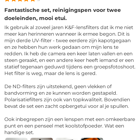
Fantastische set, reinigingspen voor twee
doeleinden, mooi etui.
Ik gebruik al zoveel jaren K&F-lensfilters dat ik me niet
meer kan herinneren wanneer ik ermee begon. Dit is
mijn derde UV-filter - twee eerdere zijn kapotgegaan
en ze hebben hun werk gedaan om mijn lens te
redden. Ik heb de camera een keer laten vallen en een
steen geraakt, en een andere keer heeft iemand er een
statief tegenaan geduwd tijdens een groepsfotoshoot.
Het filter is weg, maar de lens is gered.
De ND-filters zijn uitstekend, geen vlekken of
bandvorming en ze kunnen worden gestapeld.
Polarisatiefilters zijn ook van topkwaliteit. Bovendien
bevat de set een zacht opbergetui voor al je spullen.
Ook inbegrepen zijn een lenspen met een omkeerbare
punt en een penseel met koolstofpoeder. Wat een
handige set.