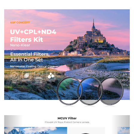
Previous
Nex