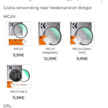
Gratis verzending naar Nederland en België
MCUV:
MCUV
MCUV
MCUV (Ultra-
(Magnetic)
thin)
9,99€
12,99€
9,99€
MCUV Set 2
11,99€
CPL: