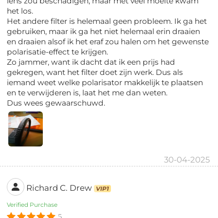
lens zou beschadigen, maar met veel moeite kwam
het los.
Het andere filter is helemaal geen probleem. Ik ga het
gebruiken, maar ik ga het niet helemaal erin draaien
en draaien alsof ik het eraf zou halen om het gewenste
polarisatie-effect te krijgen.
Zo jammer, want ik dacht dat ik een prijs had
gekregen, want het filter doet zijn werk. Dus als
iemand weet welke polarisator makkelijk te plaatsen
en te verwijderen is, laat het me dan weten.
Dus wees gewaarschuwd.
30-04-2025
Richard C. Drew
VIP1
Verified Purchase
5