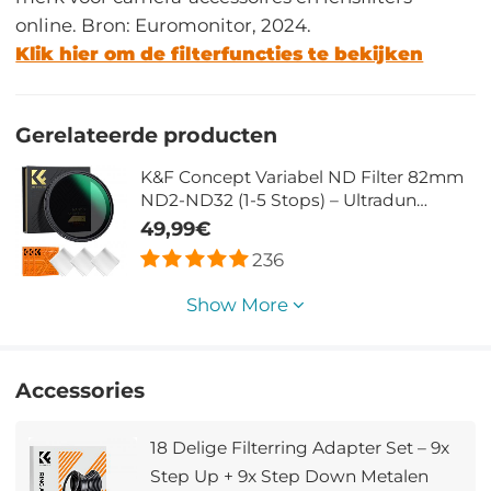
online. Bron: Euromonitor, 2024.
Klik hier om de filterfuncties te bekijken
Gerelateerde producten
K&F Concept Variabel ND Filter 82mm
ND2-ND32 (1-5 Stops) – Ultradun
Weerbestendig – Nano Xcel
49,99€
236
Show More
Accessories
18 Delige Filterring Adapter Set – 9x
Step Up + 9x Step Down Metalen