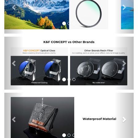
Previous
Nex
Previous
Nex