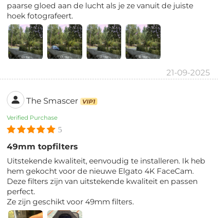
paarse gloed aan de lucht als je ze vanuit de juiste
hoek fotografeert.
21-09-2025
The Smascer
VIP1
Verified Purchase
5
49mm topfilters
Uitstekende kwaliteit, eenvoudig te installeren. Ik heb
hem gekocht voor de nieuwe Elgato 4K FaceCam.
Deze filters zijn van uitstekende kwaliteit en passen
perfect.
Ze zijn geschikt voor 49mm filters.