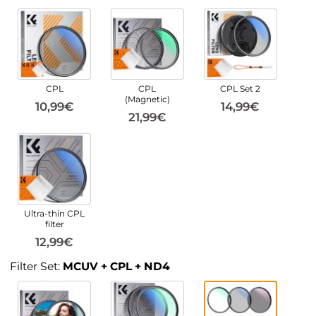
CPL
CPL
CPL Set 2
(Magnetic)
10,99€
14,99€
21,99€
Ultra-thin CPL
filter
12,99€
Filter Set:
MCUV + CPL + ND4