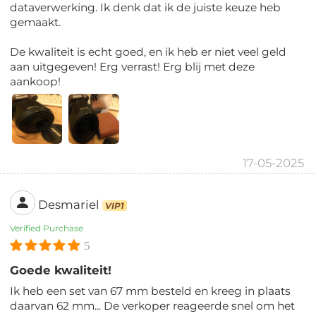
dataverwerking. Ik denk dat ik de juiste keuze heb
gemaakt.
De kwaliteit is echt goed, en ik heb er niet veel geld
aan uitgegeven! Erg verrast! Erg blij met deze
aankoop!
17-05-2025
Desmariel
VIP1
Verified Purchase
5
Goede kwaliteit!
Ik heb een set van 67 mm besteld en kreeg in plaats
daarvan 62 mm... De verkoper reageerde snel om het