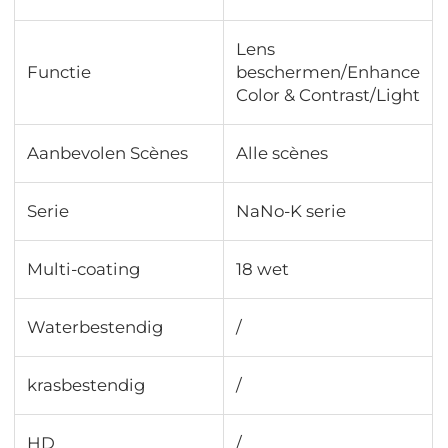
Lens
Functie
beschermen/Enhance
Color & Contrast/Light
Aanbevolen Scènes
Alle scènes
Serie
NaNo-K serie
Multi-coating
18 wet
Waterbestendig
/
krasbestendig
/
HD
/