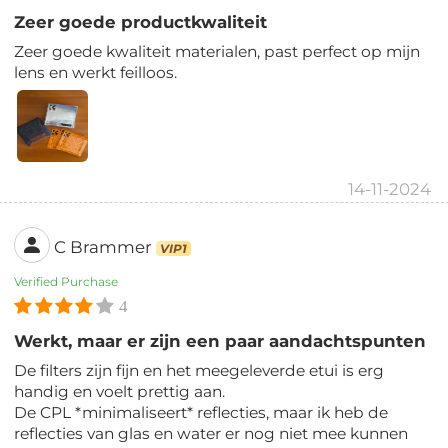
Zeer goede productkwaliteit
Zeer goede kwaliteit materialen, past perfect op mijn
lens en werkt feilloos.
14-11-2024
C Brammer
VIP1
Verified Purchase
4
Werkt, maar er zijn een paar aandachtspunten
De filters zijn fijn en het meegeleverde etui is erg
handig en voelt prettig aan.
De CPL *minimaliseert* reflecties, maar ik heb de
reflecties van glas en water er nog niet mee kunnen