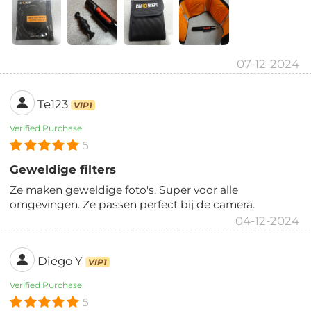
07-12-2024
Te123
VIP1
Verified Purchase
5
Geweldige filters
Ze maken geweldige foto's. Super voor alle
omgevingen. Ze passen perfect bij de camera.
04-12-2024
Diego Y
VIP1
Verified Purchase
5