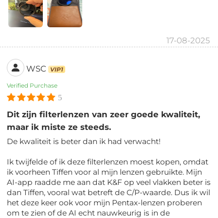
17-08-2025
WSC
VIP1
Verified Purchase
5
Dit zijn filterlenzen van zeer goede kwaliteit,
maar ik miste ze steeds.
De kwaliteit is beter dan ik had verwacht!
Ik twijfelde of ik deze filterlenzen moest kopen, omdat
ik voorheen Tiffen voor al mijn lenzen gebruikte. Mijn
AI-app raadde me aan dat K&F op veel vlakken beter is
dan Tiffen, vooral wat betreft de C/P-waarde. Dus ik wil
het deze keer ook voor mijn Pentax-lenzen proberen
om te zien of de AI echt nauwkeurig is in de