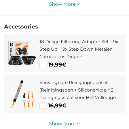
Show More
Accessories
18 Delige Filterring Adapter Set – 9x
Step Up + 9x Step Down Metalen
Cameralens Ringen
19,99€
Vervangbare Reinigingspenset
(Reinigingspen + Siliconenkop * 2 +
Reinigingsstaaf voor Het Volledige
Frame * 6)
16,99€
Show More