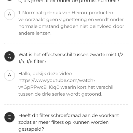
c) als je een filter onder de promist schroeft?
1. Normaal gebruik van Heirou-producten
A
veroorzaakt geen vignettering en wordt onder
normale omstandigheden niet beïnvloed door
andere lenzen.
Wat is het effectverschil tussen zwarte mist 1/2,
Q
1/4, 1/8 filter?
Hallo, bekijk deze video
A
https://www.youtube.com/watch?
v=GpPPwc9H0q0 waarin kort het verschil
tussen de drie series wordt getoond.
Heeft dit filter schroefdraad aan de voorkant
Q
zodat er meer filters op kunnen worden
gestapeld?