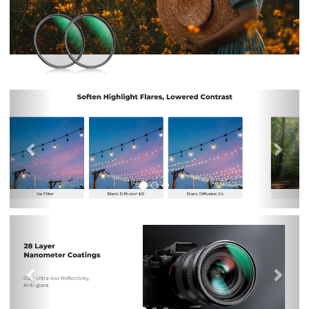
Previous
Nex
Previous
Nex