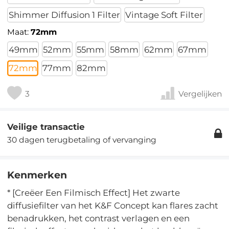
Shimmer Diffusion 1 Filter
Vintage Soft Filter
Maat:
72mm
49mm
52mm
55mm
58mm
62mm
67mm
72mm
77mm
82mm
3
Vergelijken
Veilige transactie
30 dagen terugbetaling of vervanging
Kenmerken
* [Creëer Een Filmisch Effect] Het zwarte
diffusiefilter van het K&F Concept kan flares zacht
benadrukken, het contrast verlagen en een