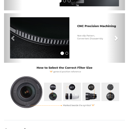
Previous
Nex