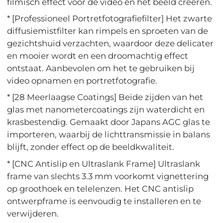
filmisch effect voor de video en het beeld creëren.
* [Professioneel Portretfotografiefilter] Het zwarte
diffusiemistfilter kan rimpels en sproeten van de
gezichtshuid verzachten, waardoor deze delicater
en mooier wordt en een droomachtig effect
ontstaat. Aanbevolen om het te gebruiken bij
video opnamen en portretfotografie.
* [28 Meerlaagse Coatings] Beide zijden van het
glas met nanometercoatings zijn waterdicht en
krasbestendig. Gemaakt door Japans AGC glas te
importeren, waarbij de lichttransmissie in balans
blijft, zonder effect op de beeldkwaliteit.
* [CNC Antislip en Ultraslank Frame] Ultraslank
frame van slechts 3.3 mm voorkomt vignettering
op groothoek en telelenzen. Het CNC antislip
ontwerpframe is eenvoudig te installeren en te
verwijderen.