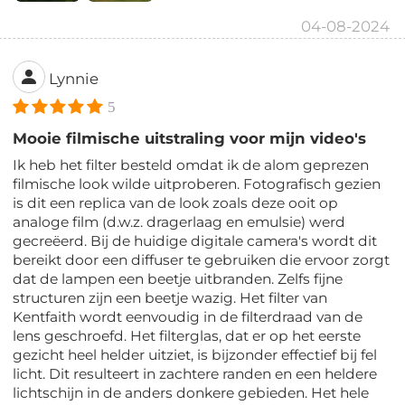
04-08-2024
Lynnie
5
Mooie filmische uitstraling voor mijn video's
Ik heb het filter besteld omdat ik de alom geprezen
filmische look wilde uitproberen. Fotografisch gezien
is dit een replica van de look zoals deze ooit op
analoge film (d.w.z. dragerlaag en emulsie) werd
gecreëerd. Bij de huidige digitale camera's wordt dit
bereikt door een diffuser te gebruiken die ervoor zorgt
dat de lampen een beetje uitbranden. Zelfs fijne
structuren zijn een beetje wazig. Het filter van
Kentfaith wordt eenvoudig in de filterdraad van de
lens geschroefd. Het filterglas, dat er op het eerste
gezicht heel helder uitziet, is bijzonder effectief bij fel
licht. Dit resulteert in zachtere randen en een heldere
lichtschijn in de anders donkere gebieden. Het hele