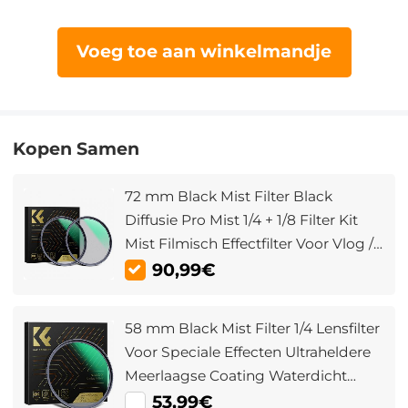
Voeg toe aan winkelmandje
Kopen Samen
72 mm Black Mist Filter Black
Diffusie Pro Mist 1/4 + 1/8 Filter Kit
Mist Filmisch Effectfilter Voor Vlog /
Video / Portretbeeld Met 28
90,99€
Meerlaags Gecoate Nano Xcel Serie
58 mm Black Mist Filter 1/4 Lensfilter
Voor Speciale Effecten Ultraheldere
Meerlaagse Coating Waterdicht
Krasbestendig En Antireflecterend
53,99€