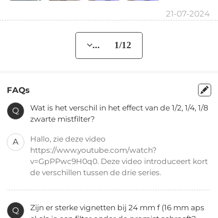
21-07-2024
... 1/12
FAQs
Wat is het verschil in het effect van de 1/2, 1/4, 1/8
Q
zwarte mistfilter?
Hallo, zie deze video
A
https://www.youtube.com/watch?
v=GpPPwc9H0q0. Deze video introduceert kort
de verschillen tussen de drie series.
Zijn er sterke vignetten bij 24 mm f (16 mm aps
Q