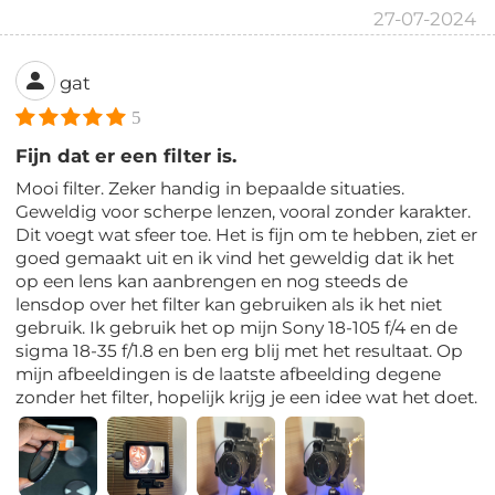
27-07-2024
gat
5
Fijn dat er een filter is.
Mooi filter. Zeker handig in bepaalde situaties.
Geweldig voor scherpe lenzen, vooral zonder karakter.
Dit voegt wat sfeer toe. Het is fijn om te hebben, ziet er
goed gemaakt uit en ik vind het geweldig dat ik het
op een lens kan aanbrengen en nog steeds de
lensdop over het filter kan gebruiken als ik het niet
gebruik. Ik gebruik het op mijn Sony 18-105 f/4 en de
sigma 18-35 f/1.8 en ben erg blij met het resultaat. Op
mijn afbeeldingen is de laatste afbeelding degene
zonder het filter, hopelijk krijg je een idee wat het doet.