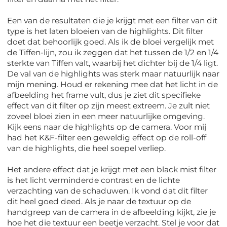
Een van de resultaten die je krijgt met een filter van dit
type is het laten bloeien van de highlights. Dit filter
doet dat behoorlijk goed. Als ik de bloei vergelijk met
de Tiffen-lijn, zou ik zeggen dat het tussen de 1/2 en 1/4
sterkte van Tiffen valt, waarbij het dichter bij de 1/4 ligt.
De val van de highlights was sterk maar natuurlijk naar
mijn mening. Houd er rekening mee dat het licht in de
afbeelding het frame vult, dus je ziet dit specifieke
effect van dit filter op zijn meest extreem. Je zult niet
zoveel bloei zien in een meer natuurlijke omgeving.
Kijk eens naar de highlights op de camera. Voor mij
had het K&F-filter een geweldig effect op de roll-off
van de highlights, die heel soepel verliep.
Het andere effect dat je krijgt met een black mist filter
is het licht verminderde contrast en de lichte
verzachting van de schaduwen. Ik vond dat dit filter
dit heel goed deed. Als je naar de textuur op de
handgreep van de camera in de afbeelding kijkt, zie je
hoe het die textuur een beetje verzacht. Stel je voor dat