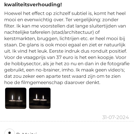
kwaliteitsverhouding!
Hoewel het effect op zichzelf subtiel is, komt het heel
mooi en evenwichtig over. Ter vergelijking: zonder
filter. Ik kan me voorstellen dat lange sluitertijden van
nachtelijke taferelen (stad/architectuur) of
kerstmarkten, bruggen, lichtrijen etc. er heel mooi bij
staan. De glans is ook mooi egaal en ziet er natuurlijk
uit. Ik vind het leuk. Eerste indruk dus ronduit positief.
Voor de vraagprijs van 37 euro is het een koopje. Voor
de hobbysector, als je het zo nu en dan in de fotografie
gebruikt, een no-brainer, imho. Ik maak geen video's;
dat zou zeker een aparte test waard zijn om te zien
hoe de filmgemeenschap daarover denkt.
31-07-2024