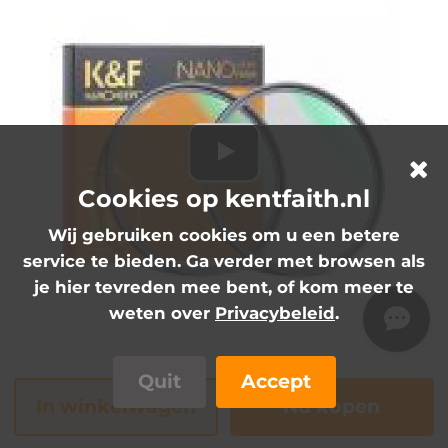
Cookies op kentfaith.nl
Wij gebruiken cookies om u een betere
service te bieden. Ga verder met browsen als
je hier tevreden mee bent, of kom meer te
weten over
Privacybeleid
.
sku.1914
Quit
Accept
In winkelwagen
Nu kopen
... 1/1