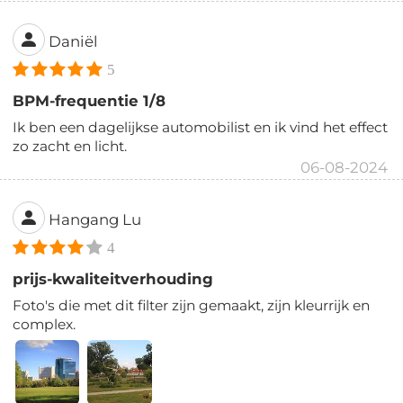
Daniël
5
BPM-frequentie 1/8
Ik ben een dagelijkse automobilist en ik vind het effect
zo zacht en licht.
06-08-2024
Hangang Lu
4
prijs-kwaliteitverhouding
Foto's die met dit filter zijn gemaakt, zijn kleurrijk en
complex.