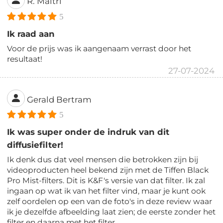
R. Maitri
5
Ik raad aan
Voor de prijs was ik aangenaam verrast door het
resultaat!
27-07-2024
Gerald Bertram
5
Ik was super onder de indruk van dit
diffusiefilter!
Ik denk dus dat veel mensen die betrokken zijn bij
videoproducten heel bekend zijn met de Tiffen Black
Pro Mist-filters. Dit is K&F's versie van dat filter. Ik zal
ingaan op wat ik van het filter vind, maar je kunt ook
zelf oordelen op een van de foto's in deze review waar
ik je dezelfde afbeelding laat zien; de eerste zonder het
filter en daarna met het filter.