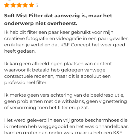
5
Soft Mist Filter dat aanwezig is, maar het
onderwerp niet overheerst.
Ik heb dit filter een paar keer gebruikt voor mijn
creatieve fotografie en videografie in een paar gevallen
en ik kan je vertellen dat K&F Concept het weer goed
heeft gedaan.
Ik kan geen afbeeldingen plaatsen van content
waarvoor ik betaald heb gekregen vanwege
contractuele redenen, maar dit is absoluut een
professioneel filter.
Ik merkte geen verslechtering van de beeldresolutie,
geen problemen met de witbalans, geen vignettering
of vervorming toen het filter erop zat.
Het werd geleverd in een vrij grote beschermhoes die
ik meteen heb weggegooid en het was onhandelbaar,
hard en groter dan nodig was, maar ik heb een K&F