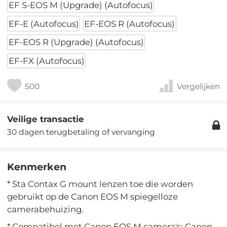
EF S-EOS M (Upgrade) (Autofocus)
EF-E (Autofocus)
EF-EOS R (Autofocus)
EF-EOS R (Upgrade) (Autofocus)
EF-FX (Autofocus)
500
Vergelijken
Veilige transactie
30 dagen terugbetaling of vervanging
Kenmerken
* Sta Contax G mount lenzen toe die worden
gebruikt op de Canon EOS M spiegelloze
camerabehuizing.
* Compatibel met Canon EOS M camera's: Canon