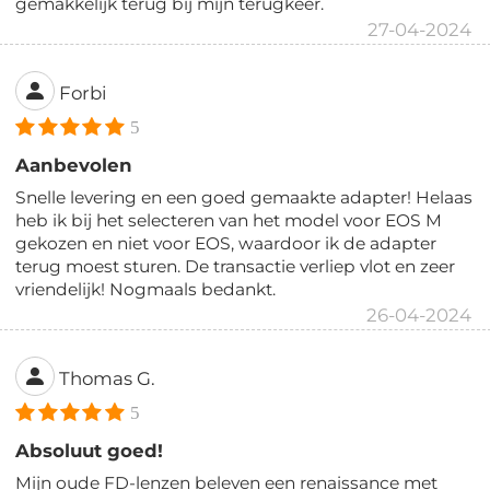
gemakkelijk terug bij mijn terugkeer.
27-04-2024
Forbi
5
Aanbevolen
Snelle levering en een goed gemaakte adapter! Helaas
heb ik bij het selecteren van het model voor EOS M
gekozen en niet voor EOS, waardoor ik de adapter
terug moest sturen. De transactie verliep vlot en zeer
vriendelijk! Nogmaals bedankt.
26-04-2024
Thomas G.
5
Absoluut goed!
Mijn oude FD-lenzen beleven een renaissance met