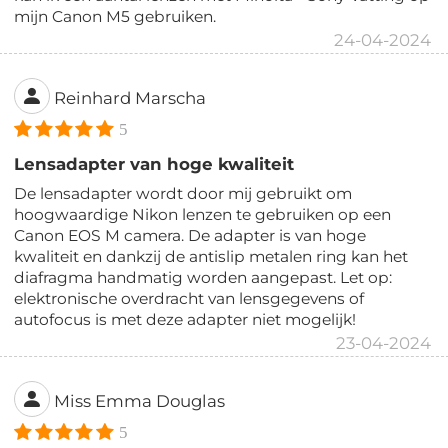
mijn Canon M5 gebruiken.
24-04-2024
Reinhard Marscha
5
Lensadapter van hoge kwaliteit
De lensadapter wordt door mij gebruikt om
hoogwaardige Nikon lenzen te gebruiken op een
Canon EOS M camera. De adapter is van hoge
kwaliteit en dankzij de antislip metalen ring kan het
diafragma handmatig worden aangepast. Let op:
elektronische overdracht van lensgegevens of
autofocus is met deze adapter niet mogelijk!
23-04-2024
Miss Emma Douglas
5