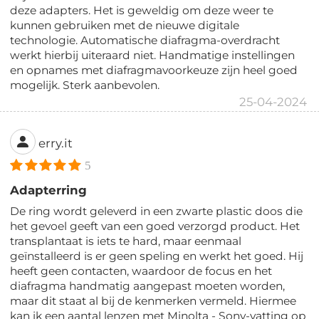
deze adapters. Het is geweldig om deze weer te
kunnen gebruiken met de nieuwe digitale
technologie. Automatische diafragma-overdracht
werkt hierbij uiteraard niet. Handmatige instellingen
en opnames met diafragmavoorkeuze zijn heel goed
mogelijk. Sterk aanbevolen.
25-04-2024
erry.it
5
Adapterring
De ring wordt geleverd in een zwarte plastic doos die
het gevoel geeft van een goed verzorgd product. Het
transplantaat is iets te hard, maar eenmaal
geïnstalleerd is er geen speling en werkt het goed. Hij
heeft geen contacten, waardoor de focus en het
diafragma handmatig aangepast moeten worden,
maar dit staat al bij de kenmerken vermeld. Hiermee
kan ik een aantal lenzen met Minolta - Sony-vatting op