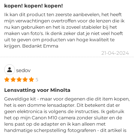
kopen! kopen! kopen!
Ik kan dit product ten zeerste aanbevelen, het heeft
mijn verwachtingen overtroffen voor de lenzen die ik
nu kan gebruiken en het is zoveel stabieler bij het
maken van foto's. Ik denk zeker dat je niet veel hoeft
uit te geven om producten van hoge kwaliteit te
krijgen. Bedankt Emma
21-04-2024
sedov
5
Lensvatting voor Minolta
Geweldige kit - maar voor degenen die dit item kopen,
het is een domme lensadapter. Dit betekent dat er
geen elektronica is volgens de instructies. Ik gebruik
het op mijn Canon M10 camera zonder sluiter en de
lens past op de adapter en ik kan alleen met
handmatige scherpstelling fotograferen - dit artikel is