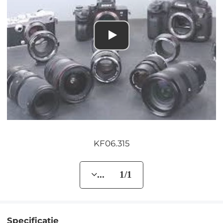
KF06.315
... 1/1
Specificatie