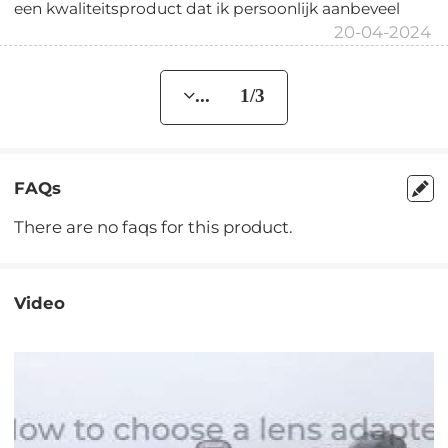
een kwaliteitsproduct dat ik persoonlijk aanbeveel
20-04-2024
... 1/3
FAQs
There are no faqs for this product.
Video