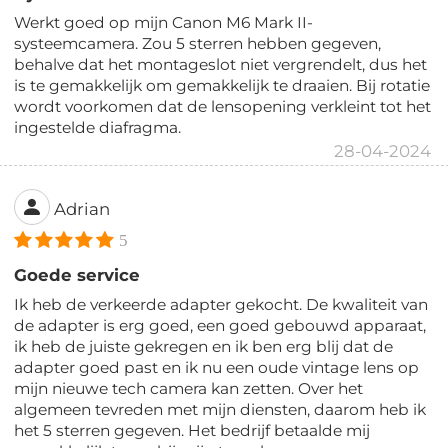
Werkt goed op mijn Canon M6 Mark II-
systeemcamera. Zou 5 sterren hebben gegeven,
behalve dat het montageslot niet vergrendelt, dus het
is te gemakkelijk om gemakkelijk te draaien. Bij rotatie
wordt voorkomen dat de lensopening verkleint tot het
ingestelde diafragma.
28-04-2024
Adrian
5
Goede service
Ik heb de verkeerde adapter gekocht. De kwaliteit van
de adapter is erg goed, een goed gebouwd apparaat,
ik heb de juiste gekregen en ik ben erg blij dat de
adapter goed past en ik nu een oude vintage lens op
mijn nieuwe tech camera kan zetten. Over het
algemeen tevreden met mijn diensten, daarom heb ik
het 5 sterren gegeven. Het bedrijf betaalde mij