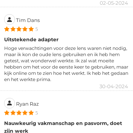
02-05-2024
Tim Dans
5
Uitstekende adapter
Hoge verwachtingen voor deze lens waren niet nodig,
maar ik kon de oude lens gebruiken en ik heb hem
getest, wat wonderwel werkte. Ik zal wat moeite
hebben om het voor de eerste keer te gebruiken, maar
kijk online om te zien hoe het werkt. Ik heb het gedaan
en het werkte prima.
30-04-2024
Ryan Raz
5
Nauwkeurig vakmanschap en pasvorm, doet
zijn werk