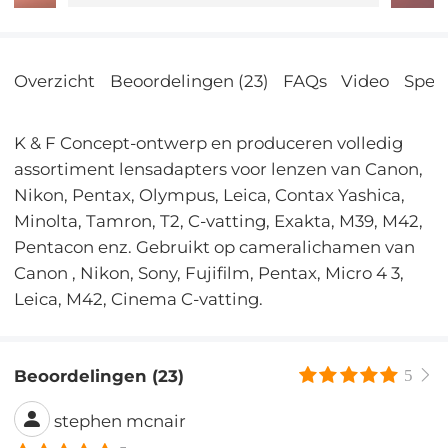
Overzicht
Beoordelingen (23)
FAQs
Video
Speci
K & F Concept-ontwerp en produceren volledig
assortiment lensadapters voor lenzen van Canon,
Nikon, Pentax, Olympus, Leica, Contax Yashica,
Minolta, Tamron, T2, C-vatting, Exakta, M39, M42,
Pentacon enz. Gebruikt op cameralichamen van
Canon , Nikon, Sony, Fujifilm, Pentax, Micro 4 3,
Leica, M42, Cinema C-vatting.
Beoordelingen (23)
5
stephen mcnair