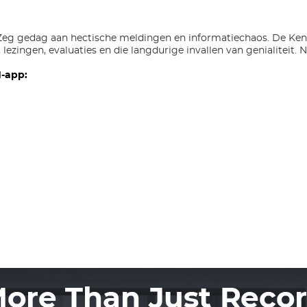
 Zeg gedag aan hectische meldingen en informatiechaos. De Kentf
ezingen, evaluaties en die langdurige invallen van genialiteit. N
d-app: