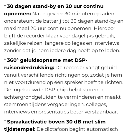
*
30 dagen stand-by en 20 uur continu
opnemen:
Na ongeveer 30 minuten opladen
ondersteunt de batterij tot 30 dagen stand-by en
maximaal 20 uur continu opnemen. Hierdoor
blijft de recorder klaar voor dagelijks gebruik,
zakelijke reizen, langere colleges en interviews
zonder dat je hem iedere dag hoeft op te laden.
*
360° geluidsopname met DSP-
ruisonderdrukking:
De recorder vangt geluid
vanuit verschillende richtingen op, zodat je hem
niet voortdurend op één spreker hoeft te richten.
De ingebouwde DSP-chip helpt storende
achtergrondgeluiden te verminderen en maakt
stemmen tijdens vergaderingen, colleges,
interviews en presentaties beter verstaanbaar.
*
Spraakactivatie boven 30 dB met slim
tijdstempel:
De dictafoon begint automatisch