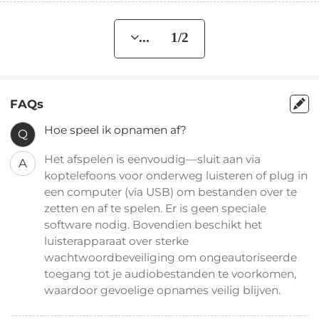
... 1/2
FAQs
Hoe speel ik opnamen af?
Q
Het afspelen is eenvoudig—sluit aan via
A
koptelefoons voor onderweg luisteren of plug in
een computer (via USB) om bestanden over te
zetten en af te spelen. Er is geen speciale
software nodig. Bovendien beschikt het
luisterapparaat over sterke
wachtwoordbeveiliging om ongeautoriseerde
toegang tot je audiobestanden te voorkomen,
waardoor gevoelige opnames veilig blijven.