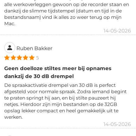
alle werkoverleggen gewoon op de recorder staan en
dankzij de slimme tijdstempel (datum en tijd in de
bestandsnaam) vind ik alles zo weer terug op mijn
Mac.
14-05-2026
Ruben Bakker
5
Geen doelloze stiltes meer bij opnames
dankzij de 30 dB drempel
De spraakactivatie drempel van 30 dB is perfect
afgesteld voor normale spraak. Zodra iemand begint
te praten springt hij aan, en bij stilte pauzeert hij
netjes. Hierdoor zijn mijn bestanden op de 32GB
opslag lekker compact en heel gemakkelijk uit te
werken.
14-05-2026