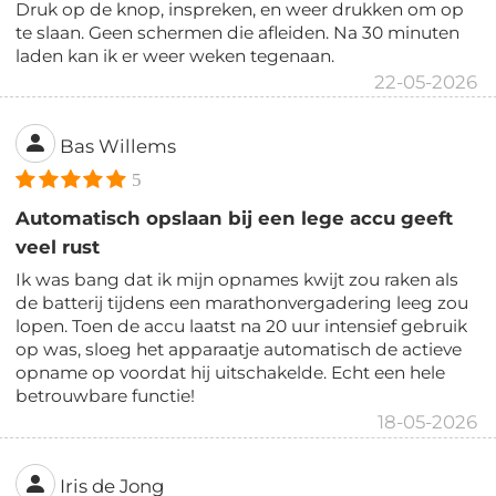
Druk op de knop, inspreken, en weer drukken om op
te slaan. Geen schermen die afleiden. Na 30 minuten
laden kan ik er weer weken tegenaan.
22-05-2026
Bas Willems
5
Automatisch opslaan bij een lege accu geeft
veel rust
Ik was bang dat ik mijn opnames kwijt zou raken als
de batterij tijdens een marathonvergadering leeg zou
lopen. Toen de accu laatst na 20 uur intensief gebruik
op was, sloeg het apparaatje automatisch de actieve
opname op voordat hij uitschakelde. Echt een hele
betrouwbare functie!
18-05-2026
Iris de Jong