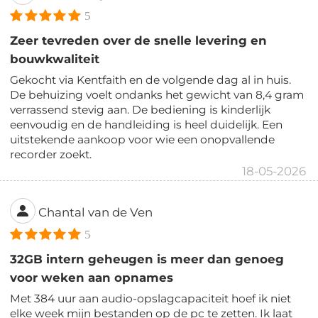
5
Zeer tevreden over de snelle levering en
bouwkwaliteit
Gekocht via Kentfaith en de volgende dag al in huis.
De behuizing voelt ondanks het gewicht van 8,4 gram
verrassend stevig aan. De bediening is kinderlijk
eenvoudig en de handleiding is heel duidelijk. Een
uitstekende aankoop voor wie een onopvallende
recorder zoekt.
18-05-2026
Chantal van de Ven
5
32GB intern geheugen is meer dan genoeg
voor weken aan opnames
Met 384 uur aan audio-opslagcapaciteit hoef ik niet
elke week mijn bestanden op de pc te zetten. Ik laat