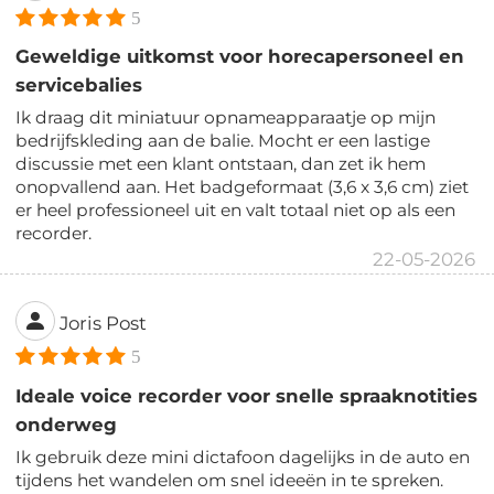
5
Geweldige uitkomst voor horecapersoneel en
servicebalies
Ik draag dit miniatuur opnameapparaatje op mijn
bedrijfskleding aan de balie. Mocht er een lastige
discussie met een klant ontstaan, dan zet ik hem
onopvallend aan. Het badgeformaat (3,6 x 3,6 cm) ziet
er heel professioneel uit en valt totaal niet op als een
recorder.
22-05-2026
Joris Post
5
Ideale voice recorder voor snelle spraaknotities
onderweg
Ik gebruik deze mini dictafoon dagelijks in de auto en
tijdens het wandelen om snel ideeën in te spreken.