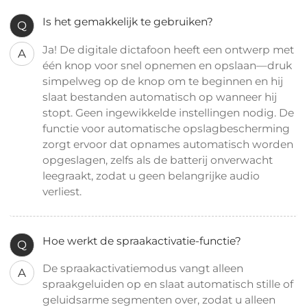
Is het gemakkelijk te gebruiken?
Q
Ja! De digitale dictafoon heeft een ontwerp met
A
één knop voor snel opnemen en opslaan—druk
simpelweg op de knop om te beginnen en hij
slaat bestanden automatisch op wanneer hij
stopt. Geen ingewikkelde instellingen nodig. De
functie voor automatische opslagbescherming
zorgt ervoor dat opnames automatisch worden
opgeslagen, zelfs als de batterij onverwacht
leegraakt, zodat u geen belangrijke audio
verliest.
Hoe werkt de spraakactivatie-functie?
Q
De spraakactivatiemodus vangt alleen
A
spraakgeluiden op en slaat automatisch stille of
geluidsarme segmenten over, zodat u alleen