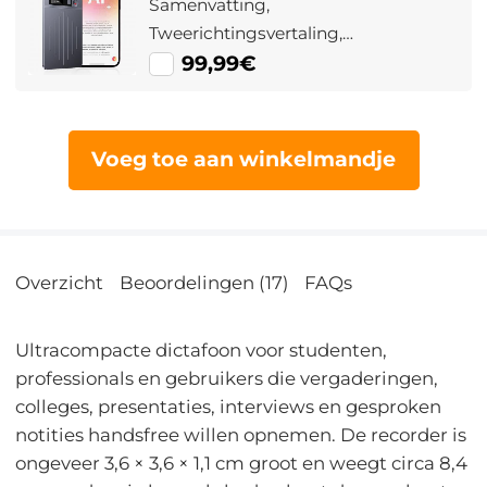
Samenvatting,
Tweerichtingsvertaling,
Appbediening en 64GB
99,99€
Voeg toe aan winkelmandje
Overzicht
Beoordelingen (17)
FAQs
Ultracompacte dictafoon voor studenten,
professionals en gebruikers die vergaderingen,
colleges, presentaties, interviews en gesproken
notities handsfree willen opnemen. De recorder is
ongeveer 3,6 × 3,6 × 1,1 cm groot en weegt circa 8,4