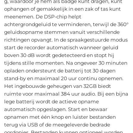
g, waardoor je hem als badge kunt dragen, kunt
ophangen of gemakkelijk in een zak of tas kunt
meenemen. De DSP-chip helpt
achtergrondgeluid te verminderen, terwijl de 360°
geluidsopname stemmen vanuit verschillende
richtingen opvangt. In de spraakgestuurde modus
start de recorder automatisch wanneer geluid
boven 30 dB wordt gedetecteerd en stopt hij
tijdens stille momenten. Na ongeveer 30 minuten
opladen ondersteunt de batterij tot 30 dagen
stand-by en maximaal 20 uur continu opnemen.
Het ingebouwde geheugen van 32GB biedt
ruimte voor maximaal 384 uur audio. Bij een bijna
lege batterij wordt de actieve opname
automatisch opgeslagen. Start en bewaar
opnamen met één knop en luister bestanden
terug via USB of de meegeleverde bedrade
oordopjes. Bestanden kunnen optioneel worden