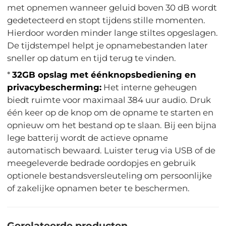
met opnemen wanneer geluid boven 30 dB wordt
gedetecteerd en stopt tijdens stille momenten.
Hierdoor worden minder lange stiltes opgeslagen.
De tijdstempel helpt je opnamebestanden later
sneller op datum en tijd terug te vinden.
*
32GB opslag met éénknopsbediening en
privacybescherming:
Het interne geheugen
biedt ruimte voor maximaal 384 uur audio. Druk
één keer op de knop om de opname te starten en
opnieuw om het bestand op te slaan. Bij een bijna
lege batterij wordt de actieve opname
automatisch bewaard. Luister terug via USB of de
meegeleverde bedrade oordopjes en gebruik
optionele bestandsversleuteling om persoonlijke
of zakelijke opnamen beter te beschermen.
Gerelateerde producten