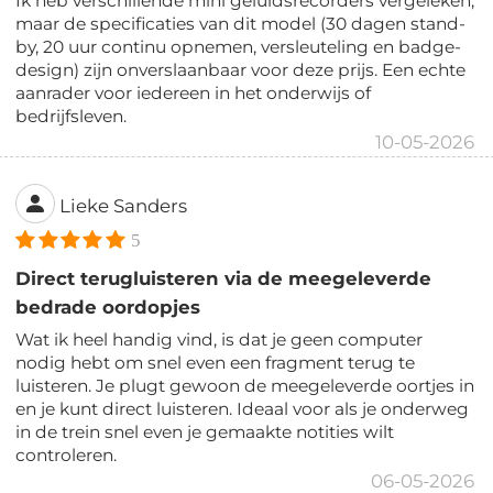
Ik heb verschillende mini geluidsrecorders vergeleken,
maar de specificaties van dit model (30 dagen stand-
by, 20 uur continu opnemen, versleuteling en badge-
design) zijn onverslaanbaar voor deze prijs. Een echte
aanrader voor iedereen in het onderwijs of
bedrijfsleven.
10-05-2026
Lieke Sanders
5
Direct terugluisteren via de meegeleverde
bedrade oordopjes
Wat ik heel handig vind, is dat je geen computer
nodig hebt om snel even een fragment terug te
luisteren. Je plugt gewoon de meegeleverde oortjes in
en je kunt direct luisteren. Ideaal voor als je onderweg
in de trein snel even je gemaakte notities wilt
controleren.
06-05-2026