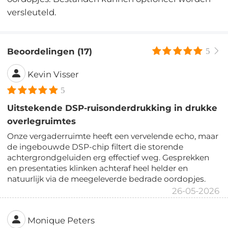
versleuteld.
Beoordelingen (17)
5
Kevin Visser
5
Uitstekende DSP-ruisonderdrukking in drukke
overlegruimtes
Onze vergaderruimte heeft een vervelende echo, maar
de ingebouwde DSP-chip filtert die storende
achtergrondgeluiden erg effectief weg. Gesprekken
en presentaties klinken achteraf heel helder en
natuurlijk via de meegeleverde bedrade oordopjes.
26-05-2026
Monique Peters