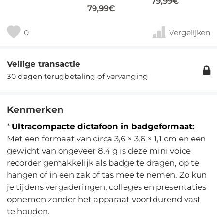
79,99€
79,99€
0
Vergelijken
Veilige transactie
30 dagen terugbetaling of vervanging
Kenmerken
*
Ultracompacte dictafoon in badgeformaat:
Met een formaat van circa 3,6 × 3,6 × 1,1 cm en een
gewicht van ongeveer 8,4 g is deze mini voice
recorder gemakkelijk als badge te dragen, op te
hangen of in een zak of tas mee te nemen. Zo kun
je tijdens vergaderingen, colleges en presentaties
opnemen zonder het apparaat voortdurend vast
te houden.