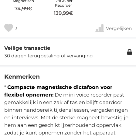
Magnetisch
128GB per
Recorder
74,99€
139,99€
3
Vergelijken
Veilige transactie
30 dagen terugbetaling of vervanging
Kenmerken
*
Compacte magnetische dictafoon voor
flexibel opnemen:
De mini voice recorder past
gemakkelijk in een zak of tas en blijft daardoor
binnen handbereik tijdens lessen, vergaderingen
en interviews. Met de sterke magneet bevestig je
hem aan een geschikt ijzerhoudend oppervlak,
zodat je kunt opnemen zonder het apparaat