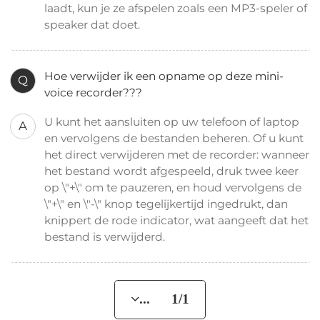
laadt, kun je ze afspelen zoals een MP3-speler of
speaker dat doet.
Hoe verwijder ik een opname op deze mini-
Q
voice recorder???
U kunt het aansluiten op uw telefoon of laptop
A
en vervolgens de bestanden beheren. Of u kunt
het direct verwijderen met de recorder: wanneer
het bestand wordt afgespeeld, druk twee keer
op \"+\" om te pauzeren, en houd vervolgens de
\"+\" en \"-\" knop tegelijkertijd ingedrukt, dan
knippert de rode indicator, wat aangeeft dat het
bestand is verwijderd.
... 1/1