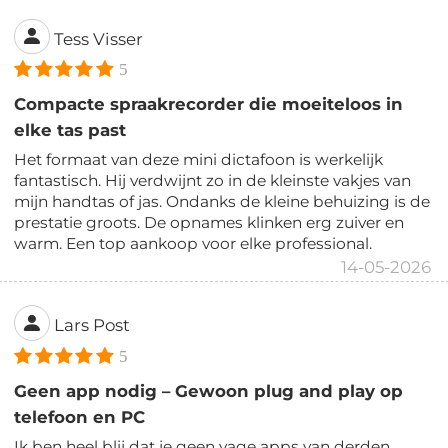
Tess Visser
5
Compacte spraakrecorder die moeiteloos in
elke tas past
Het formaat van deze mini dictafoon is werkelijk
fantastisch. Hij verdwijnt zo in de kleinste vakjes van
mijn handtas of jas. Ondanks de kleine behuizing is de
prestatie groots. De opnames klinken erg zuiver en
warm. Een top aankoop voor elke professional.
14-05-2026
Lars Post
5
Geen app nodig – Gewoon plug and play op
telefoon en PC
Ik ben heel blij dat je geen vage apps van derden