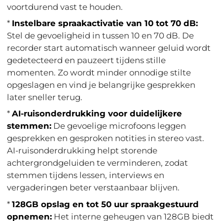
voortdurend vast te houden.
*
Instelbare spraakactivatie van 10 tot 70 dB:
Stel de gevoeligheid in tussen 10 en 70 dB. De
recorder start automatisch wanneer geluid wordt
gedetecteerd en pauzeert tijdens stille
momenten. Zo wordt minder onnodige stilte
opgeslagen en vind je belangrijke gesprekken
later sneller terug.
*
AI-ruisonderdrukking voor duidelijkere
stemmen:
De gevoelige microfoons leggen
gesprekken en gesproken notities in stereo vast.
AI-ruisonderdrukking helpt storende
achtergrondgeluiden te verminderen, zodat
stemmen tijdens lessen, interviews en
vergaderingen beter verstaanbaar blijven.
*
128GB opslag en tot 50 uur spraakgestuurd
opnemen:
Het interne geheugen van 128GB biedt