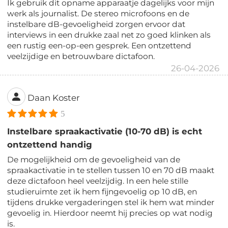
Ik gebruik dit opname apparaatje dagelijks voor mijn
werk als journalist. De stereo microfoons en de
instelbare dB-gevoeligheid zorgen ervoor dat
interviews in een drukke zaal net zo goed klinken als
een rustig een-op-een gesprek. Een ontzettend
veelzijdige en betrouwbare dictafoon.
26-04-2026
Daan Koster
5
Instelbare spraakactivatie (10-70 dB) is echt
ontzettend handig
De mogelijkheid om de gevoeligheid van de
spraakactivatie in te stellen tussen 10 en 70 dB maakt
deze dictafoon heel veelzijdig. In een hele stille
studieruimte zet ik hem fijngevoelig op 10 dB, en
tijdens drukke vergaderingen stel ik hem wat minder
gevoelig in. Hierdoor neemt hij precies op wat nodig
is.