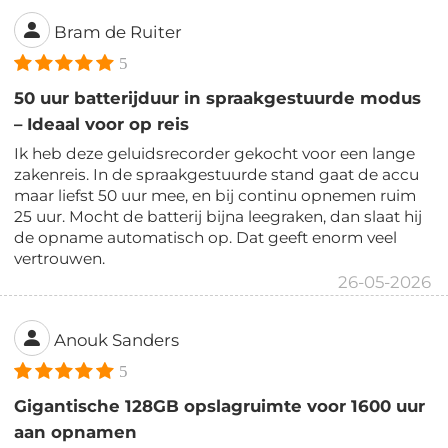
Bram de Ruiter
5
50 uur batterijduur in spraakgestuurde modus
– Ideaal voor op reis
Ik heb deze geluidsrecorder gekocht voor een lange
zakenreis. In de spraakgestuurde stand gaat de accu
maar liefst 50 uur mee, en bij continu opnemen ruim
25 uur. Mocht de batterij bijna leegraken, dan slaat hij
de opname automatisch op. Dat geeft enorm veel
vertrouwen.
26-05-2026
Anouk Sanders
5
Gigantische 128GB opslagruimte voor 1600 uur
aan opnamen