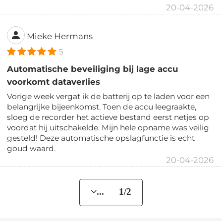
20-04-2026
Mieke Hermans
5
Automatische beveiliging bij lage accu
voorkomt dataverlies
Vorige week vergat ik de batterij op te laden voor een
belangrijke bijeenkomst. Toen de accu leegraakte,
sloeg de recorder het actieve bestand eerst netjes op
voordat hij uitschakelde. Mijn hele opname was veilig
gesteld! Deze automatische opslagfunctie is echt
goud waard.
20-04-2026
... 1/2