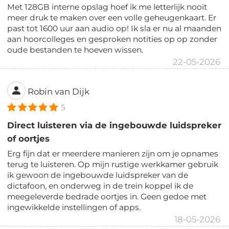
Met 128GB interne opslag hoef ik me letterlijk nooit
meer druk te maken over een volle geheugenkaart. Er
past tot 1600 uur aan audio op! Ik sla er nu al maanden
aan hoorcolleges en gesproken notities op op zonder
oude bestanden te hoeven wissen.
22-05-2026
Robin van Dijk
5
Direct luisteren via de ingebouwde luidspreker
of oortjes
Erg fijn dat er meerdere manieren zijn om je opnames
terug te luisteren. Op mijn rustige werkkamer gebruik
ik gewoon de ingebouwde luidspreker van de
dictafoon, en onderweg in de trein koppel ik de
meegeleverde bedrade oortjes in. Geen gedoe met
ingewikkelde instellingen of apps.
18-05-2026