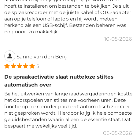
hoeft te installeren om bestanden te bekijken. Je sluit
de spraakrecorder met de juiste kabel of OTG-adapter
aan op je telefoon of laptop en hij wordt meteen
herkend als een USB-schijf. Bestanden beheren was
nog nooit zo makkelijk.
10-05-2026
Sanne van den Berg
5
De spraakactivatie slaat nutteloze stiltes
automatisch over
Bij het uitwerken van lange raadsvergaderingen kostte
het doorspoelen van stiltes me voorheen uren. Deze
functie op de recorder pauzeert automatisch zodra er
niet gesproken wordt. Hierdoor krijg ik hele compacte
geluidsbestanden waarin alleen de essentie staat. Dat
bespaart me wekelijks veel tijd.
06-05-2026