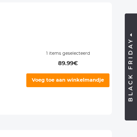
BLACK FRIDAY
1
items geselecteerd
89.99
€
Voeg toe aan winkelmandje