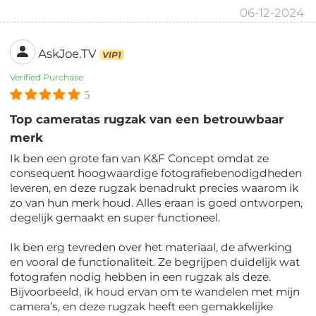
06-12-2024
AskJoe.TV
VIP1
Verified Purchase
5
Top cameratas rugzak van een betrouwbaar
merk
Ik ben een grote fan van K&F Concept omdat ze
consequent hoogwaardige fotografiebenodigdheden
leveren, en deze rugzak benadrukt precies waarom ik
zo van hun merk houd. Alles eraan is goed ontworpen,
degelijk gemaakt en super functioneel.
Ik ben erg tevreden over het materiaal, de afwerking
en vooral de functionaliteit. Ze begrijpen duidelijk wat
fotografen nodig hebben in een rugzak als deze.
Bijvoorbeeld, ik houd ervan om te wandelen met mijn
camera’s, en deze rugzak heeft een gemakkelijke