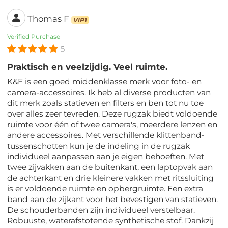
Thomas F
VIP1
Verified Purchase
5
Praktisch en veelzijdig. Veel ruimte.
K&F is een goed middenklasse merk voor foto- en
camera-accessoires. Ik heb al diverse producten van
dit merk zoals statieven en filters en ben tot nu toe
over alles zeer tevreden. Deze rugzak biedt voldoende
ruimte voor één of twee camera's, meerdere lenzen en
andere accessoires. Met verschillende klittenband-
tussenschotten kun je de indeling in de rugzak
individueel aanpassen aan je eigen behoeften. Met
twee zijvakken aan de buitenkant, een laptopvak aan
de achterkant en drie kleinere vakken met ritssluiting
is er voldoende ruimte en opbergruimte. Een extra
band aan de zijkant voor het bevestigen van statieven.
De schouderbanden zijn individueel verstelbaar.
Robuuste, waterafstotende synthetische stof. Dankzij