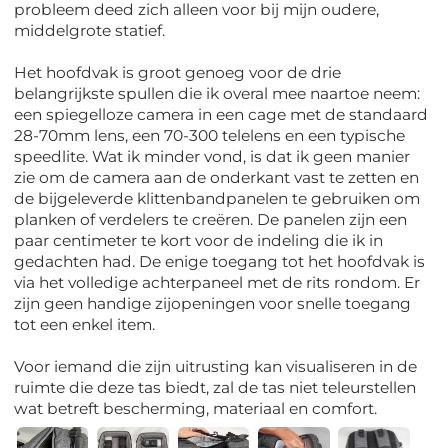
probleem deed zich alleen voor bij mijn oudere,
middelgrote statief.
Het hoofdvak is groot genoeg voor de drie
belangrijkste spullen die ik overal mee naartoe neem:
een spiegelloze camera in een cage met de standaard
28-70mm lens, een 70-300 telelens en een typische
speedlite. Wat ik minder vond, is dat ik geen manier
zie om de camera aan de onderkant vast te zetten en
de bijgeleverde klittenbandpanelen te gebruiken om
planken of verdelers te creëren. De panelen zijn een
paar centimeter te kort voor de indeling die ik in
gedachten had. De enige toegang tot het hoofdvak is
via het volledige achterpaneel met de rits rondom. Er
zijn geen handige zijopeningen voor snelle toegang
tot een enkel item.
Voor iemand die zijn uitrusting kan visualiseren in de
ruimte die deze tas biedt, zal de tas niet teleurstellen
wat betreft bescherming, materiaal en comfort.