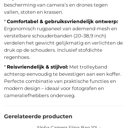
bescherming van camera’s en drones tegen
vallen, stoten en krassen.
*
Comfortabel & gebruiksvriendelijk ontwerp:
Ergonomisch rugpaneel van ademend mesh en
verstelbare schouderbanden (20–38,9 inch)
verdelen het gewicht gelijkmatig en verlichten de
druk op de schouders. Inclusief stofdichte
regenhoes.
*
Reisvriendelijk & stijlvol:
Met trolleyband
achterop eenvoudig te bevestigen aan een koffer.
Perfecte combinatie van praktische functies en
modern design – ideaal voor fotografen en
cameraliefhebbers onderweg.
Gerelateerde producten
Alpha Camera Sling Bag 10L -