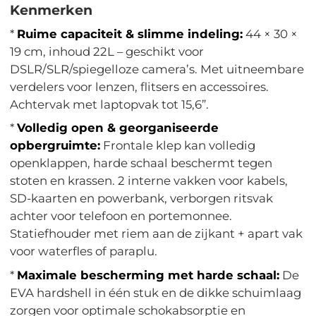
Kenmerken
*
Ruime capaciteit & slimme indeling:
44 × 30 ×
19 cm, inhoud 22L – geschikt voor
DSLR/SLR/spiegelloze camera’s. Met uitneembare
verdelers voor lenzen, flitsers en accessoires.
Achtervak met laptopvak tot 15,6”.
*
Volledig open & georganiseerde
opbergruimte:
Frontale klep kan volledig
openklappen, harde schaal beschermt tegen
stoten en krassen. 2 interne vakken voor kabels,
SD-kaarten en powerbank, verborgen ritsvak
achter voor telefoon en portemonnee.
Statiefhouder met riem aan de zijkant + apart vak
voor waterfles of paraplu.
*
Maximale bescherming met harde schaal:
De
EVA hardshell in één stuk en de dikke schuimlaag
zorgen voor optimale schokabsorptie en