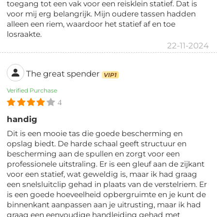
toegang tot een vak voor een reisklein statief. Dat is
voor mij erg belangrijk. Mijn oudere tassen hadden
alleen een riem, waardoor het statief af en toe
losraakte.
22-11-2024
The great spender
VIP1
Verified Purchase
4
handig
Dit is een mooie tas die goede bescherming en
opslag biedt. De harde schaal geeft structuur en
bescherming aan de spullen en zorgt voor een
professionele uitstraling. Er is een gleuf aan de zijkant
voor een statief, wat geweldig is, maar ik had graag
een snelsluitclip gehad in plaats van de verstelriem. Er
is een goede hoeveelheid opbergruimte en je kunt de
binnenkant aanpassen aan je uitrusting, maar ik had
graag een eenvoudige handleiding gehad met