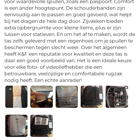
voor waardevolle spullen, zoals een paspoort. Comfort
is een ander hoogtepunt. De schouderbanden zijn
eenvoudig aan te passen en goed gevoerd, wat helpt
bij het dragen de hele dag door. Zijvakken bieden
extra opbergruimte voor kleine items, plus er zijn
lussen voor statieven. En om het af te maken, wordt de
tas zelfs geleverd met een regenhoes om je spullen te
beschermen tegen slecht weer. Over het algemeen
heeft K&F een reputatie voor kwaliteit en deze tas is
daar een goed voorbeeld van. Het is een ideale keuze
voor elke foto- of videoliefhebber die een
betrouwbare, veelzijdige en comfortabele rugzak
nodig heeft. Een echte aanrader!