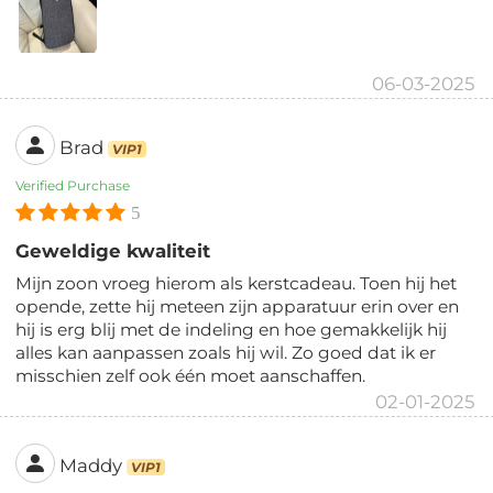
06-03-2025
Brad
VIP1
Verified Purchase
5
Geweldige kwaliteit
Mijn zoon vroeg hierom als kerstcadeau. Toen hij het
opende, zette hij meteen zijn apparatuur erin over en
hij is erg blij met de indeling en hoe gemakkelijk hij
alles kan aanpassen zoals hij wil. Zo goed dat ik er
misschien zelf ook één moet aanschaffen.
02-01-2025
Maddy
VIP1