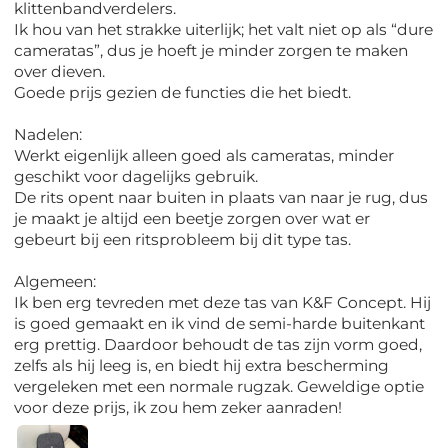
klittenbandverdelers.
Ik hou van het strakke uiterlijk; het valt niet op als “dure
cameratas”, dus je hoeft je minder zorgen te maken
over dieven.
Goede prijs gezien de functies die het biedt.
Nadelen:
Werkt eigenlijk alleen goed als cameratas, minder
geschikt voor dagelijks gebruik.
De rits opent naar buiten in plaats van naar je rug, dus
je maakt je altijd een beetje zorgen over wat er
gebeurt bij een ritsprobleem bij dit type tas.
Algemeen:
Ik ben erg tevreden met deze tas van K&F Concept. Hij
is goed gemaakt en ik vind de semi-harde buitenkant
erg prettig. Daardoor behoudt de tas zijn vorm goed,
zelfs als hij leeg is, en biedt hij extra bescherming
vergeleken met een normale rugzak. Geweldige optie
voor deze prijs, ik zou hem zeker aanraden!