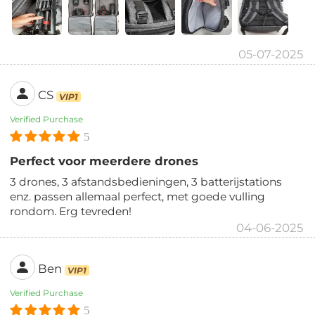
05-07-2025
CS
VIP1
Verified Purchase
5
Perfect voor meerdere drones
3 drones, 3 afstandsbedieningen, 3 batterijstations
enz. passen allemaal perfect, met goede vulling
rondom. Erg tevreden!
04-06-2025
Ben
VIP1
Verified Purchase
5