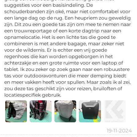
suggesties voor een basisindeling. De
schouderbanden zijn oké, maar niet comfortabel voor
een lange dag op de rug. Een heupriem zou geweldig
zijn. Dit zou een goede tas zijn om mee te nemen naar
een trouwreportage of een korte dagtrip naar een
opnamelocatie. Het is een lichte tas die goed te
combineren is met andere bagage, maar zeker niet
voor de wildernis. Er is echter een vrij goede
regenhoes die kan worden opgeborgen in het
achterzakje en een grote ruimte voor een laptop of
tablet. Ik zou zeker op zoek gaan naar een robuustere
tas voor outdooravonturen die meer demping biedt
en meer vakken heeft voor spullen. Maar zoals ik al zei,
zou deze tas geschikt zijn voor reizen, bruiloften of
locatiespecifiek gebruik.
19-11-2024