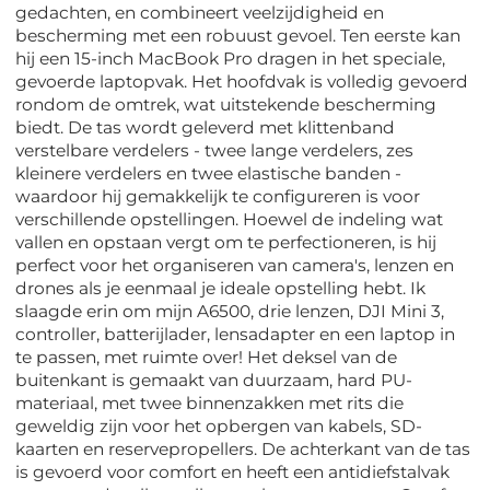
gedachten, en combineert veelzijdigheid en
bescherming met een robuust gevoel. Ten eerste kan
hij een 15-inch MacBook Pro dragen in het speciale,
gevoerde laptopvak. Het hoofdvak is volledig gevoerd
rondom de omtrek, wat uitstekende bescherming
biedt. De tas wordt geleverd met klittenband
verstelbare verdelers - twee lange verdelers, zes
kleinere verdelers en twee elastische banden -
waardoor hij gemakkelijk te configureren is voor
verschillende opstellingen. Hoewel de indeling wat
vallen en opstaan ​​vergt om te perfectioneren, is hij
perfect voor het organiseren van camera's, lenzen en
drones als je eenmaal je ideale opstelling hebt. Ik
slaagde erin om mijn A6500, drie lenzen, DJI Mini 3,
controller, batterijlader, lensadapter en een laptop in
te passen, met ruimte over! Het deksel van de
buitenkant is gemaakt van duurzaam, hard PU-
materiaal, met twee binnenzakken met rits die
geweldig zijn voor het opbergen van kabels, SD-
kaarten en reservepropellers. De achterkant van de tas
is gevoerd voor comfort en heeft een antidiefstalvak