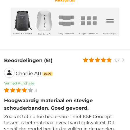
Beoordelingen (51)
4.7
Charlie AR
VIP1
Verified Purchase
4
Hoogwaardig materiaal en stevige
schouderbanden. Goed gevoerd.
Zoals ik tot nu toe heb ervaren met K&F Concept-
tassen, is het materiaal overal van topkwaliteit. Dit
specifieke model heeft extra vulling in de panelen.