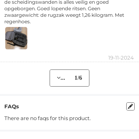
de scheidingswanden is alles veilig en goed
opgeborgen. Goed lopende ritsen. Geen
zwaargewicht: de rugzak weegt 1,26 kilogram. Met
regenhoes.
19-11-2024
... 1/6
FAQs
There are no faqs for this product.