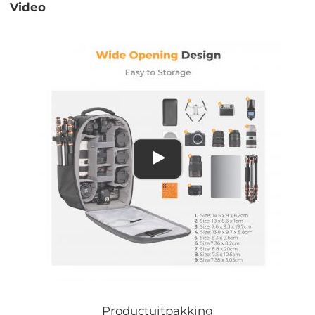
Video
Productuitpakking