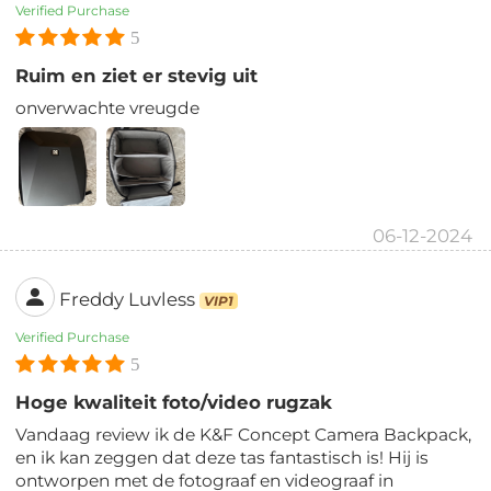
Verified Purchase
5
Ruim en ziet er stevig uit
onverwachte vreugde
06-12-2024
Freddy Luvless
VIP1
Verified Purchase
5
Hoge kwaliteit foto/video rugzak
Vandaag review ik de K&F Concept Camera Backpack,
en ik kan zeggen dat deze tas fantastisch is! Hij is
ontworpen met de fotograaf en videograaf in