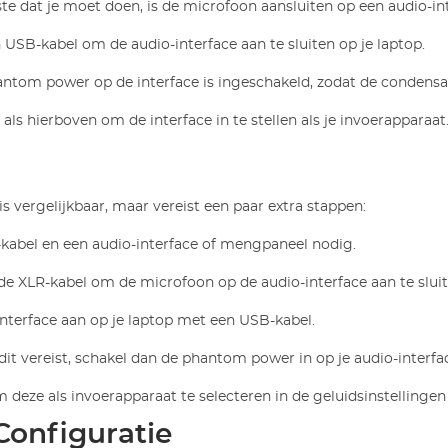
ste dat je moet doen, is de microfoon aansluiten op een audio-in
n USB-kabel om de audio-interface aan te sluiten op je laptop.
hantom power op de interface is ingeschakeld, zodat de condens
 als hierboven om de interface in te stellen als je invoerapparaat
 vergelijkbaar, maar vereist een paar extra stappen:
-kabel en een audio-interface of mengpaneel nodig.
 de XLR-kabel om de microfoon op de audio-interface aan te sluit
-interface aan op je laptop met een USB-kabel.
dit vereist, schakel dan de phantom power in op je audio-interfa
 deze als invoerapparaat te selecteren in de geluidsinstellingen 
 Configuratie