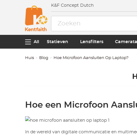
K&F Concept Dutch
All
Statieven
Lensfilters
Camerata
Huis
Blog
Hoe Microfoon Aansluiten Op Laptop?
H
Hoe een Microfoon Aanslu
In de wereld van digitale communicatie en multimedi