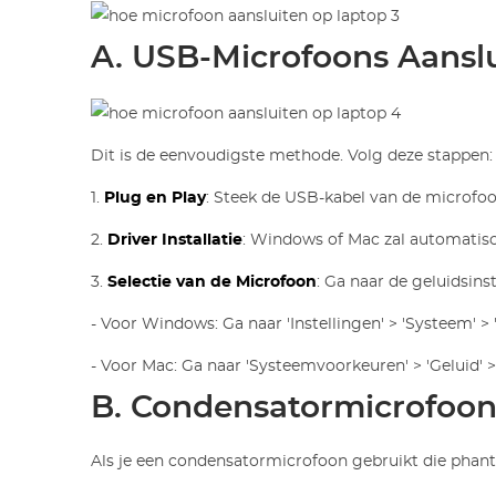
A. USB-Microfoons Aansl
Dit is de eenvoudigste methode. Volg deze stappen:
1.
Plug en Play
: Steek de USB-kabel van de microfoo
2.
Driver Installatie
: Windows of Mac zal automatisc
3.
Selectie van de Microfoon
: Ga naar de geluidsinst
- Voor Windows: Ga naar 'Instellingen' > 'Systeem' > 
- Voor Mac: Ga naar 'Systeemvoorkeuren' > 'Geluid' >
B. Condensatormicrofoo
Als je een condensatormicrofoon gebruikt die phan