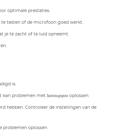
oor optimale prestaties.
 te testen of de microfoon goed werkt.
t je te zacht of te luid opneemt.
ren.
digd is.
it kan problemen met λειτουργειν oplossen.
rd hebben. Controleer de instellingen van de
te problemen oplossen.