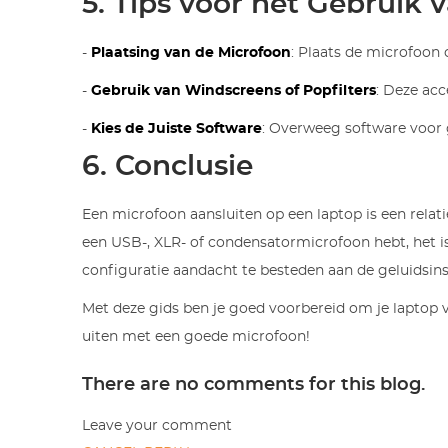
5. Tips voor het Gebruik 
-
Plaatsing van de Microfoon
: Plaats de microfoon
-
Gebruik van Windscreens of Popfilters
: Deze ac
-
Kies de Juiste Software
: Overweeg software voor 
6. Conclusie
Een microfoon aansluiten op een laptop is een relat
een USB-, XLR- of condensatormicrofoon hebt, het is
configuratie aandacht te besteden aan de geluidsin
Met deze gids ben je goed voorbereid om je laptop v
uiten met een goede microfoon!
There are no comments for this blog.
Leave your comment