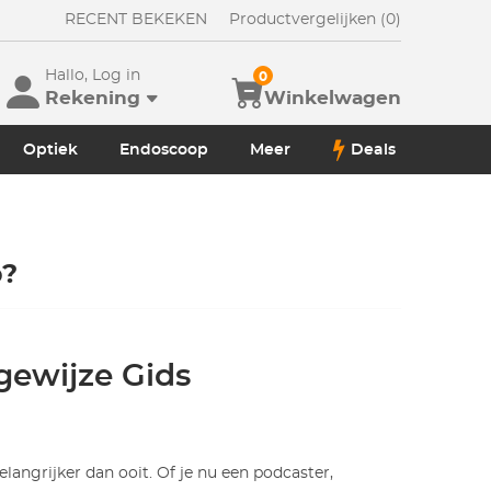
RECENT BEKEKEN
Productvergelijken (0)
Hallo, Log in
0
Rekening
Winkelwagen
Optiek
Endoscoop
Meer
Deals
p?
gewijze Gids
angrijker dan ooit. Of je nu een podcaster,