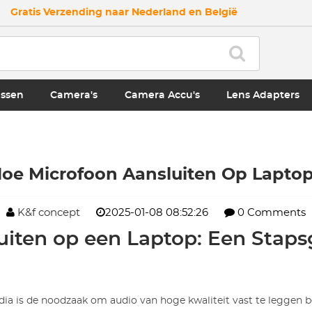
Gratis Verzending naar Nederland en België
ssen
Camera's
Camera Accu's
Lens Adapters
oe Microfoon Aansluiten Op Lapto
K&f concept
2025-01-08 08:52:26
0 Comments
iten op een Laptop: Een Staps
a is de noodzaak om audio van hoge kwaliteit vast te leggen bel