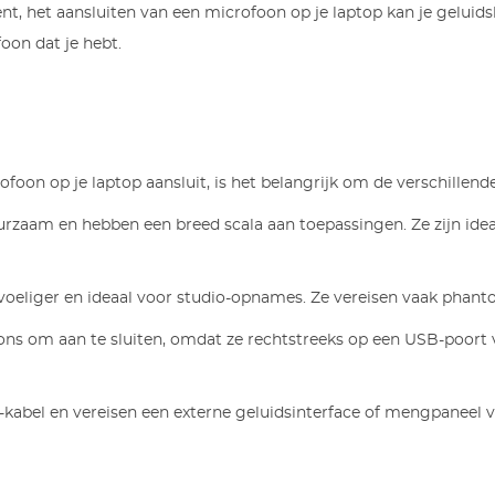
 het aansluiten van een microfoon op je laptop kan je geluidskwa
oon dat je hebt.
ofoon op je laptop aansluit, is het belangrijk om de verschillen
urzaam en hebben een breed scala aan toepassingen. Ze zijn idea
evoeliger en ideaal voor studio-opnames. Ze vereisen vaak pha
oons om aan te sluiten, omdat ze rechtstreeks op een USB-poor
kabel en vereisen een externe geluidsinterface of mengpaneel v