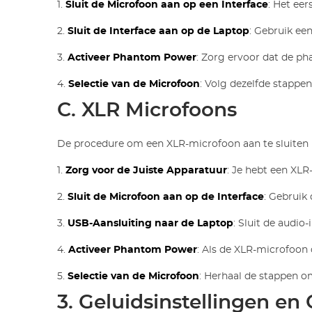
1.
Sluit de Microfoon aan op een Interface
: Het eer
2.
Sluit de Interface aan op de Laptop
: Gebruik ee
3.
Activeer Phantom Power
: Zorg ervoor dat de p
4.
Selectie van de Microfoon
: Volg dezelfde stappen
C. XLR Microfoons
De procedure om een XLR-microfoon aan te sluiten is
1.
Zorg voor de Juiste Apparatuur
: Je hebt een XLR
2.
Sluit de Microfoon aan op de Interface
: Gebruik
3.
USB-Aansluiting naar de Laptop
: Sluit de audio
4.
Activeer Phantom Power
: Als de XLR-microfoon 
5.
Selectie van de Microfoon
: Herhaal de stappen om
3. Geluidsinstellingen en