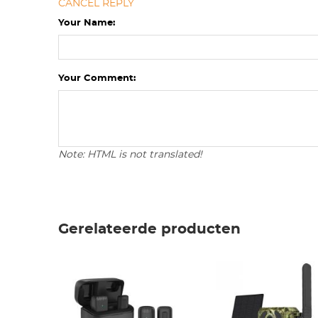
CANCEL REPLY
Your Name:
Your Comment:
Note: HTML is not translated!
Gerelateerde producten