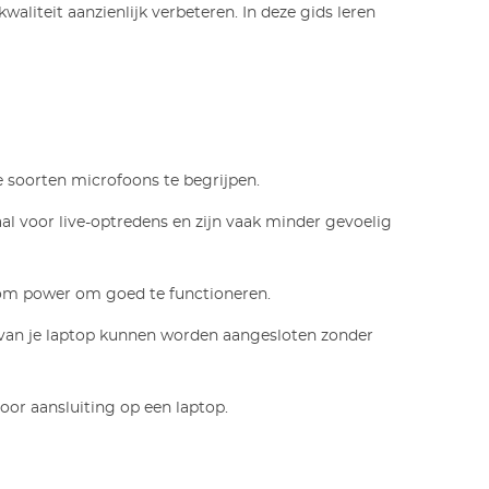
liteit aanzienlijk verbeteren. In deze gids leren
de soorten microfoons te begrijpen.
al voor live-optredens en zijn vaak minder gevoelig
ntom power om goed te functioneren.
t van je laptop kunnen worden aangesloten zonder
oor aansluiting op een laptop.