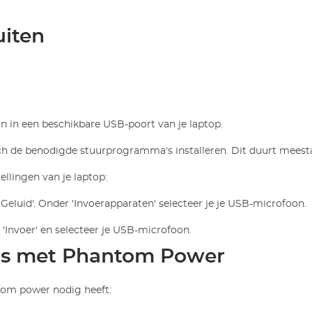
uiten
n in een beschikbare USB-poort van je laptop.
h de benodigde stuurprogramma's installeren. Dit duurt meesta
ellingen van je laptop:
'Geluid'. Onder 'Invoerapparaten' selecteer je je USB-microfoon.
 'Invoer' en selecteer je USB-microfoon.
ns met Phantom Power
tom power nodig heeft: