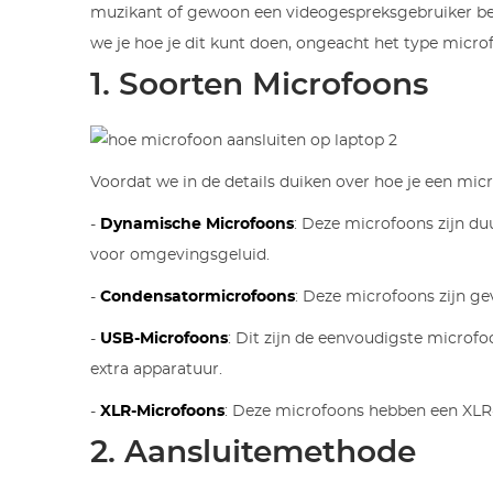
muzikant of gewoon een videogespreksgebruiker bent,
we je hoe je dit kunt doen, ongeacht het type microf
1. Soorten Microfoons
Voordat we in de details duiken over hoe je een micr
-
Dynamische Microfoons
: Deze microfoons zijn du
voor omgevingsgeluid.
-
Condensatormicrofoons
: Deze microfoons zijn g
-
USB-Microfoons
: Dit zijn de eenvoudigste microf
extra apparatuur.
-
XLR-Microfoons
: Deze microfoons hebben een XLR-
2. Aansluitemethode