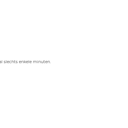
l slechts enkele minuten.