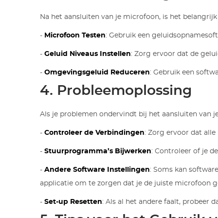
Na het aansluiten van je microfoon, is het belangrij
-
Microfoon Testen
: Gebruik een geluidsopnamesoft
-
Geluid Niveaus Instellen
: Zorg ervoor dat de gelui
-
Omgevingsgeluid Reduceren
: Gebruik een softw
4. Probleemoplossing
Als je problemen ondervindt bij het aansluiten van
-
Controleer de Verbindingen
: Zorg ervoor dat all
-
Stuurprogramma’s Bijwerken
: Controleer of je 
-
Andere Software Instellingen
: Soms kan software
applicatie om te zorgen dat je de juiste microfoon g
-
Set-up Resetten
: Als al het andere faalt, probee