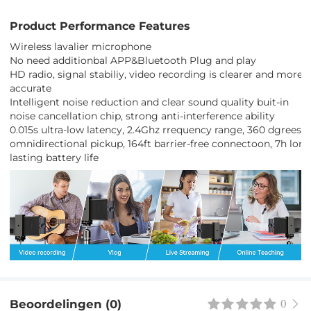
Product Performance Features
Wireless lavalier microphone
No need additionbal APP&Bluetooth Plug and play
HD radio, signal stabiliy, video recording is clearer and more
accurate
Intelligent noise reduction and clear sound quality buit-in
noise cancellation chip, strong anti-interference ability
0.015s ultra-low latency, 2.4Ghz rrequency range, 360 dgrees
omnidirectional pickup, 164ft barrier-free connectoon, 7h long
lasting battery life
Beoordelingen (0)
0