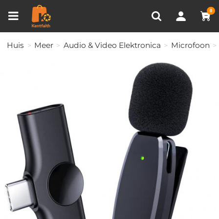
Productvergelijken (0)
RECENT BEKEKEN
0
Huis
Meer
Audio & Video Elektronica
Microfoon