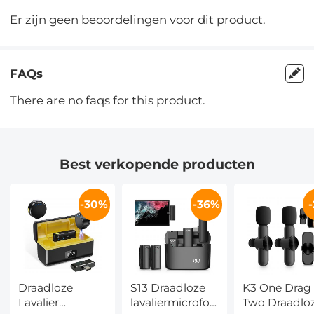
Er zijn geen beoordelingen voor dit product.
FAQs
There are no faqs for this product.
Best verkopende producten
-30%
-36%
Draadloze
S13 Draadloze
K3 One Drag
Lavalier
lavaliermicrofoon
Two Draadlo