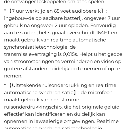
de ontvanger loskoppelen om af te spelen
* 【7 uur werktijd en 65 voet audiobereik】:
ingebouwde oplaadbare batterij, ongeveer 7 uur
gebruik na ongeveer 2 uur opladen. Eenvoudig
aan te sluiten, het signaal overschrijdt 164FT en
maakt gebruik van realtime automatische
synchronisatietechnologie, de
transmissievertraging is 0,015s. Helpt u het gedoe
van stroomstoringen te verminderen en video op
grotere afstanden duidelijk op te nemen of op te
nemen.
* 【Uitstekende ruisonderdrukking en realtime
automatische synchronisatie】: de microfoon
maakt gebruik van een slimme
ruisonderdrukkingschip, die het originele geluid
effectief kan identificeren en duidelijk kan
opnemen in lawaaierige omgevingen. Realtime
automatische synchronisatietechnologie