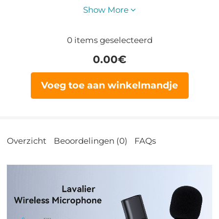
Show More
0
items geselecteerd
0.00
€
Voeg toe aan winkelmandje
Overzicht
Beoordelingen (0)
FAQs