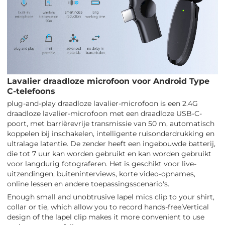
Lavalier draadloze microfoon voor Android Type
C-telefoons
plug-and-play draadloze lavalier-microfoon is een 2.4G
draadloze lavalier-microfoon met een draadloze USB-C-
poort, met barrièrevrije transmissie van 50 m, automatisch
koppelen bij inschakelen, intelligente ruisonderdrukking en
ultralage latentie. De zender heeft een ingebouwde batterij,
die tot 7 uur kan worden gebruikt en kan worden gebruikt
voor langdurig fotograferen. Het is geschikt voor live-
uitzendingen, buiteninterviews, korte video-opnames,
online lessen en andere toepassingsscenario's.
Enough small and unobtrusive lapel mics clip to your shirt,
collar or tie, which allow you to record hands-free.Vertical
design of the lapel clip makes it more convenient to use