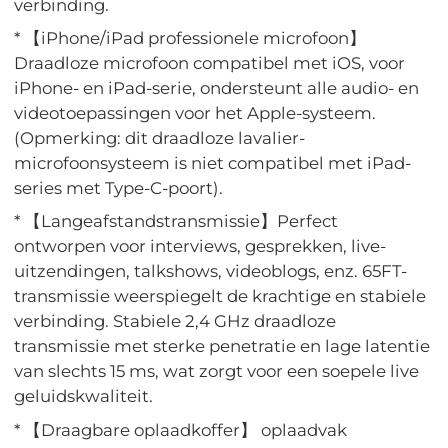
verbinding.
* 【iPhone/iPad professionele microfoon】
Draadloze microfoon compatibel met iOS, voor
iPhone- en iPad-serie, ondersteunt alle audio- en
videotoepassingen voor het Apple-systeem.
(Opmerking: dit draadloze lavalier-
microfoonsysteem is niet compatibel met iPad-
series met Type-C-poort).
* 【Langeafstandstransmissie】Perfect
ontworpen voor interviews, gesprekken, live-
uitzendingen, talkshows, videoblogs, enz. 65FT-
transmissie weerspiegelt de krachtige en stabiele
verbinding. Stabiele 2,4 GHz draadloze
transmissie met sterke penetratie en lage latentie
van slechts 15 ms, wat zorgt voor een soepele live
geluidskwaliteit.
* 【Draagbare oplaadkoffer】 oplaadvak