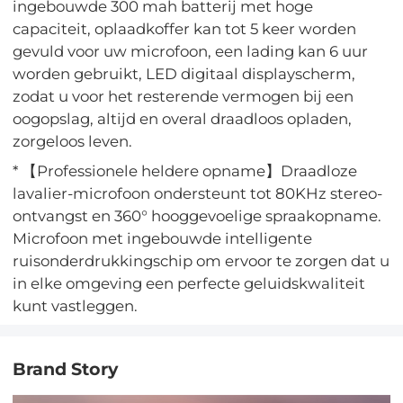
ingebouwde 300 mah batterij met hoge
capaciteit, oplaadkoffer kan tot 5 keer worden
gevuld voor uw microfoon, een lading kan 6 uur
worden gebruikt, LED digitaal displayscherm,
zodat u voor het resterende vermogen bij een
oogopslag, altijd en overal draadloos opladen,
zorgeloos leven.
* 【Professionele heldere opname】Draadloze
lavalier-microfoon ondersteunt tot 80KHz stereo-
ontvangst en 360° hooggevoelige spraakopname.
Microfoon met ingebouwde intelligente
ruisonderdrukkingschip om ervoor te zorgen dat u
in elke omgeving een perfecte geluidskwaliteit
kunt vastleggen.
Brand Story