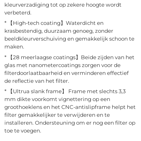
kleurverzadiging tot op zekere hoogte wordt
verbeterd.
* 【High-tech coating】Waterdicht en
krasbestendig, duurzaam genoeg, zonder
beeldkleurverschuiving en gemakkelijk schoon te
maken.
* 【28 meerlaagse coatings】Beide zijden van het
glas met nanometercoatings zorgen voor de
filterdoorlaatbaarheid en verminderen effectief
de reflectie van het filter.
* 【Ultrua slank frame】 Frame met slechts 3,3
mm dikte voorkomt vignettering op een
groothoeklens en het CNC-antislipframe helpt het
filter gemakkelijker te verwijderen en te
installeren. Ondersteuning om er nog een filter op
toe te voegen.