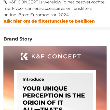
K&F CONCEPT is wereldwijd het bestverkochte
merk voor camera-accessoires en lensfilters
online. Bron: Euromonitor, 2024.
Klik hier om de filterfuncties te bekijken
Brand Story