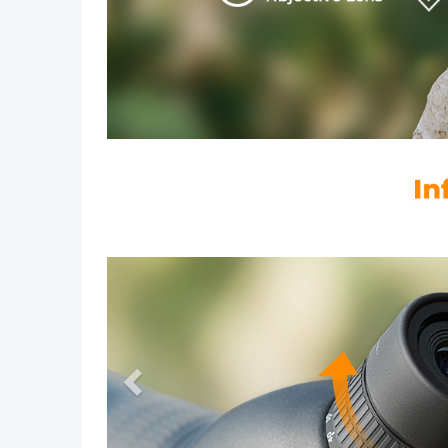
Vorig