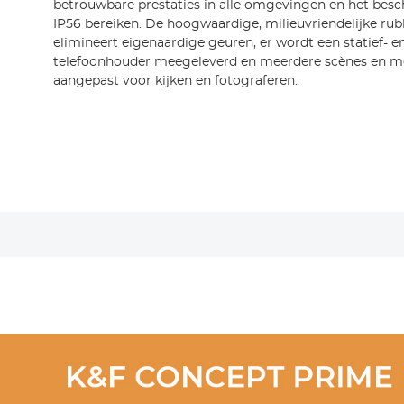
betrouwbare prestaties in alle omgevingen en het bes
IP56 bereiken. De hoogwaardige, milieuvriendelijke rub
elimineert eigenaardige geuren, er wordt een statief- e
telefoonhouder meegeleverd en meerdere scènes en me
aangepast voor kijken en fotograferen.