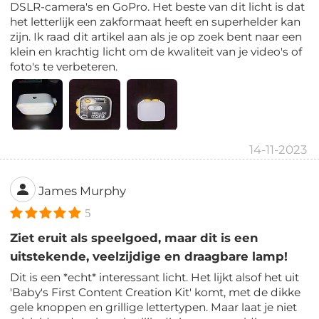
DSLR-camera's en GoPro. Het beste van dit licht is dat
het letterlijk een zakformaat heeft en superhelder kan
zijn. Ik raad dit artikel aan als je op zoek bent naar een
klein en krachtig licht om de kwaliteit van je video's of
foto's te verbeteren.
14-11-2023
James Murphy
5
Ziet eruit als speelgoed, maar dit is een
uitstekende, veelzijdige en draagbare lamp!
Dit is een *echt* interessant licht. Het lijkt alsof het uit
'Baby's First Content Creation Kit' komt, met de dikke
gele knoppen en grillige lettertypen. Maar laat je niet