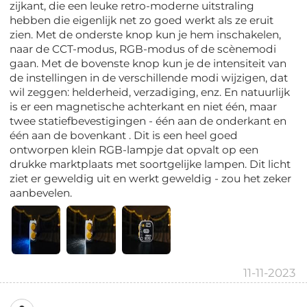
zijkant, die een leuke retro-moderne uitstraling
hebben die eigenlijk net zo goed werkt als ze eruit
zien. Met de onderste knop kun je hem inschakelen,
naar de CCT-modus, RGB-modus of de scènemodi
gaan. Met de bovenste knop kun je de intensiteit van
de instellingen in de verschillende modi wijzigen, dat
wil zeggen: helderheid, verzadiging, enz. En natuurlijk
is er een magnetische achterkant en niet één, maar
twee statiefbevestigingen - één aan de onderkant en
één aan de bovenkant . Dit is een heel goed
ontworpen klein RGB-lampje dat opvalt op een
drukke marktplaats met soortgelijke lampen. Dit licht
ziet er geweldig uit en werkt geweldig - zou het zeker
aanbevelen.
11-11-2023