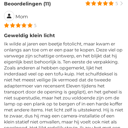
Beoordelingen (11)
5
Mom
5
Geweldig klein licht
Ik wilde al jaren een beetje fotolicht, maar kwam er
onlangs aan toe om er een paar te kopen. Deze viel op
vanwege zijn schattige ontwerp, en het blijkt dat hij
eigenlijk best behoorlijk is. Ten eerste de verpakking.
Zoals anderen al hebben opgemerkt, lijkt het
inderdaad veel op een tofu-kuip. Het schuifdeksel is
niet het meest veilige (ik vermoed dat de tweede
adaptermoer van recensent Eleven tijdens het
transport door de opening is geglipt), en het geheel is
niet superstudie, maar het zou voldoende zijn om de
lamp op een plank op te bergen of in een harde koffer
met andere items. Het licht zelf is uitstekend. Hij is niet
te zwaar, dus hij mag een camera-installatie of een
klein statief niet omvallen, maar hij voelt ook niet als
speelgoed. Het lijkt redelijk stevig. Ik zou het met een