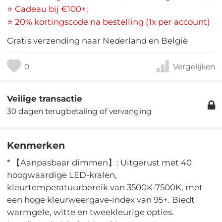
⭐ Cadeau bij €100+;
⭐ 20% kortingscode na bestelling (1x per account)
Gratis verzending naar Nederland en België
0
Vergelijken
Veilige transactie
30 dagen terugbetaling of vervanging
Kenmerken
* 【Aanpasbaar dimmen】: Uitgerust met 40
hoogwaardige LED-kralen,
kleurtemperatuurbereik van 3500K-7500K, met
een hoge kleurweergave-index van 95+. Biedt
warmgele, witte en tweekleurige opties.