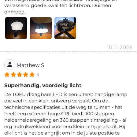
verrassend goede kwaliteit lichtbron. Duimen
omhoog.
10-11-2023
Matthew S
5
Superhandig, voordelig licht
De TOFU draagbare LED is een uiterst handige lamp
die veel in een klein ontwerp verpakt. Om de
technische specificaties uit de weg te ruimen - het
heeft een extreem hoge CRI, biedt 100 stappen
helderheidsregeling en 360 stappen tintregeling - al
erg indrukwekkend voor een klein lampje als dit. Bij
elk licht is het belangrijk om in de juiste positie te