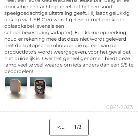
heeft een leuke kleurenschema, leuke branding en een
doorschijnend achterpaneel dat het een soort
speelgoedachtige uitstraling geeft. Hij laadt gelukkig
ook op via USB C en wordt geleverd met een kleine
oplaadkabel (evenals een
schoenbevestigingsadapter). Een kleine opmerking:
houd er rekening mee dat deze niet wordt geleverd
met de laptopschermhouder die op een van de
productfoto's wordt weergegeven, voor het geval dat
niet duidelijk is. Over het geheel genomen biedt deze
lamp veel te veel waarde om iets anders dan een 5/5 te
beoordelen!
08-11-2023
... 1/2