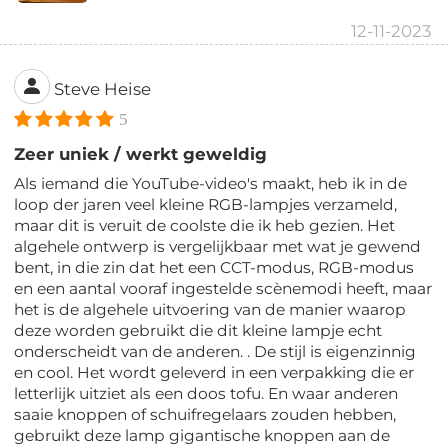
12-11-2023
Steve Heise
5
Zeer uniek / werkt geweldig
Als iemand die YouTube-video's maakt, heb ik in de
loop der jaren veel kleine RGB-lampjes verzameld,
maar dit is veruit de coolste die ik heb gezien. Het
algehele ontwerp is vergelijkbaar met wat je gewend
bent, in die zin dat het een CCT-modus, RGB-modus
en een aantal vooraf ingestelde scènemodi heeft, maar
het is de algehele uitvoering van de manier waarop
deze worden gebruikt die dit kleine lampje echt
onderscheidt van de anderen. . De stijl is eigenzinnig
en cool. Het wordt geleverd in een verpakking die er
letterlijk uitziet als een doos tofu. En waar anderen
saaie knoppen of schuifregelaars zouden hebben,
gebruikt deze lamp gigantische knoppen aan de