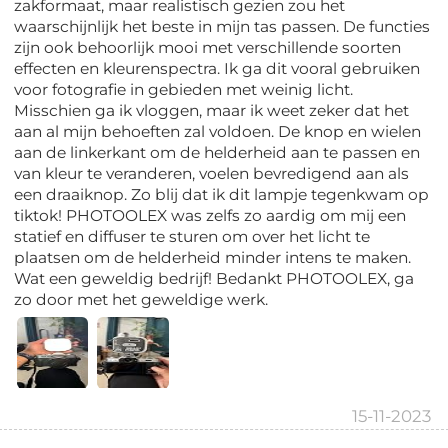
zakformaat, maar realistisch gezien zou het
waarschijnlijk het beste in mijn tas passen. De functies
zijn ook behoorlijk mooi met verschillende soorten
effecten en kleurenspectra. Ik ga dit vooral gebruiken
voor fotografie in gebieden met weinig licht.
Misschien ga ik vloggen, maar ik weet zeker dat het
aan al mijn behoeften zal voldoen. De knop en wielen
aan de linkerkant om de helderheid aan te passen en
van kleur te veranderen, voelen bevredigend aan als
een draaiknop. Zo blij dat ik dit lampje tegenkwam op
tiktok! PHOTOOLEX was zelfs zo aardig om mij een
statief en diffuser te sturen om over het licht te
plaatsen om de helderheid minder intens te maken.
Wat een geweldig bedrijf! Bedankt PHOTOOLEX, ga
zo door met het geweldige werk.
15-11-2023