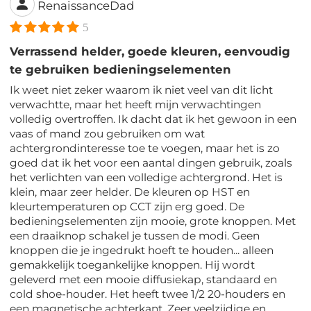
RenaissanceDad
5
Verrassend helder, goede kleuren, eenvoudig
te gebruiken bedieningselementen
Ik weet niet zeker waarom ik niet veel van dit licht
verwachtte, maar het heeft mijn verwachtingen
volledig overtroffen. Ik dacht dat ik het gewoon in een
vaas of mand zou gebruiken om wat
achtergrondinteresse toe te voegen, maar het is zo
goed dat ik het voor een aantal dingen gebruik, zoals
het verlichten van een volledige achtergrond. Het is
klein, maar zeer helder. De kleuren op HST en
kleurtemperaturen op CCT zijn erg goed. De
bedieningselementen zijn mooie, grote knoppen. Met
een draaiknop schakel je tussen de modi. Geen
knoppen die je ingedrukt hoeft te houden... alleen
gemakkelijk toegankelijke knoppen. Hij wordt
geleverd met een mooie diffusiekap, standaard en
cold shoe-houder. Het heeft twee 1/2 20-houders en
een magnetische achterkant. Zeer veelzijdige en