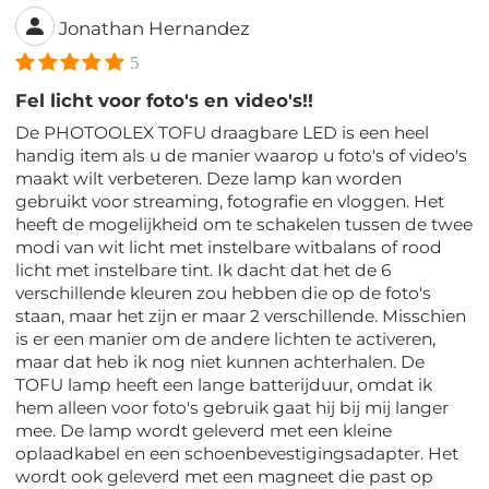
Jonathan Hernandez
5
Fel licht voor foto's en video's!!
De PHOTOOLEX TOFU draagbare LED is een heel
handig item als u de manier waarop u foto's of video's
maakt wilt verbeteren. Deze lamp kan worden
gebruikt voor streaming, fotografie en vloggen. Het
heeft de mogelijkheid om te schakelen tussen de twee
modi van wit licht met instelbare witbalans of rood
licht met instelbare tint. Ik dacht dat het de 6
verschillende kleuren zou hebben die op de foto's
staan, maar het zijn er maar 2 verschillende. Misschien
is er een manier om de andere lichten te activeren,
maar dat heb ik nog niet kunnen achterhalen. De
TOFU lamp heeft een lange batterijduur, omdat ik
hem alleen voor foto's gebruik gaat hij bij mij langer
mee. De lamp wordt geleverd met een kleine
oplaadkabel en een schoenbevestigingsadapter. Het
wordt ook geleverd met een magneet die past op