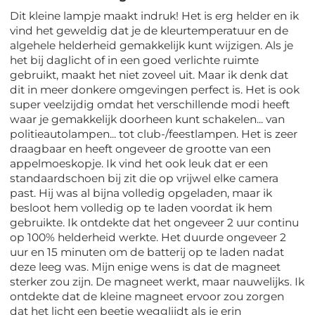
Dit kleine lampje maakt indruk! Het is erg helder en ik
vind het geweldig dat je de kleurtemperatuur en de
algehele helderheid gemakkelijk kunt wijzigen. Als je
het bij daglicht of in een goed verlichte ruimte
gebruikt, maakt het niet zoveel uit. Maar ik denk dat
dit in meer donkere omgevingen perfect is. Het is ook
super veelzijdig omdat het verschillende modi heeft
waar je gemakkelijk doorheen kunt schakelen... van
politieautolampen... tot club-/feestlampen. Het is zeer
draagbaar en heeft ongeveer de grootte van een
appelmoeskopje. Ik vind het ook leuk dat er een
standaardschoen bij zit die op vrijwel elke camera
past. Hij was al bijna volledig opgeladen, maar ik
besloot hem volledig op te laden voordat ik hem
gebruikte. Ik ontdekte dat het ongeveer 2 uur continu
op 100% helderheid werkte. Het duurde ongeveer 2
uur en 15 minuten om de batterij op te laden nadat
deze leeg was. Mijn enige wens is dat de magneet
sterker zou zijn. De magneet werkt, maar nauwelijks. Ik
ontdekte dat de kleine magneet ervoor zou zorgen
dat het licht een beetje wegglijdt als je erin