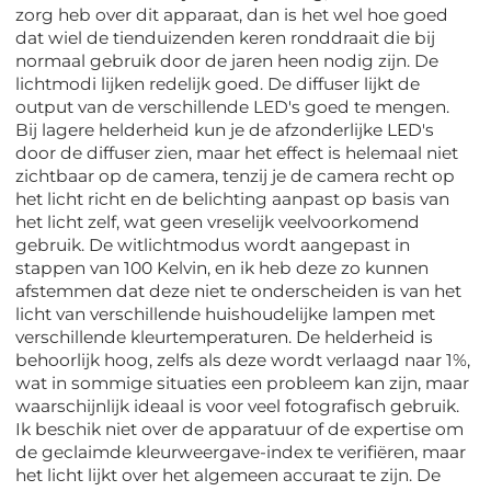
zorg heb over dit apparaat, dan is het wel hoe goed
dat wiel de tienduizenden keren ronddraait die bij
normaal gebruik door de jaren heen nodig zijn. De
lichtmodi lijken redelijk goed. De diffuser lijkt de
output van de verschillende LED's goed te mengen.
Bij lagere helderheid kun je de afzonderlijke LED's
door de diffuser zien, maar het effect is helemaal niet
zichtbaar op de camera, tenzij je de camera recht op
het licht richt en de belichting aanpast op basis van
het licht zelf, wat geen vreselijk veelvoorkomend
gebruik. De witlichtmodus wordt aangepast in
stappen van 100 Kelvin, en ik heb deze zo kunnen
afstemmen dat deze niet te onderscheiden is van het
licht van verschillende huishoudelijke lampen met
verschillende kleurtemperaturen. De helderheid is
behoorlijk hoog, zelfs als deze wordt verlaagd naar 1%,
wat in sommige situaties een probleem kan zijn, maar
waarschijnlijk ideaal is voor veel fotografisch gebruik.
Ik beschik niet over de apparatuur of de expertise om
de geclaimde kleurweergave-index te verifiëren, maar
het licht lijkt over het algemeen accuraat te zijn. De