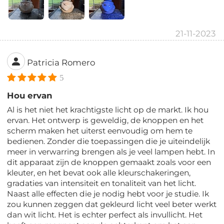
21-11-2023
Patricia Romero
5
Hou ervan
Al is het niet het krachtigste licht op de markt. Ik hou
ervan. Het ontwerp is geweldig, de knoppen en het
scherm maken het uiterst eenvoudig om hem te
bedienen. Zonder die toepassingen die je uiteindelijk
meer in verwarring brengen als je veel lampen hebt. In
dit apparaat zijn de knoppen gemaakt zoals voor een
kleuter, en het bevat ook alle kleurschakeringen,
gradaties van intensiteit en tonaliteit van het licht.
Naast alle effecten die je nodig hebt voor je studie. Ik
zou kunnen zeggen dat gekleurd licht veel beter werkt
dan wit licht. Het is echter perfect als invullicht. Het