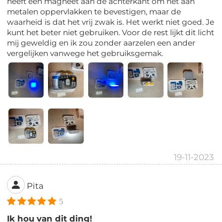
heeft een magneet aan de achterkant om het aan
metalen oppervlakken te bevestigen, maar de
waarheid is dat het vrij zwak is. Het werkt niet goed. Je
kunt het beter niet gebruiken. Voor de rest lijkt dit licht
mij geweldig en ik zou zonder aarzelen een ander
vergelijken vanwege het gebruiksgemak.
19-11-2023
Pita
5
Ik hou van dit ding!