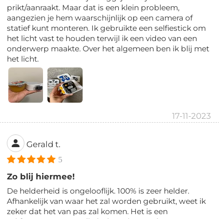
prikt/aanraakt. Maar dat is een klein probleem,
aangezien je hem waarschijnlijk op een camera of
statief kunt monteren. Ik gebruikte een selfiestick om
het licht vast te houden terwijl ik een video van een
onderwerp maakte. Over het algemeen ben ik blij met
het licht.
17-11-2023
Gerald t.
5
Zo blij hiermee!
De helderheid is ongelooflijk. 100% is zeer helder.
Afhankelijk van waar het zal worden gebruikt, weet ik
zeker dat het van pas zal komen. Het is een