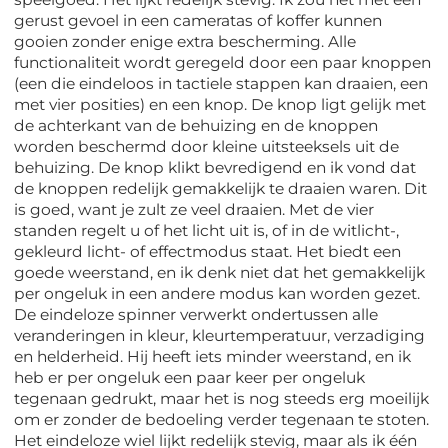
gerust gevoel in een cameratas of koffer kunnen
gooien zonder enige extra bescherming. Alle
functionaliteit wordt geregeld door een paar knoppen
(een die eindeloos in tactiele stappen kan draaien, een
met vier posities) en een knop. De knop ligt gelijk met
de achterkant van de behuizing en de knoppen
worden beschermd door kleine uitsteeksels uit de
behuizing. De knop klikt bevredigend en ik vond dat
de knoppen redelijk gemakkelijk te draaien waren. Dit
is goed, want je zult ze veel draaien. Met de vier
standen regelt u of het licht uit is, of in de witlicht-,
gekleurd licht- of effectmodus staat. Het biedt een
goede weerstand, en ik denk niet dat het gemakkelijk
per ongeluk in een andere modus kan worden gezet.
De eindeloze spinner verwerkt ondertussen alle
veranderingen in kleur, kleurtemperatuur, verzadiging
en helderheid. Hij heeft iets minder weerstand, en ik
heb er per ongeluk een paar keer per ongeluk
tegenaan gedrukt, maar het is nog steeds erg moeilijk
om er zonder de bedoeling verder tegenaan te stoten.
Het eindeloze wiel lijkt redelijk stevig, maar als ik één