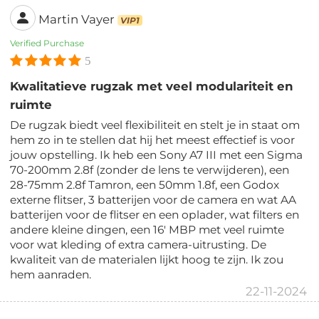
Martin Vayer
VIP1
Verified Purchase
5
Kwalitatieve rugzak met veel modulariteit en
ruimte
De rugzak biedt veel flexibiliteit en stelt je in staat om
hem zo in te stellen dat hij het meest effectief is voor
jouw opstelling. Ik heb een Sony A7 III met een Sigma
70-200mm 2.8f (zonder de lens te verwijderen), een
28-75mm 2.8f Tamron, een 50mm 1.8f, een Godox
externe flitser, 3 batterijen voor de camera en wat AA
batterijen voor de flitser en een oplader, wat filters en
andere kleine dingen, een 16' MBP met veel ruimte
voor wat kleding of extra camera-uitrusting. De
kwaliteit van de materialen lijkt hoog te zijn. Ik zou
hem aanraden.
22-11-2024