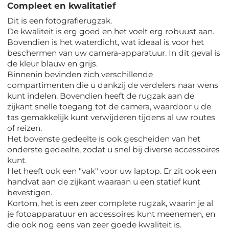
Compleet en kwalitatief
Dit is een fotografierugzak.
De kwaliteit is erg goed en het voelt erg robuust aan.
Bovendien is het waterdicht, wat ideaal is voor het
beschermen van uw camera-apparatuur. In dit geval is
de kleur blauw en grijs.
Binnenin bevinden zich verschillende
compartimenten die u dankzij de verdelers naar wens
kunt indelen. Bovendien heeft de rugzak aan de
zijkant snelle toegang tot de camera, waardoor u de
tas gemakkelijk kunt verwijderen tijdens al uw routes
of reizen.
Het bovenste gedeelte is ook gescheiden van het
onderste gedeelte, zodat u snel bij diverse accessoires
kunt.
Het heeft ook een "vak" voor uw laptop. Er zit ook een
handvat aan de zijkant waaraan u een statief kunt
bevestigen.
Kortom, het is een zeer complete rugzak, waarin je al
je fotoapparatuur en accessoires kunt meenemen, en
die ook nog eens van zeer goede kwaliteit is.