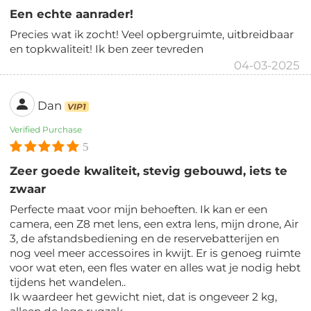
Een echte aanrader!
Precies wat ik zocht! Veel opbergruimte, uitbreidbaar
en topkwaliteit! Ik ben zeer tevreden
04-03-2025
Dan
VIP1
Verified Purchase
5
Zeer goede kwaliteit, stevig gebouwd, iets te
zwaar
Perfecte maat voor mijn behoeften. Ik kan er een
camera, een Z8 met lens, een extra lens, mijn drone, Air
3, de afstandsbediening en de reservebatterijen en
nog veel meer accessoires in kwijt. Er is genoeg ruimte
voor wat eten, een fles water en alles wat je nodig hebt
tijdens het wandelen..
Ik waardeer het gewicht niet, dat is ongeveer 2 kg,