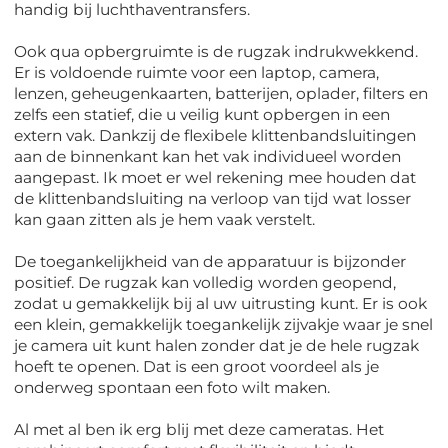
handig bij luchthaventransfers.
Ook qua opbergruimte is de rugzak indrukwekkend.
Er is voldoende ruimte voor een laptop, camera,
lenzen, geheugenkaarten, batterijen, oplader, filters en
zelfs een statief, die u veilig kunt opbergen in een
extern vak. Dankzij de flexibele klittenbandsluitingen
aan de binnenkant kan het vak individueel worden
aangepast. Ik moet er wel rekening mee houden dat
de klittenbandsluiting na verloop van tijd wat losser
kan gaan zitten als je hem vaak verstelt.
De toegankelijkheid van de apparatuur is bijzonder
positief. De rugzak kan volledig worden geopend,
zodat u gemakkelijk bij al uw uitrusting kunt. Er is ook
een klein, gemakkelijk toegankelijk zijvakje waar je snel
je camera uit kunt halen zonder dat je de hele rugzak
hoeft te openen. Dat is een groot voordeel als je
onderweg spontaan een foto wilt maken.
Al met al ben ik erg blij met deze cameratas. Het