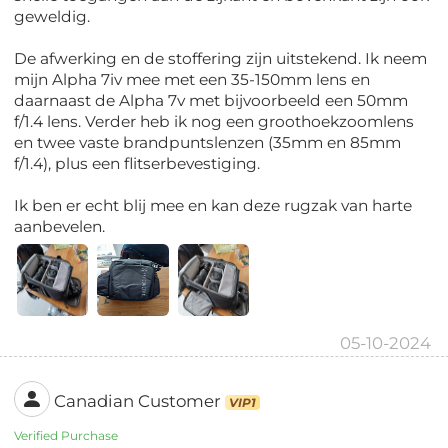
geweldig.
De afwerking en de stoffering zijn uitstekend. Ik neem
mijn Alpha 7iv mee met een 35-150mm lens en
daarnaast de Alpha 7v met bijvoorbeeld een 50mm
f/1.4 lens. Verder heb ik nog een groothoekzoomlens
en twee vaste brandpuntslenzen (35mm en 85mm
f/1.4), plus een flitserbevestiging.
Ik ben er echt blij mee en kan deze rugzak van harte
aanbevelen.
05-10-2024
Canadian Customer
VIP1
Verified Purchase