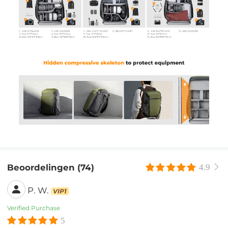
Beoordelingen (74)
4.9
P. W.
VIP1
Verified Purchase
5