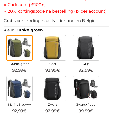
⭐ Cadeau bij €100+;
⭐ 20% kortingscode na bestelling (1x per account)
Gratis verzending naar Nederland en België
Kleur:
Dunkelgroen
Dunkelgroen
Geel
Grijs
92,99€
92,99€
92,99€
MarineBlauww
Zwart
Zwart+Rood
92,99€
92,99€
99,99€