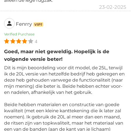
alleen de lege rugzak.
23-02-2025
Fenrry
VIP1
Verified Purchase
4
Goed, maar niet geweldig. Hopelijk is de
volgende versie beter!
Dit is mijn beoordeling voor dit model, de 25L, terwijl
ik de 20L versie van hetzelfde bedrijf heb gekregen en
deze heb gehouden vanwege de functionaliteit (naar
mijn mening) die beter is. Beide hebben echter voor-
en nadelen, afhankelijk van het gebruik.
Beide hebben materialen en constructie van goede
kwaliteit (met een kleine kanttekening die ik later zal
noemen). Ik gebruik de 20L al meer dan een maand,
de ritsen zijn van topkwaliteit, maar het materiaal van
een van de banden (aan de kant van je lichaam)