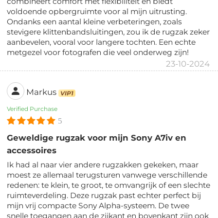
combineert comfort met flexibiliteit en biedt
voldoende opbergruimte voor al mijn uitrusting.
Ondanks een aantal kleine verbeteringen, zoals
stevigere klittenbandsluitingen, zou ik de rugzak zeker
aanbevelen, vooral voor langere tochten. Een echte
metgezel voor fotografen die veel onderweg zijn!
23-10-2024
Markus
VIP1
Verified Purchase
5
Geweldige rugzak voor mijn Sony A7iv en
accessoires
Ik had al naar vier andere rugzakken gekeken, maar
moest ze allemaal terugsturen vanwege verschillende
redenen: te klein, te groot, te omvangrijk of een slechte
ruimteverdeling. Deze rugzak past echter perfect bij
mijn vrij compacte Sony Alpha-systeem. De twee
snelle toegangen aan de zijkant en bovenkant zijn ook