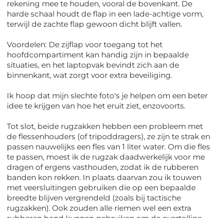
rekening mee te houden, vooral de bovenkant. De
harde schaal houdt de flap in een lade-achtige vorm,
terwijl de zachte flap gewoon dicht blijft vallen.
Voordelen: De zijflap voor toegang tot het
hoofdcompartiment kan handig zijn in bepaalde
situaties, en het laptopvak bevindt zich aan de
binnenkant, wat zorgt voor extra beveiliging.
Ik hoop dat mijn slechte foto's je helpen om een beter
idee te krijgen van hoe het eruit ziet, enzovoorts.
Tot slot, beide rugzakken hebben een probleem met
de flessenhouders (of tripoddragers), ze zijn te strak en
passen nauwelijks een fles van 1 liter water. Om die fles
te passen, moest ik de rugzak daadwerkelijk voor me
dragen of ergens vasthouden, zodat ik de rubberen
banden kon rekken. In plaats daarvan zou ik touwen
met veersluitingen gebruiken die op een bepaalde
breedte blijven vergrendeld (zoals bij tactische
rugzakken). Ook zouden alle riemen wel een extra