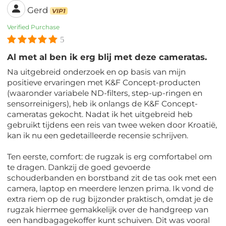
Gerd
VIP1
Verified Purchase
5
Al met al ben ik erg blij met deze cameratas.
Na uitgebreid onderzoek en op basis van mijn
positieve ervaringen met K&F Concept-producten
(waaronder variabele ND-filters, step-up-ringen en
sensorreinigers), heb ik onlangs de K&F Concept-
cameratas gekocht. Nadat ik het uitgebreid heb
gebruikt tijdens een reis van twee weken door Kroatië,
kan ik nu een gedetailleerde recensie schrijven.
Ten eerste, comfort: de rugzak is erg comfortabel om
te dragen. Dankzij de goed gevoerde
schouderbanden en borstband zit de tas ook met een
camera, laptop en meerdere lenzen prima. Ik vond de
extra riem op de rug bijzonder praktisch, omdat je de
rugzak hiermee gemakkelijk over de handgreep van
een handbagagekoffer kunt schuiven. Dit was vooral