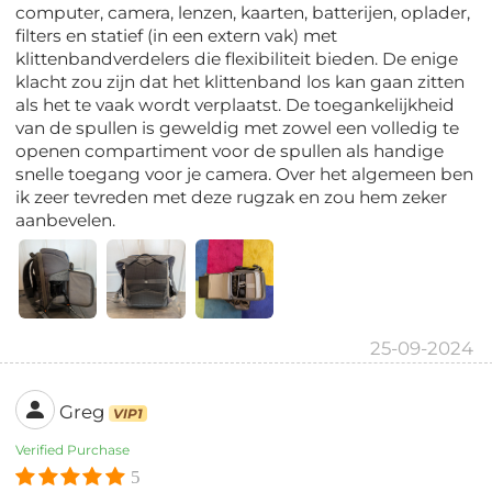
computer, camera, lenzen, kaarten, batterijen, oplader,
filters en statief (in een extern vak) met
klittenbandverdelers die flexibiliteit bieden. De enige
klacht zou zijn dat het klittenband los kan gaan zitten
als het te vaak wordt verplaatst. De toegankelijkheid
van de spullen is geweldig met zowel een volledig te
openen compartiment voor de spullen als handige
snelle toegang voor je camera. Over het algemeen ben
ik zeer tevreden met deze rugzak en zou hem zeker
aanbevelen.
25-09-2024
Greg
VIP1
Verified Purchase
5