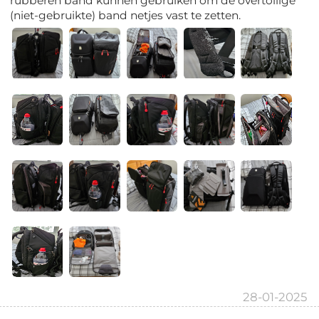
rubberen band kunnen gebruiken om de overtollige
(niet-gebruikte) band netjes vast te zetten.
28-01-2025