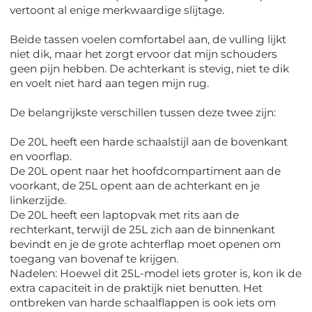
vertoont al enige merkwaardige slijtage.
Beide tassen voelen comfortabel aan, de vulling lijkt
niet dik, maar het zorgt ervoor dat mijn schouders
geen pijn hebben. De achterkant is stevig, niet te dik
en voelt niet hard aan tegen mijn rug.
De belangrijkste verschillen tussen deze twee zijn:
De 20L heeft een harde schaalstijl aan de bovenkant
en voorflap.
De 20L opent naar het hoofdcompartiment aan de
voorkant, de 25L opent aan de achterkant en je
linkerzijde.
De 20L heeft een laptopvak met rits aan de
rechterkant, terwijl de 25L zich aan de binnenkant
bevindt en je de grote achterflap moet openen om
toegang van bovenaf te krijgen.
Nadelen: Hoewel dit 25L-model iets groter is, kon ik de
extra capaciteit in de praktijk niet benutten. Het
ontbreken van harde schaalflappen is ook iets om