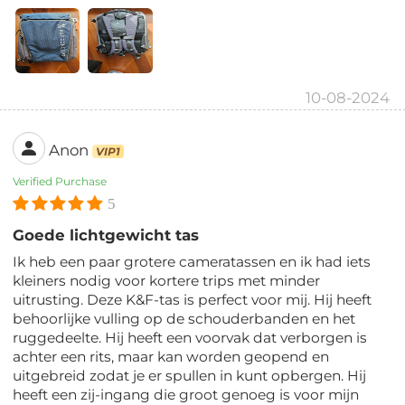
10-08-2024
Anon
VIP1
Verified Purchase
5
Goede lichtgewicht tas
Ik heb een paar grotere cameratassen en ik had iets
kleiners nodig voor kortere trips met minder
uitrusting. Deze K&F-tas is perfect voor mij. Hij heeft
behoorlijke vulling op de schouderbanden en het
ruggedeelte. Hij heeft een voorvak dat verborgen is
achter een rits, maar kan worden geopend en
uitgebreid zodat je er spullen in kunt opbergen. Hij
heeft een zij-ingang die groot genoeg is voor mijn