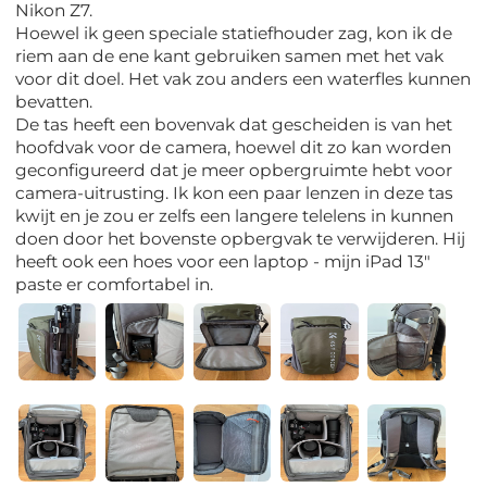
Nikon Z7.
Hoewel ik geen speciale statiefhouder zag, kon ik de
riem aan de ene kant gebruiken samen met het vak
voor dit doel. Het vak zou anders een waterfles kunnen
bevatten.
De tas heeft een bovenvak dat gescheiden is van het
hoofdvak voor de camera, hoewel dit zo kan worden
geconfigureerd dat je meer opbergruimte hebt voor
camera-uitrusting. Ik kon een paar lenzen in deze tas
kwijt en je zou er zelfs een langere telelens in kunnen
doen door het bovenste opbergvak te verwijderen. Hij
heeft ook een hoes voor een laptop - mijn iPad 13"
paste er comfortabel in.