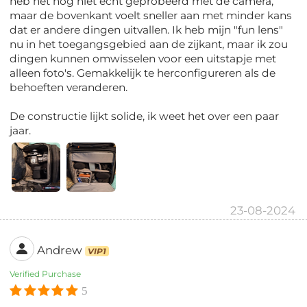
heb het nog niet echt geprobeerd met de camera,
maar de bovenkant voelt sneller aan met minder kans
dat er andere dingen uitvallen. Ik heb mijn "fun lens"
nu in het toegangsgebied aan de zijkant, maar ik zou
dingen kunnen omwisselen voor een uitstapje met
alleen foto's. Gemakkelijk te herconfigureren als de
behoeften veranderen.
De constructie lijkt solide, ik weet het over een paar
jaar.
23-08-2024
Andrew
VIP1
Verified Purchase
5