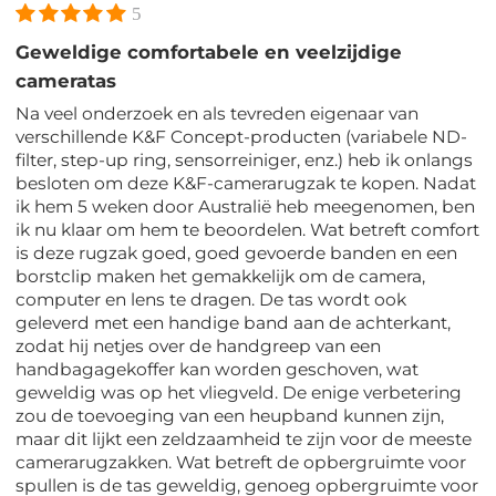
5
Geweldige comfortabele en veelzijdige
cameratas
Na veel onderzoek en als tevreden eigenaar van
verschillende K&F Concept-producten (variabele ND-
filter, step-up ring, sensorreiniger, enz.) heb ik onlangs
besloten om deze K&F-camerarugzak te kopen. Nadat
ik hem 5 weken door Australië heb meegenomen, ben
ik nu klaar om hem te beoordelen. Wat betreft comfort
is deze rugzak goed, goed gevoerde banden en een
borstclip maken het gemakkelijk om de camera,
computer en lens te dragen. De tas wordt ook
geleverd met een handige band aan de achterkant,
zodat hij netjes over de handgreep van een
handbagagekoffer kan worden geschoven, wat
geweldig was op het vliegveld. De enige verbetering
zou de toevoeging van een heupband kunnen zijn,
maar dit lijkt een zeldzaamheid te zijn voor de meeste
camerarugzakken. Wat betreft de opbergruimte voor
spullen is de tas geweldig, genoeg opbergruimte voor