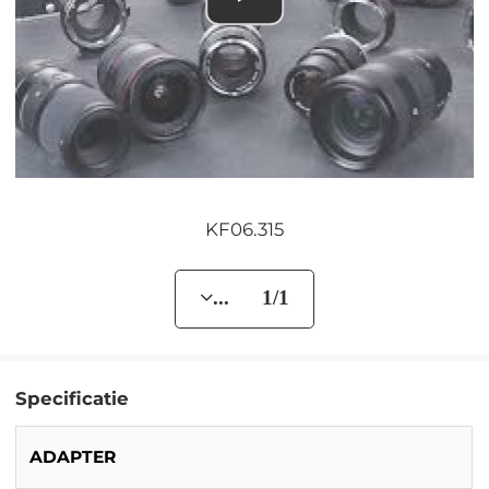
KF06.315
... 1/1
Specificatie
ADAPTER