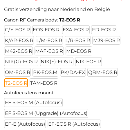
Gratis verzending naar Nederland en België
Canon RF Camera body:
T2-EOS R
C/Y-EOS R
EOS-EOS R
EXA-EOS R
FD-EOS R
K/AR-EOS R
L/M-EOS R
L/R-EOS R
M39-EOS R
M42-EOS R
MAF-EOS R
MD-EOS R
NIK(G)-EOS R
NIK(S)-EOS R
NIK-EOS R
OM-EOS R
PK-EOS.M
PK/DA-FX
QBM-EOS R
T2-EOS R
TAM-EOS R
Autofocus lens mount:
EF S-EOS M (Autofocus)
EF S-EOS M (Upgrade) (Autofocus)
EF-E (Autofocus)
EF-EOS R (Autofocus)