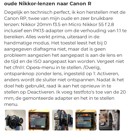
oude Nikkor-lenzen naar Canon R
Degelijk en technisch perfect, ik kon herstellen met de
Canon RP, twee van mijn oude en zeer bruikbare
lenzen: Nikkor 20mm f3.5 en Micro Nikkor 55 f 2.8
inclusief een PK13-adapter om de verhouding van 1:1 te
bereiken. Alles werkt prima, uiteraard in de
handmatige modus. Het toestel leest het bij 0
aangegeven diafragma niet, maar dat is geen
probleem aangezien het aangepast is aan de lens en
de tijd en de ISO aangepast kan worden. Vergeet niet
het cfnIII: Opera-menu in te stellen. /Overig,
ontspanknop zonder lens, ingesteld op 1: Activeren,
anders wordt de sluiter niet ontspannen. Nadat ik het
doel heb gebruikt, raad ik aan het opnieuw in te
stellen op Deactiveren. Ik voeg testfoto's toe van de 20
mm, de gemonteerde adapter en het in te stellen
menu.