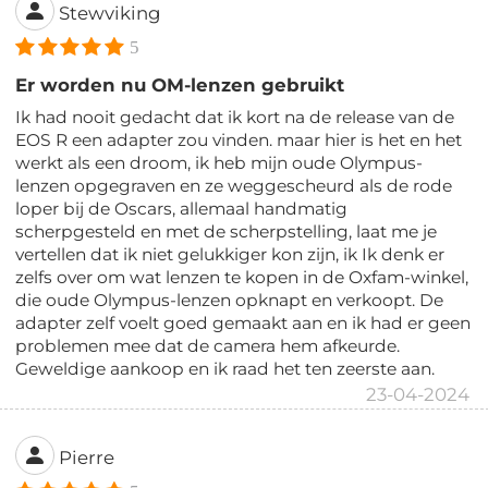
Stewviking
5
Er worden nu OM-lenzen gebruikt
Ik had nooit gedacht dat ik kort na de release van de
EOS R een adapter zou vinden. maar hier is het en het
werkt als een droom, ik heb mijn oude Olympus-
lenzen opgegraven en ze weggescheurd als de rode
loper bij de Oscars, allemaal handmatig
scherpgesteld en met de scherpstelling, laat me je
vertellen dat ik niet gelukkiger kon zijn, ik Ik denk er
zelfs over om wat lenzen te kopen in de Oxfam-winkel,
die oude Olympus-lenzen opknapt en verkoopt. De
adapter zelf voelt goed gemaakt aan en ik had er geen
problemen mee dat de camera hem afkeurde.
Geweldige aankoop en ik raad het ten zeerste aan.
23-04-2024
Pierre