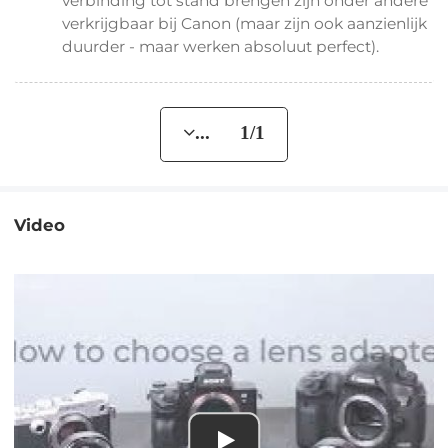
verbinding tot stand brengen zijn onder andere
verkrijgbaar bij Canon (maar zijn ook aanzienlijk
duurder - maar werken absoluut perfect).
... 1/1
Video