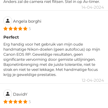
Anders zal de camera niet flitsen. Stel in op Av-timer.
14-04-2024
Angela borghi
5
Perfect
Erg handig voor het gebruik van mijn oude
handmatige Nikon-doelen (geen autofocus) op mijn
Canon EOS RP. Geweldige resultaten, geen
significante vervorming door gemiste uitlijningen.
Bajonetinbrenging met de juiste tolerantie, niet te
strak en niet te veel lekkage. Met handmatige focus
krijg je geweldige prestaties.
12-04-2024
DavidY
5