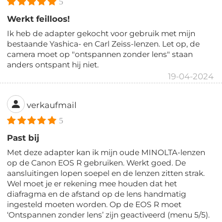
5
Werkt feilloos!
Ik heb de adapter gekocht voor gebruik met mijn
bestaande Yashica- en Carl Zeiss-lenzen. Let op, de
camera moet op "ontspannen zonder lens" staan
anders ontspant hij niet.
19-04-2024
verkaufmail
5
Past bij
Met deze adapter kan ik mijn oude MINOLTA-lenzen
op de Canon EOS R gebruiken. Werkt goed. De
aansluitingen lopen soepel en de lenzen zitten strak.
Wel moet je er rekening mee houden dat het
diafragma en de afstand op de lens handmatig
ingesteld moeten worden. Op de EOS R moet
‘Ontspannen zonder lens’ zijn geactiveerd (menu 5/5).