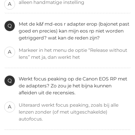
alleen handmatige instelling
A
Met de k&f md-eos r adapter erop (bajonet past
Q
goed en precies) kan mijn eos rp niet worden
getriggerd? wat kan de reden zijn?
Markeer in het menu de optie “Release without
A
lens” met ja, dan werkt het
Werkt focus peaking op de Canon EOS RP met
Q
de adapters? Zo zou je het bijna kunnen
afleiden uit de recensies.
Uiteraard werkt focus peaking, zoals bij alle
A
lenzen zonder (of met uitgeschakelde)
autofocus.