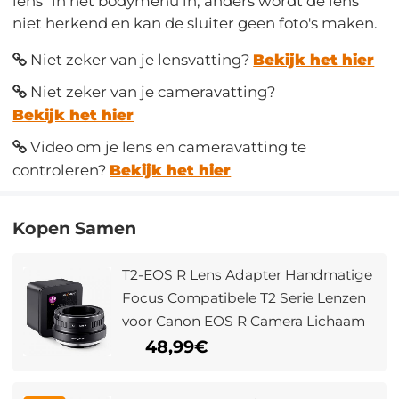
lens" in het bodymenu in, anders wordt de lens
niet herkend en kan de sluiter geen foto's maken.
Niet zeker van je lensvatting?
Bekijk het hier
Niet zeker van je cameravatting?
Bekijk het hier
Video om je lens en cameravatting te
controleren?
Bekijk het hier
Kopen Samen
T2-EOS R Lens Adapter Handmatige
Focus Compatibele T2 Serie Lenzen
voor Canon EOS R Camera Lichaam
48,99€