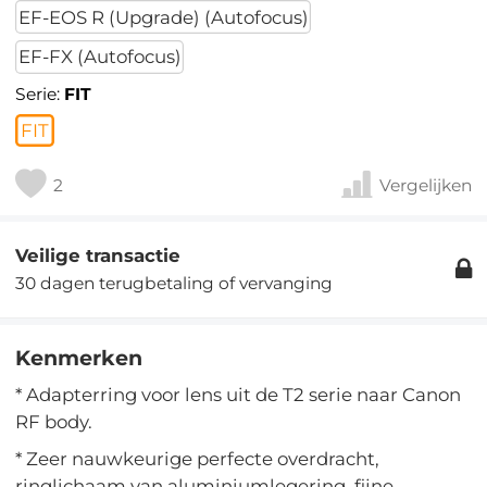
EF-EOS R (Upgrade) (Autofocus)
EF-FX (Autofocus)
Serie:
FIT
FIT
2
Vergelijken
Veilige transactie
30 dagen terugbetaling of vervanging
Kenmerken
* Adapterring voor lens uit de T2 serie naar Canon
RF body.
* Zeer nauwkeurige perfecte overdracht,
ringlichaam van aluminiumlegering, fijne