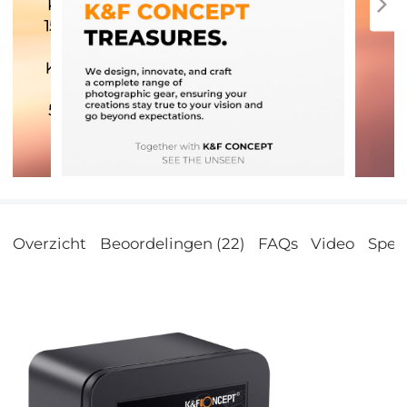
Overzicht
Beoordelingen (22)
FAQs
Video
Speci