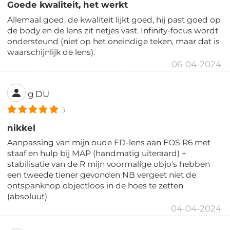
Goede kwaliteit, het werkt
Allemaal goed, de kwaliteit lijkt goed, hij past goed op
de body en de lens zit netjes vast. Infinity-focus wordt
ondersteund (niet op het oneindige teken, maar dat is
waarschijnlijk de lens).
06-04-2024
g DU
5
nikkel
Aanpassing van mijn oude FD-lens aan EOS R6 met
staaf en hulp bij MAP (handmatig uiteraard) +
stabilisatie van de R mijn voormalige objo's hebben
een tweede tiener gevonden NB vergeet niet de
ontspanknop objectloos in de hoes te zetten
(absoluut)
04-04-2024