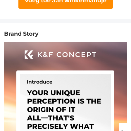
Voeg toe aan winkelmandje
Brand Story