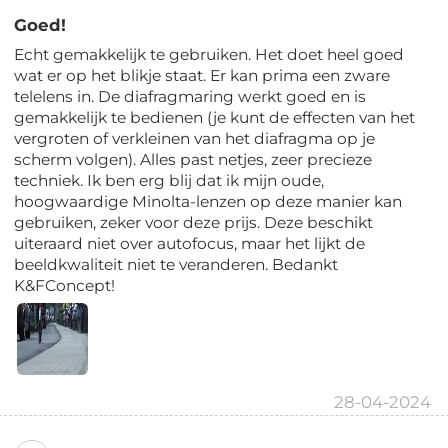
Goed!
Echt gemakkelijk te gebruiken. Het doet heel goed
wat er op het blikje staat. Er kan prima een zware
telelens in. De diafragmaring werkt goed en is
gemakkelijk te bedienen (je kunt de effecten van het
vergroten of verkleinen van het diafragma op je
scherm volgen). Alles past netjes, zeer precieze
techniek. Ik ben erg blij dat ik mijn oude,
hoogwaardige Minolta-lenzen op deze manier kan
gebruiken, zeker voor deze prijs. Deze beschikt
uiteraard niet over autofocus, maar het lijkt de
beeldkwaliteit niet te veranderen. Bedankt
K&FConcept!
28-04-2024