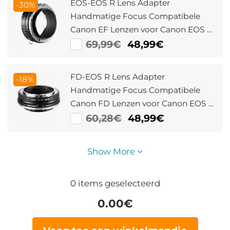
EOS-EOS R Lens Adapter
-30%
Handmatige Focus Compatibele
Canon EF Lenzen voor Canon EOS R
Camera Lichaam
69,99€
48,99€
FD-EOS R Lens Adapter
-18%
Handmatige Focus Compatibele
Canon FD Lenzen voor Canon EOS R
Camera Lichaam
60,28€
48,99€
Show More
0
items geselecteerd
0.00
€