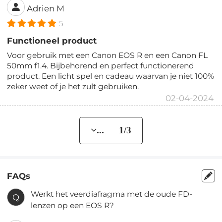
Adrien M
5
Functioneel product
Voor gebruik met een Canon EOS R en een Canon FL
50mm f1.4. Bijbehorend en perfect functionerend
product. Een licht spel en cadeau waarvan je niet 100%
zeker weet of je het zult gebruiken.
02-04-2024
... 1/3
FAQs
Werkt het veerdiafragma met de oude FD-
Q
lenzen op een EOS R?