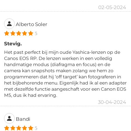
02-05-2024
Alberto Soler
5
Stevig.
Het past perfect bij mijn oude Yashica-lenzen op de
Canos EOS RP. De lenzen werken in een volledig
handmatige modus (diafragma en focus) en de
camera kan snapshots maken zolang we hem zo
programmeren dat hij ‘off target’ kan fotograferen in
het bijbehorende menu. Eigenlijk had ik al een adapter
met dezelfde functie aangeschaft voor een Canon EOS
M5, dus ik had ervaring.
30-04-2024
Bandi
5