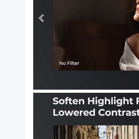
Vorig