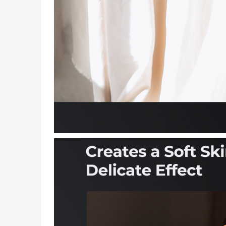
Vorig