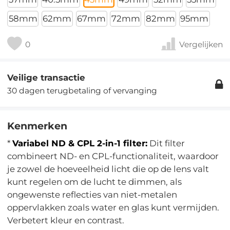
58mm
62mm
67mm
72mm
82mm
95mm
0
Vergelijken
Veilige transactie
30 dagen terugbetaling of vervanging
Kenmerken
*
Variabel ND & CPL 2-in-1 filter:
Dit filter
combineert ND- en CPL-functionaliteit, waardoor
je zowel de hoeveelheid licht die op de lens valt
kunt regelen om de lucht te dimmen, als
ongewenste reflecties van niet-metalen
oppervlakken zoals water en glas kunt vermijden.
Verbetert kleur en contrast.