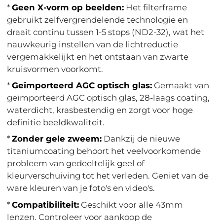
*
Geen X-vorm op beelden:
Het filterframe
gebruikt zelfvergrendelende technologie en
draait continu tussen 1-5 stops (ND2-32), wat het
nauwkeurig instellen van de lichtreductie
vergemakkelijkt en het ontstaan van zwarte
kruisvormen voorkomt.
*
Geïmporteerd AGC optisch glas:
Gemaakt van
geïmporteerd AGC optisch glas, 28-laags coating,
waterdicht, krasbestendig en zorgt voor hoge
definitie beeldkwaliteit.
*
Zonder gele zweem:
Dankzij de nieuwe
titaniumcoating behoort het veelvoorkomende
probleem van gedeeltelijk geel of
kleurverschuiving tot het verleden. Geniet van de
ware kleuren van je foto's en video's.
*
Compatibiliteit:
Geschikt voor alle 43mm
lenzen. Controleer voor aankoop de