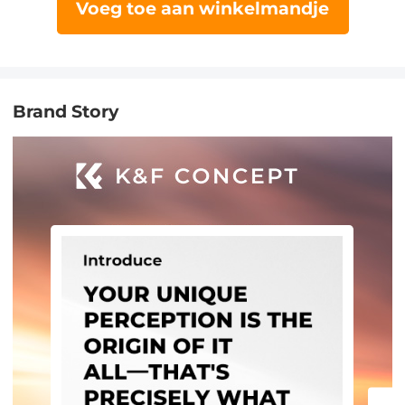
Voeg toe aan winkelmandje
Brand Story