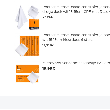
Poetsdoekenset naald een stofvrije s
droge doek wit 15*15cm CPE met 3 stu
7,99€
Poetsdoekenset naald een stofvrije po
wit 15*15cm kleurdoos 6 stuks
9,99€
Microvezel Schoonmaakdoekje 15*15cm
19,99€