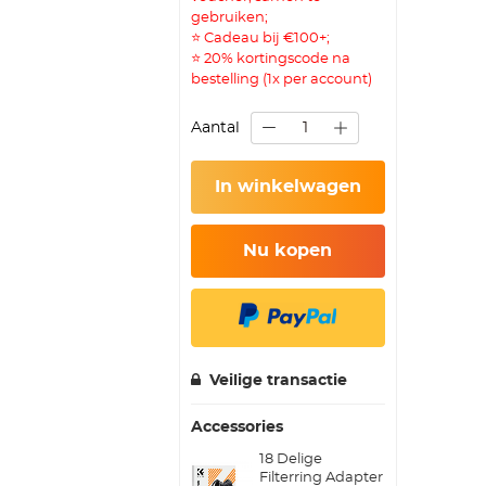
gebruiken;
⭐ Cadeau bij €100+;
⭐ 20% kortingscode na
bestelling (1x per account)
Aantal
In winkelwagen
Nu kopen
Veilige transactie
Accessories
18 Delige
Filterring Adapter