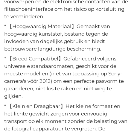
voorwerpen en de elektronische contacten van de
flitsschoeninterface om het risico op kortsluiting
te verminderen.
* 【Hoogwaardig Materiaal】Gemaakt van
hoogwaardig kunststof, bestand tegen de
invloeden van dagelijks gebruik en biedt
betrouwbare langdurige bescherming.
* 【Breed Compatibel】Gefabriceerd volgens
universele standaardmaten, geschikt voor de
meeste modellen (niet van toepassing op Sony-
camera's vóór 2012) om een ​​perfecte pasvorm te
garanderen, niet los te raken en niet weg te
glijden.
* 【Klein en Draagbaar】Het kleine formaat en
het lichte gewicht zorgen voor eenvoudig
transport op elk moment zonder de belasting van
de fotografieapparatuur te vergroten. De