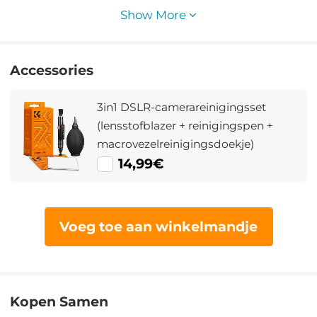
(FH-03)
Show More
Accessories
3in1 DSLR-camerareinigingsset
(lensstofblazer + reinigingspen +
macrovezelreinigingsdoekje)
14,99€
Voeg toe aan winkelmandje
Kopen Samen