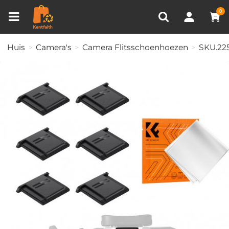
Productvergelijken (0)
RECENT BEKEKEN
0
Huis
Camera's
Camera Flitsschoenhoezen
SKU.22