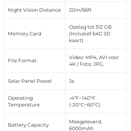
Night Vision Distance
20m/66ft
Opslag tot 512 GB
Memory Card
(Inclusief 64G SD
kaart)
Video: MP4, AVI voor
File Format
4K / Foto: JPG.
Solar Panel Powel
Ja
Operating
-4°F~140°F
Temperature
(-20°C~60°C)
Meegeleverd,
Battery Capacity
6000mAh