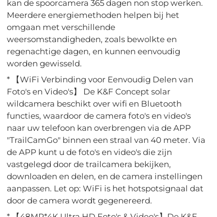
kan de spoorcamera 365 dagen non stop werken.
Meerdere energiemethoden helpen bij het
omgaan met verschillende
weersomstandigheden, zoals bewolkte en
regenachtige dagen, en kunnen eenvoudig
worden gewisseld.
* 【WiFi Verbinding voor Eenvoudig Delen van
Foto's en Video's】 De K&F Concept solar
wildcamera beschikt over wifi en Bluetooth
functies, waardoor de camera foto's en video's
naar uw telefoon kan overbrengen via de APP
"TrailCamGo" binnen een straal van 40 meter. Via
de APP kunt u de foto's en video's die zijn
vastgelegd door de trailcamera bekijken,
downloaden en delen, en de camera instellingen
aanpassen. Let op: WiFi is het hotspotsignaal dat
door de camera wordt gegenereerd.
* 【48MP*4K Ultra HD Foto's & Video's】De K&F