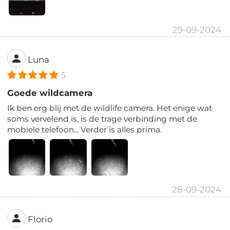
29-09-2024
Luna
5
Goede wildcamera
Ik ben erg blij met de wildlife camera. Het enige wat
soms vervelend is, is de trage verbinding met de
mobiele telefoon... Verder is alles prima.
28-09-2024
Florio