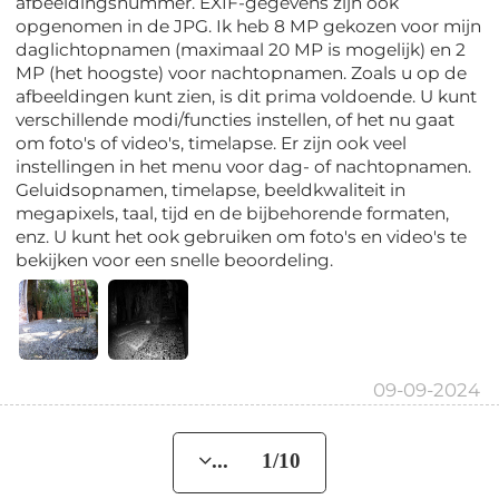
afbeeldingsnummer. EXIF-gegevens zijn ook
opgenomen in de JPG. Ik heb 8 MP gekozen voor mijn
daglichtopnamen (maximaal 20 MP is mogelijk) en 2
MP (het hoogste) voor nachtopnamen. Zoals u op de
afbeeldingen kunt zien, is dit prima voldoende. U kunt
verschillende modi/functies instellen, of het nu gaat
om foto's of video's, timelapse. Er zijn ook veel
instellingen in het menu voor dag- of nachtopnamen.
Geluidsopnamen, timelapse, beeldkwaliteit in
megapixels, taal, tijd en de bijbehorende formaten,
enz. U kunt het ook gebruiken om foto's en video's te
bekijken voor een snelle beoordeling.
09-09-2024
... 1/10