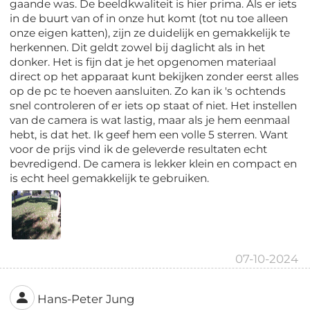
gaande was. De beeldkwaliteit is hier prima. Als er iets
in de buurt van of in onze hut komt (tot nu toe alleen
onze eigen katten), zijn ze duidelijk en gemakkelijk te
herkennen. Dit geldt zowel bij daglicht als in het
donker. Het is fijn dat je het opgenomen materiaal
direct op het apparaat kunt bekijken zonder eerst alles
op de pc te hoeven aansluiten. Zo kan ik 's ochtends
snel controleren of er iets op staat of niet. Het instellen
van de camera is wat lastig, maar als je hem eenmaal
hebt, is dat het. Ik geef hem een ​​volle 5 sterren. Want
voor de prijs vind ik de geleverde resultaten echt
bevredigend. De camera is lekker klein en compact en
is echt heel gemakkelijk te gebruiken.
07-10-2024
Hans-Peter Jung