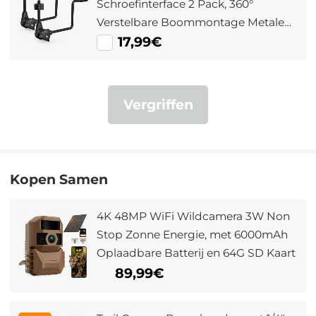
Schroefinterface 2 Pack, 360°
Verstelbare Boommontage Metalen
Beugel voor Trail Camera's,
17,99€
Zonnepanelen, Verlichting, enz.
Vergriffen
Kopen Samen
4K 48MP WiFi Wildcamera 3W Non
Stop Zonne Energie, met 6000mAh
Oplaadbare Batterij en 64G SD Kaart
89,99€