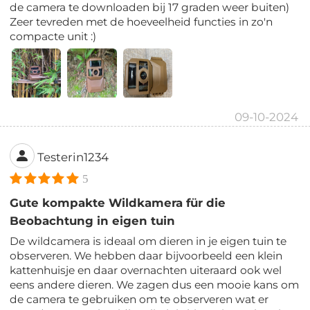
de camera te downloaden bij 17 graden weer buiten)
Zeer tevreden met de hoeveelheid functies in zo'n
compacte unit :)
09-10-2024
Testerin1234
5
Gute kompakte Wildkamera für die
Beobachtung in eigen tuin
De wildcamera is ideaal om dieren in je eigen tuin te
observeren. We hebben daar bijvoorbeeld een klein
kattenhuisje en daar overnachten uiteraard ook wel
eens andere dieren. We zagen dus een mooie kans om
de camera te gebruiken om te observeren wat er