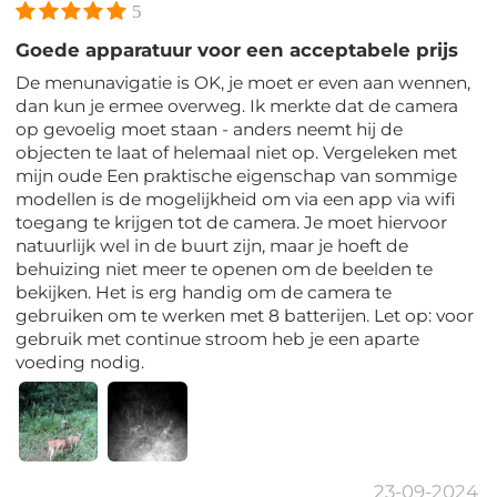
5
Goede apparatuur voor een acceptabele prijs
De menunavigatie is OK, je moet er even aan wennen,
dan kun je ermee overweg. Ik merkte dat de camera
op gevoelig moet staan ​​- anders neemt hij de
objecten te laat of helemaal niet op. Vergeleken met
mijn oude Een praktische eigenschap van sommige
modellen is de mogelijkheid om via een app via wifi
toegang te krijgen tot de camera. Je moet hiervoor
natuurlijk wel in de buurt zijn, maar je hoeft de
behuizing niet meer te openen om de beelden te
bekijken. Het is erg handig om de camera te
gebruiken om te werken met 8 batterijen. Let op: voor
gebruik met continue stroom heb je een aparte
voeding nodig.
23-09-2024