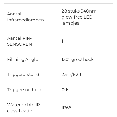
28 stuks 940nm
Aantal
glow-free LED
Infraroodlampen
lampjes
Aantal PIR-
1
SENSOREN
Filming Angle
130° groothoek
Triggerafstand
25m/82ft
Triggersnelheid
0.1s
Waterdichte IP-
IP66
classificatie