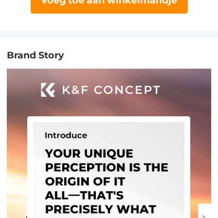
Voeg toe aan winkelmandje
Brand Story