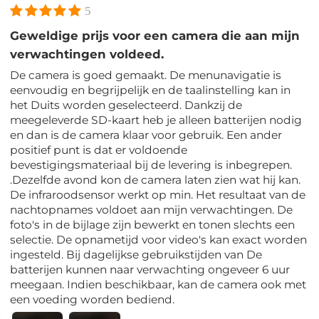
5
Geweldige prijs voor een camera die aan mijn
verwachtingen voldeed.
De camera is goed gemaakt. De menunavigatie is
eenvoudig en begrijpelijk en de taalinstelling kan in
het Duits worden geselecteerd. Dankzij de
meegeleverde SD-kaart heb je alleen batterijen nodig
en dan is de camera klaar voor gebruik. Een ander
positief punt is dat er voldoende
bevestigingsmateriaal bij de levering is inbegrepen.
.Dezelfde avond kon de camera laten zien wat hij kan.
De infraroodsensor werkt op min. Het resultaat van de
nachtopnames voldoet aan mijn verwachtingen. De
foto's in de bijlage zijn bewerkt en tonen slechts een
selectie. De opnametijd voor video's kan exact worden
ingesteld. Bij dagelijkse gebruikstijden van De
batterijen kunnen naar verwachting ongeveer 6 uur
meegaan. Indien beschikbaar, kan de camera ook met
een voeding worden bediend.