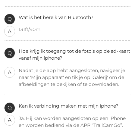
Wat is het bereik van Bluetooth?
Q
131ft/40m.
A
Hoe krijg ik toegang tot de foto's op de sd-kaart
Q
vanaf mijn iphone?
Nadat je de app hebt aangesloten, navigeer je
A
naar 'Mijn apparaat' en tik je op 'Galerij' om de
afbeeldingen te bekijken of te downloaden.
Kan ik verbinding maken met mijn iphone?
Q
Ja. Hij kan worden aangesloten op een iPhone
A
en worden bediend via de APP “TrailCamGo”.