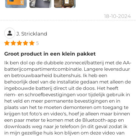
18-10-2024
J. Strickland
5
Groot product in een klein pakket
Ik ben dol op de dubbele zonnecel/batterij met de AA-
batterijcompartimentcombinatie. Langere levensduur
en betrouwbaarheid buitenshuis. Ik heb een
behoorlijk deel van de installatie gedaan met alleen de
ingebouwde batterij direct uit de doos. Het heeft
riem- en schroefbevestigingen voor tijdelijk gebruik in
het veld en meer permanente bevestigingen en in
plaats van het te moeten demonteren om toegang te
krijgen tot foto's en video's, hoef je alleen maar binnen
een paar meter te komen met de Bluetooth-app en
downloads weg naar je telefoon (in dit geval zodat ik
in mijn gezellige huis kon blijven om deze video van