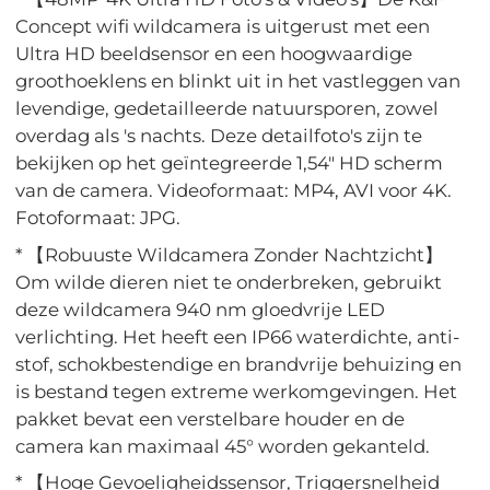
Concept wifi wildcamera is uitgerust met een
Ultra HD beeldsensor en een hoogwaardige
groothoeklens en blinkt uit in het vastleggen van
levendige, gedetailleerde natuursporen, zowel
overdag als 's nachts. Deze detailfoto's zijn te
bekijken op het geïntegreerde 1,54" HD scherm
van de camera. Videoformaat: MP4, AVI voor 4K.
Fotoformaat: JPG.
* 【Robuuste Wildcamera Zonder Nachtzicht】
Om wilde dieren niet te onderbreken, gebruikt
deze wildcamera 940 nm gloedvrije LED
verlichting. Het heeft een IP66 waterdichte, anti-
stof, schokbestendige en brandvrije behuizing en
is bestand tegen extreme werkomgevingen. Het
pakket bevat een verstelbare houder en de
camera kan maximaal 45° worden gekanteld.
* 【Hoge Gevoeligheidssensor, Triggersnelheid