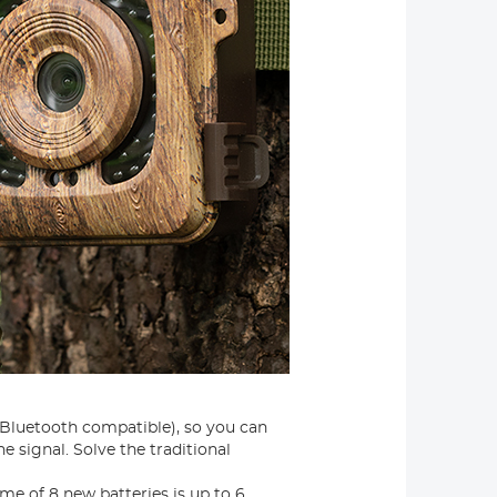
Bluetooth compatible), so you can
 signal. Solve the traditional
e of 8 new batteries is up to 6