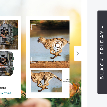
BLACK FRIDAY
mera
ctie 2024