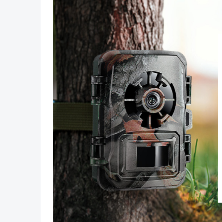
(S210)