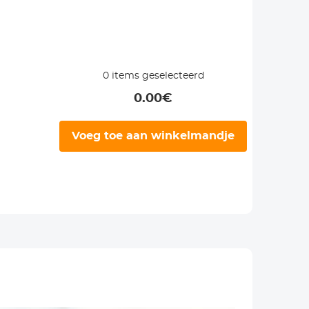
0
items geselecteerd
0.00
€
Voeg toe aan winkelmandje