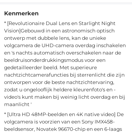
Kenmerken
* [Revolutionaire Dual Lens en Starlight Night
Vision]Gebouwd in een astronomisch optisch
ontwerp met dubbele lens, kan de unieke
volgcamera de UHD-camera overdag inschakelen
en 's nachts automatisch overschakelen naar de
beeldruisonderdrukkingsmodus voor een
gedetailleerder beeld. Met superieure
nachtzichtcamerafuncties bij sterrenlicht die zijn
ontworpen voor de beste nachtzichtervaring,
zodat u ongelooflijk heldere kleurenfoto's en -
video's kunt maken bij weinig licht overdag en bij
maanlicht '
* [Ultra HD 48MP-beelden en 4K native video] De
volgcamera is voorzien van een Sony IMX458-
beeldsensor, Novatek 96670-chip en een 6-laags