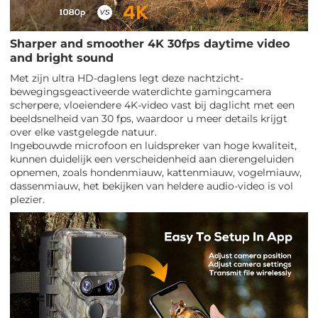
Sharper and smoother 4K 30fps daytime video
and bright sound
Met zijn ultra HD-daglens legt deze nachtzicht-
bewegingsgeactiveerde waterdichte gamingcamera
scherpere, vloeiendere 4K-video vast bij daglicht met een
beeldsnelheid van 30 fps, waardoor u meer details krijgt
over elke vastgelegde natuur.
Ingebouwde microfoon en luidspreker van hoge kwaliteit,
kunnen duidelijk een verscheidenheid aan dierengeluiden
opnemen, zoals hondenmiauw, kattenmiauw, vogelmiauw,
dassenmiauw, het bekijken van heldere audio-video is vol
plezier.