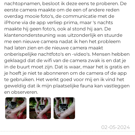
nachtopnamen, besloot ik deze eens te proberen. De
eerste camera maakte om de een of andere reden
overdag mooie foto's, de communicatie met de
iPhone via de app verliep prima, maar 's nachts
maakte hij geen foto's, ook al stond hij aan. De
klantenondersteuning was uitzonderlijk en stuurde
me een nieuwe camera nadat ik hen het probleem
had laten zien en de nieuwe camera maakt
onberispelijke nachtfoto's en -video's. Mensen hebben
geklaagd dat de wifi van de camera zwak is en dat je
in de buurt moet zijn. Dat is waar, maar het is gratis en
je hoeft je niet te abonneren om de camera of de app
te gebruiken. Het werkt goed voor mij en ik vind het
geweldig dat ik mijn plaatselijke fauna kan vastleggen
en observeren.
02-05-2024