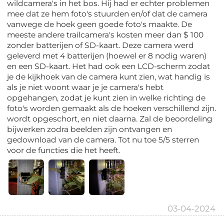
wildcamera's in het bos. Hij had er echter problemen
mee dat ze hem foto's stuurden en/of dat de camera
vanwege de hoek geen goede foto's maakte. De
meeste andere trailcamera's kosten meer dan $ 100
zonder batterijen of SD-kaart. Deze camera werd
geleverd met 4 batterijen (hoewel er 8 nodig waren)
en een SD-kaart. Het had ook een LCD-scherm zodat
je de kijkhoek van de camera kunt zien, wat handig is
als je niet woont waar je je camera's hebt
opgehangen, zodat je kunt zien in welke richting de
foto's worden gemaakt als de hoeken verschillend zijn.
wordt opgeschort, en niet daarna. Zal de beoordeling
bijwerken zodra beelden zijn ontvangen en
gedownload van de camera. Tot nu toe 5/5 sterren
voor de functies die het heeft.
03-04-2024