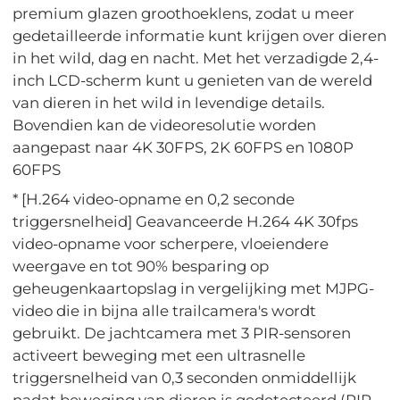
premium glazen groothoeklens, zodat u meer
gedetailleerde informatie kunt krijgen over dieren
in het wild, dag en nacht. Met het verzadigde 2,4-
inch LCD-scherm kunt u genieten van de wereld
van dieren in het wild in levendige details.
Bovendien kan de videoresolutie worden
aangepast naar 4K 30FPS, 2K 60FPS en 1080P
60FPS
* [H.264 video-opname en 0,2 seconde
triggersnelheid] Geavanceerde H.264 4K 30fps
video-opname voor scherpere, vloeiendere
weergave en tot 90% besparing op
geheugenkaartopslag in vergelijking met MJPG-
video die in bijna alle trailcamera's wordt
gebruikt. De jachtcamera met 3 PIR-sensoren
activeert beweging met een ultrasnelle
triggersnelheid van 0,3 seconden onmiddellijk
nadat beweging van dieren is gedetecteerd (PIR-