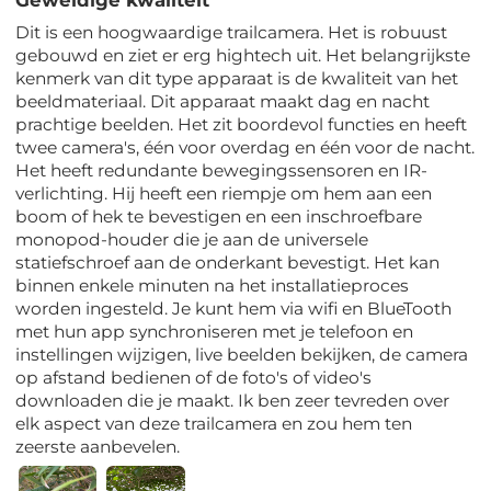
Dit is een hoogwaardige trailcamera. Het is robuust
gebouwd en ziet er erg hightech uit. Het belangrijkste
kenmerk van dit type apparaat is de kwaliteit van het
beeldmateriaal. Dit apparaat maakt dag en nacht
prachtige beelden. Het zit boordevol functies en heeft
twee camera's, één voor overdag en één voor de nacht.
Het heeft redundante bewegingssensoren en IR-
verlichting. Hij heeft een riempje om hem aan een
boom of hek te bevestigen en een inschroefbare
monopod-houder die je aan de universele
statiefschroef aan de onderkant bevestigt. Het kan
binnen enkele minuten na het installatieproces
worden ingesteld. Je kunt hem via wifi en BlueTooth
met hun app synchroniseren met je telefoon en
instellingen wijzigen, live beelden bekijken, de camera
op afstand bedienen of de foto's of video's
downloaden die je maakt. Ik ben zeer tevreden over
elk aspect van deze trailcamera en zou hem ten
zeerste aanbevelen.