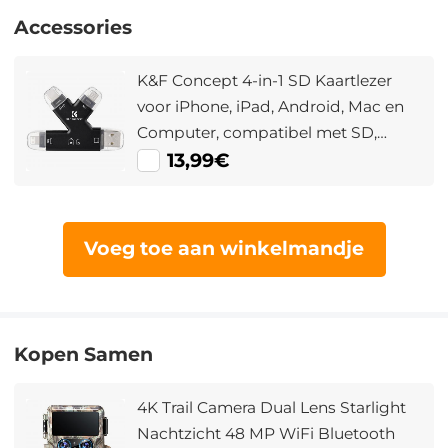
Accessories
K&F Concept 4-in-1 SD Kaartlezer
voor iPhone, iPad, Android, Mac en
Computer, compatibel met SD,
Micro SD en TF Kaarten, Draagbare
13,99€
Kaartadapter
Voeg toe aan winkelmandje
Kopen Samen
4K Trail Camera Dual Lens Starlight
Nachtzicht 48 MP WiFi Bluetooth