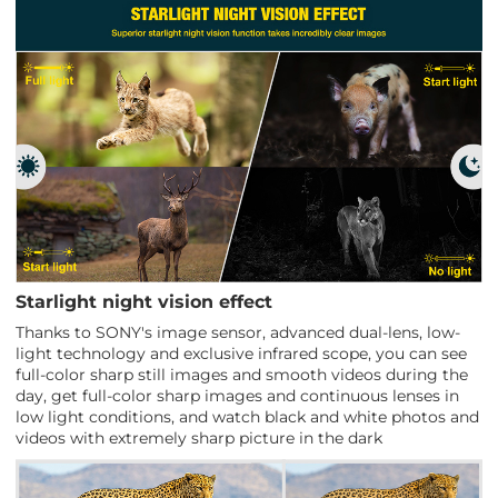
Starlight night vision effect
Thanks to SONY's image sensor, advanced dual-lens, low-
light technology and exclusive infrared scope, you can see
full-color sharp still images and smooth videos during the
day, get full-color sharp images and continuous lenses in
low light conditions, and watch black and white photos and
videos with extremely sharp picture in the dark