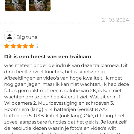
21-03-2024
Big tuna
5
Dit is een beest van een trailcam
was meteen onder de indruk van deze trailcamera. Dit
ding heeft zoveel functies, het is krankzinnig.
Afbeeldingen en video's van hoge kwaliteit. Ik moet
nog gaan jagen, maar ik kan niet wachten. Ik heb deze
foto's gemaakt met een resolutie van 2K, ik kan niet
wachten om te zien hoe 4K eruit ziet. Wat zit er in: 1.
Wildcamera 2. Muurbevestiging en schroeven 3.
Boomriem (lang) 4. 4 batterijen (vereist 8 AA-
batterijen) 5. USB-kabel (ook lang) Oké, dit ding heeft
zoveel aanpasbare functies dat het gek is. Je kunt zelf
de resolutie kiezen waarin je foto's en video's wilt