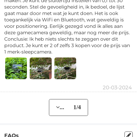
maken. Je kunt de sluitertijd instellen van 0,1 tot 30
seconden. Stel de gevoeligheid in, ik bedoel, de lijst
gaat maar door met wat je kunt doen. Het is ook
toegankelijk via WiFi en Bluetooth, wat geweldig is
voor positionering. Eerlijk gezegd vond ik alles aan
deze gamecamera geweldig, maar nog meer de prijs.
Conclusie: Ik heb niets slechts te zeggen over dit
product. Je kunt er 2 of zelfs 3 kopen voor de prijs van
1 merk-sleepcamera.
20-03-2024
... 1/4
FAQs