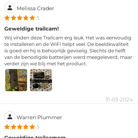
Melissa Crader
5
Geweldige trailcam!
Wij vinden deze Trailcam erg leuk. Het was eenvoudig
te installeren en de WiFi helpt veel. De beeldkwaliteit
is goed en hij is behoorlijk gevoelig. Slechts de helft
van de benodigde batterijen werd meegeleverd, maar
verder zijn we blij met het product.
31-03-2024
Warren Plummer
5
Geweldige trailcamera