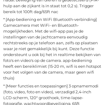
hulp aan de zijkant is in staat tot 0,2 s). Trigger
bereik tot 100ft dag/65ft nac
* [App-bediening en WiFi Bluetooth-verbinding]
Gamecamera met WiFi- en Bluetooth-
mogelijkheden. Met de wifi-app pas je de
instellingen van de jachtcamera eenvoudig
rechtstreeks op je telefoon aan, zelfs op plaatsen
waar je niet gemakkelijk bij kunt. Deze functie
ondersteunt u ook bij het in realtime bekijken van
foto's en video's op de camera. app-bediening
heeft een bereiklimiet (15-20 m, wifi is een hotspot
voor het volgen van de camera, maar geen wifi
thuis)
* [Meer functies en toepassingen] 3 opnamemodi
(foto, video, foto en video), verzadigd 2,4-inch
LCD-scherm, 120° groothoek, time-lapse-
fotografie, wachtwoordbeveiliging, 65ft