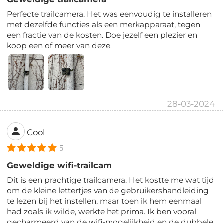
Perfecte trailcamera. Het was eenvoudig te installeren
met dezelfde functies als een merkapparaat, tegen
een fractie van de kosten. Doe jezelf een plezier en
koop een of meer van deze.
28-03-2024
Cool
5
Geweldige wifi-trailcam
Dit is een prachtige trailcamera. Het kostte me wat tijd
om de kleine lettertjes van de gebruikershandleiding
te lezen bij het instellen, maar toen ik hem eenmaal
had zoals ik wilde, werkte het prima. Ik ben vooral
gecharmeerd van de wifi-mogelijkheid en de dubbele