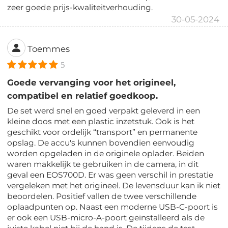
zeer goede prijs-kwaliteitverhouding.
30-05-2024
Toemmes
5
Goede vervanging voor het origineel,
compatibel en relatief goedkoop.
De set werd snel en goed verpakt geleverd in een
kleine doos met een plastic inzetstuk. Ook is het
geschikt voor ordelijk “transport” en permanente
opslag. De accu's kunnen bovendien eenvoudig
worden opgeladen in de originele oplader. Beiden
waren makkelijk te gebruiken in de camera, in dit
geval een EOS700D. Er was geen verschil in prestatie
vergeleken met het origineel. De levensduur kan ik niet
beoordelen. Positief vallen de twee verschillende
oplaadpunten op. Naast een moderne USB-C-poort is
er ook een USB-micro-A-poort geïnstalleerd als de