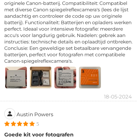
originele Canon-batterij. Compatibiliteit: Compatibel
met diverse Canon spiegelreflexcamera's (lees de lijst
aandachtig en controleer de code op uw originele
batterij). Functionaliteit: Batterijen en opladers werken
perfect. Ideaal voor intensieve fotografie: meerdere
accu's voor langdurig gebruik. Nadelen: gebrek aan
instructies: technische details en oplaadtijd ontbreken.
Conclusie: Een geweldige set betaalbare vervangende
batterijen, perfect voor fotografen met compatibele
Canon-spiegelreflexcamera's.
18-05-2024
Austin Powers
5
Goede kit voor fotografen