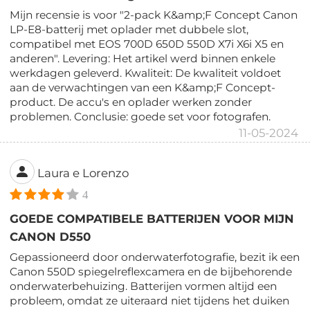
Mijn recensie is voor "2-pack K&amp;F Concept Canon
LP-E8-batterij met oplader met dubbele slot,
compatibel met EOS 700D 650D 550D X7i X6i X5 en
anderen". Levering: Het artikel werd binnen enkele
werkdagen geleverd. Kwaliteit: De kwaliteit voldoet
aan de verwachtingen van een K&amp;F Concept-
product. De accu's en oplader werken zonder
problemen. Conclusie: goede set voor fotografen.
11-05-2024
Laura e Lorenzo
4
GOEDE COMPATIBELE BATTERIJEN VOOR MIJN
CANON D550
Gepassioneerd door onderwaterfotografie, bezit ik een
Canon 550D spiegelreflexcamera en de bijbehorende
onderwaterbehuizing. Batterijen vormen altijd een
probleem, omdat ze uiteraard niet tijdens het duiken