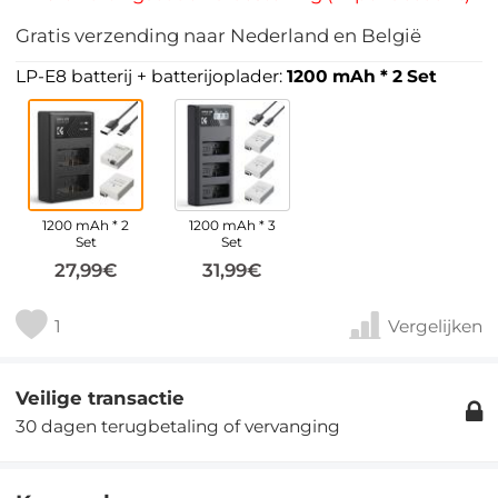
Gratis verzending naar Nederland en België
LP-E8 batterij + batterijoplader:
1200 mAh * 2 Set
1200 mAh * 2
1200 mAh * 3
Set
Set
27,99€
31,99€
1
Vergelijken
Veilige transactie
30 dagen terugbetaling of vervanging