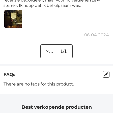
recensie beoordelen, maar voor nu verdienen ze 4
sterren. Ik hoop dat ik behulpzaam was.
06-04-2024
... 1/1
FAQs
There are no faqs for this product.
Best verkopende producten