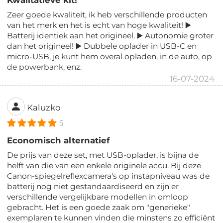
Zeer goede kwaliteit, ik heb verschillende producten
van het merk en het is echt van hoge kwaliteit! ▶️
Batterij identiek aan het origineel. ▶️ Autonomie groter
dan het origineel! ▶️ Dubbele oplader in USB-C en
micro-USB, je kunt hem overal opladen, in de auto, op
de powerbank, enz.
16-07-2024
Kaluzko
5
Economisch alternatief
De prijs van deze set, met USB-oplader, is bijna de
helft van die van een enkele originele accu. Bij deze
Canon-spiegelreflexcamera's op instapniveau was de
batterij nog niet gestandaardiseerd en zijn er
verschillende vergelijkbare modellen in omloop
gebracht. Het is een goede zaak om "generieke"
exemplaren te kunnen vinden die minstens zo efficiënt