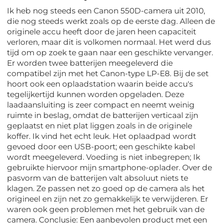
Ik heb nog steeds een Canon 550D-camera uit 2010,
die nog steeds werkt zoals op de eerste dag. Alleen de
originele accu heeft door de jaren heen capaciteit
verloren, maar dit is volkomen normaal. Het werd dus
tijd om op zoek te gaan naar een geschikte vervanger.
Er worden twee batterijen meegeleverd die
compatibel zijn met het Canon-type LP-E8. Bij de set
hoort ook een oplaadstation waarin beide accu's
tegelijkertijd kunnen worden opgeladen. Deze
laadaansluiting is zeer compact en neemt weinig
ruimte in beslag, omdat de batterijen verticaal zijn
geplaatst en niet plat liggen zoals in de originele
koffer. Ik vind het echt leuk. Het oplaadpad wordt
gevoed door een USB-poort; een geschikte kabel
wordt meegeleverd. Voeding is niet inbegrepen; Ik
gebruikte hiervoor mijn smartphone-oplader. Over de
pasvorm van de batterijen valt absoluut niets te
klagen. Ze passen net zo goed op de camera als het
origineel en zijn net zo gemakkelijk te verwijderen. Er
waren ook geen problemen met het gebruik van de
camera. Conclusie: Een aanbevolen product met een