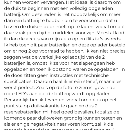
kunnen worden vervangen. Het ideaal is daarom om
de duik te beginnen met een volledig opgeladen
batterij. Om deze reden is het noodzakelijk om meer
dan één batterij te hebben om te voorkomen dat u
tussen de duiken door hoeft op te laden, vooral omdat
daar vaak geen tijd of middelen voor zijn. Meestal laad
ik dan de accu's van mijn auto op en flits ik 's avonds.
Ik heb toen dit paar batterijen en deze oplader besteld
om er nog 2 op voorraad te hebben. Ik kan niet precies
zeggen wat de werkelijke oplaadtijd van de 2
batterijen is, omdat ik ze voor het slapengaan heb
opgeladen en toen ik opstond waren ze opgeladen. In
de doos zitten geen instructies met technische
specificaties. Daarom haal ik er één ster af, maar alles
werkt perfect. Zoals op de foto te zien is, geven de
rode LED's aan dat de batterij wordt opgeladen.
Persoonlijk ben ik tevreden, vooral omdat ik op het
punt sta op duikvakantie te gaan en dus 2
reservebatterijen mij heel goed bevallen. Ik zal ze de
komende paar duikweken grondig kunnen testen en
als er enige negativiteit naar voren komt, zal ik de