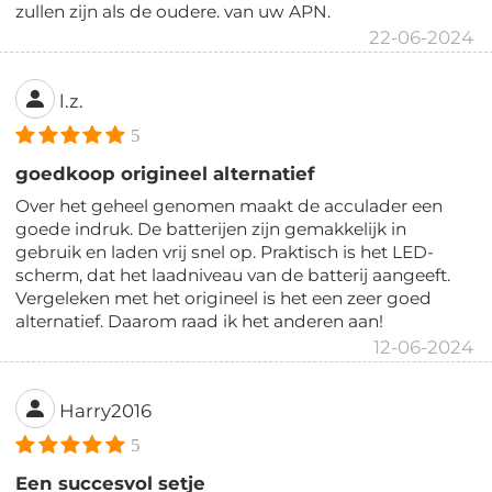
zullen zijn als de oudere. van uw APN.
22-06-2024
l.z.
5
goedkoop origineel alternatief
Over het geheel genomen maakt de acculader een
goede indruk. De batterijen zijn gemakkelijk in
gebruik en laden vrij snel op. Praktisch is het LED-
scherm, dat het laadniveau van de batterij aangeeft.
Vergeleken met het origineel is het een zeer goed
alternatief. Daarom raad ik het anderen aan!
12-06-2024
Harry2016
5
Een succesvol setje