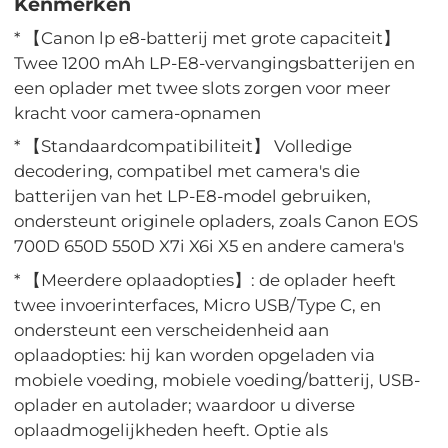
Kenmerken
* 【Canon lp e8-batterij met grote capaciteit】
Twee 1200 mAh LP-E8-vervangingsbatterijen en
een oplader met twee slots zorgen voor meer
kracht voor camera-opnamen
* 【Standaardcompatibiliteit】 Volledige
decodering, compatibel met camera's die
batterijen van het LP-E8-model gebruiken,
ondersteunt originele opladers, zoals Canon EOS
700D 650D 550D X7i X6i X5 en andere camera's
* 【Meerdere oplaadopties】: de oplader heeft
twee invoerinterfaces, Micro USB/Type C, en
ondersteunt een verscheidenheid aan
oplaadopties: hij kan worden opgeladen via
mobiele voeding, mobiele voeding/batterij, USB-
oplader en autolader; waardoor u diverse
oplaadmogelijkheden heeft. Optie als