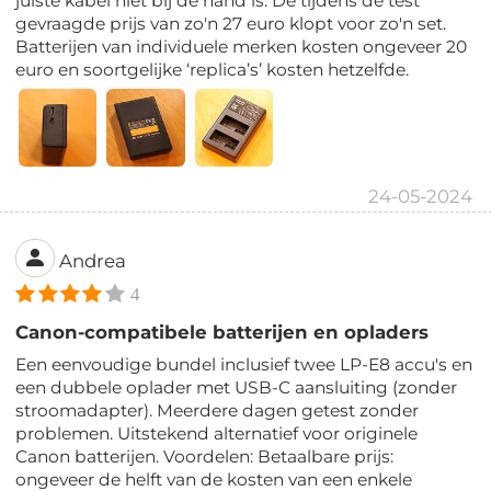
juiste kabel niet bij de hand is. De tijdens de test
gevraagde prijs van zo'n 27 euro klopt voor zo'n set.
Batterijen van individuele merken kosten ongeveer 20
euro en soortgelijke ‘replica’s’ kosten hetzelfde.
24-05-2024
Andrea
4
Canon-compatibele batterijen en opladers
Een eenvoudige bundel inclusief twee LP-E8 accu's en
een dubbele oplader met USB-C aansluiting (zonder
stroomadapter). Meerdere dagen getest zonder
problemen. Uitstekend alternatief voor originele
Canon batterijen. Voordelen: Betaalbare prijs:
ongeveer de helft van de kosten van een enkele