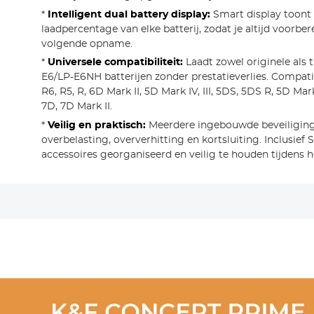
*
Intelligent dual battery display:
Smart display toont 
laadpercentage van elke batterij, zodat je altijd voorber
volgende opname.
*
Universele compatibiliteit:
Laadt zowel originele als t
E6/LP-E6NH batterijen zonder prestatieverlies. Compat
R6, R5, R, 6D Mark II, 5D Mark IV, III, 5DS, 5DS R, 5D Mar
7D, 7D Mark II.
*
Veilig en praktisch:
Meerdere ingebouwde beveiligin
overbelasting, oververhitting en kortsluiting. Inclusie
accessoires georganiseerd en veilig te houden tijdens he