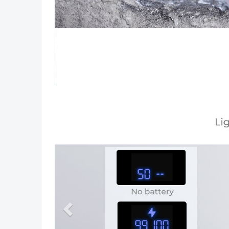
Vorig