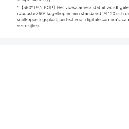
veilige plaatsing
* 【360° PAN KOP】Het videocamera statief wordt gele
robuuste 360° kogelkop en een standaard 1/4"-20 schro
snelkoppelingsplaat, perfect voor digitale camera's, ca
verrekijkers