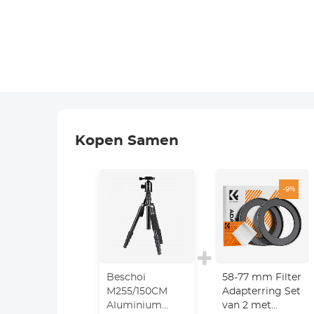
Kopen Samen
-9%
Beschoi
58-77 mm Filter
M255/150CM
Adapterring Set
Aluminium
van 2 met